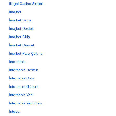
İllegal Casino Siteleri
İmajbet
İmajbet Bahis
İmajbet Destek
İmajbet Giriş
İmajbet Güncel
İmajbet Para Çekme
İnterbahis
İnterbahis Destek
İnterbahis Giriş
İnterbahis Güncel
İnterbahis Yeni
İnterbahis Yeni Giriş
İntobet