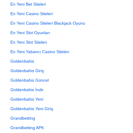
En Yeni Bet Siteleri
En Yeni Casino Siteleri
En Yeni Casino Siteleri Blackjack Oyunu
En Yeni Slot Oyunları
En Yeni Slot Siteleri
En Yeni Yabancı Casino Siteleri
Goldenbahis
Goldenbahis Giriş
Goldenbahis Güncel
Goldenbahis İndir
Goldenbahis Yeni
Goldenbahis Yeni Giriş
Grandbetting
Grandbetting APK