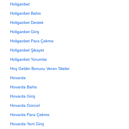
Holiganbet
Holiganbet Bahis
Holiganbet Destek
Holiganbet Giriş
Holiganbet Para Çekme
Holiganbet Şikayet
Holiganbet Yorumlar
Hoş Geldin Bonusu Veren Siteler
Hovarda
Hovarda Bahis
Hovarda Giriş
Hovarda Güncel
Hovarda Para Çekme
Hovarda Yeni Giriş