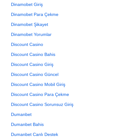
Dinamobet Giriş
Dinamobet Para Çekme
Dinamobet Şikayet
Dinamobet Yorumlar
Discount Casino
Discount Casino Bahis
Discount Casino Giriş
Discount Casino Güncel
Discount Casino Mobil Giriş
Discount Casino Para Çekme
Discount Casino Sorunsuz Giriş
Dumanbet
Dumanbet Bahis
Dumanbet Canlı Destek