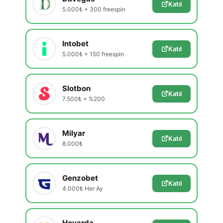
Katıl
5.000₺ + 300 freespin
Intobet
Katıl
5.000₺ + 150 freespin
Slotbon
Katıl
7.500₺ + %200
Milyar
Katıl
8.000₺
Genzobet
Katıl
4.000₺ Her Ay
Hovarda