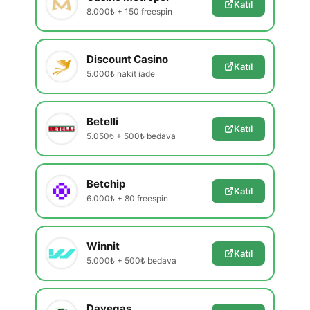
Katıl
8.000₺ + 150 freespin
Discount Casino
Katıl
5.000₺ nakit iade
Betelli
Katıl
5.050₺ + 500₺ bedava
Betchip
Katıl
6.000₺ + 80 freespin
Winnit
Katıl
5.000₺ + 500₺ bedava
Davegas