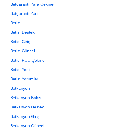
Betgaranti Para Çekme
Betgaranti Yeni
Betist
Betist Destek
Betist Giriş
Betist Güncel
Betist Para Çekme
Betist Yeni
Betist Yorumlar
Betkanyon
Betkanyon Bahis
Betkanyon Destek
Betkanyon Giriş
Betkanyon Güncel