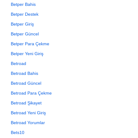
Betper Bahis
Betper Destek
Betper Giriş
Betper Güncel
Betper Para Çekme
Betper Yeni Giriş
Betroad
Betroad Bahis
Betroad Güncel
Betroad Para Çekme
Betroad Şikayet
Betroad Yeni Giriş
Betroad Yorumlar
Bets10