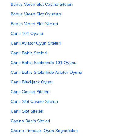
Bonus Veren Slot Casino Siteleri
Bonus Veren Slot Oyunları
Bonus Veren Slot Siteleri
Canlı 101 Oyunu
Canlı Aviator Oyun Siteleri
Canlı Bahis Siteleri
Canlı Bahis Sitelerinde 101 Oyunu
Canlı Bahis Sitelerinde Aviator Oyunu
Canlı Blackjack Oyunu
Canlı Casino Siteleri
Canlı Slot Casino Siteleri
Canlı Slot Siteleri
Casino Bahis Siteleri
Casino Firmaları Oyun Seçenekleri