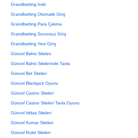
Grandbetting İndir
Grandbetting Otomatik Giriş
Grandbetting Para Çekme
Grandbetting Sorunsuz Giriş
Grandbetting Yeni Giriş
Güncel Bahis Siteleri
Güncel Bahis Sitelerinde Tavla
Güncel Bet Siteleri
Güncel Blackjack Oyunu
Güncel Casino Siteleri
Güncel Casino Siteleri Tavla Oyunu
Güncel İddaa Siteleri
Güncel Kumar Siteleri
Güncel Rulet Siteleri