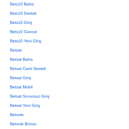
Bets10 Bahis
Bets10 Destek
Bets10 Giriş
Bets10 Güncel
Bets10 Yeni Giriş
Betsat
Betsat Bahis
Betsat Canlı Destek
Betsat Giriş
Betsat Mobil
Betsat Sorunsuz Giriş
Betsat Yeni Giriş
Betvole
Betvole Bonus