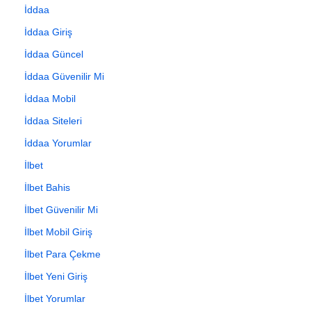
İddaa
İddaa Giriş
İddaa Güncel
İddaa Güvenilir Mi
İddaa Mobil
İddaa Siteleri
İddaa Yorumlar
İlbet
İlbet Bahis
İlbet Güvenilir Mi
İlbet Mobil Giriş
İlbet Para Çekme
İlbet Yeni Giriş
İlbet Yorumlar