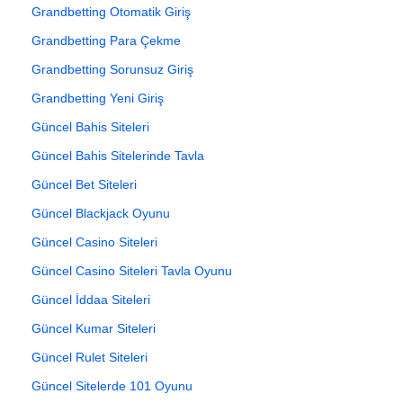
Grandbetting Otomatik Giriş
Grandbetting Para Çekme
Grandbetting Sorunsuz Giriş
Grandbetting Yeni Giriş
Güncel Bahis Siteleri
Güncel Bahis Sitelerinde Tavla
Güncel Bet Siteleri
Güncel Blackjack Oyunu
Güncel Casino Siteleri
Güncel Casino Siteleri Tavla Oyunu
Güncel İddaa Siteleri
Güncel Kumar Siteleri
Güncel Rulet Siteleri
Güncel Sitelerde 101 Oyunu