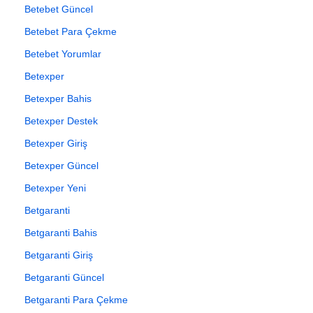
Betebet Güncel
Betebet Para Çekme
Betebet Yorumlar
Betexper
Betexper Bahis
Betexper Destek
Betexper Giriş
Betexper Güncel
Betexper Yeni
Betgaranti
Betgaranti Bahis
Betgaranti Giriş
Betgaranti Güncel
Betgaranti Para Çekme