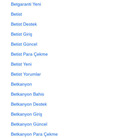
Betgaranti Yeni
Betist
Betist Destek
Betist Giriş
Betist Güncel
Betist Para Çekme
Betist Yeni
Betist Yorumlar
Betkanyon
Betkanyon Bahis
Betkanyon Destek
Betkanyon Giriş
Betkanyon Güncel
Betkanyon Para Çekme