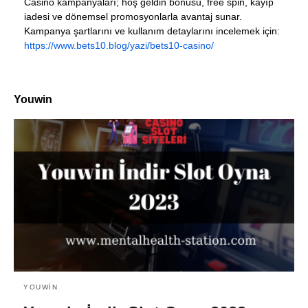
Casino kampanyaları; hoş geldin bonusu, free spin, kayıp
iadesi ve dönemsel promosyonlarla avantaj sunar.
Kampanya şartlarını ve kullanım detaylarını incelemek için:
https://www.bets10.blog/yazi/bets10-casino/
Youwin
YOUWIN