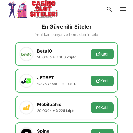
En Güvenilir Siteler
Yeni kampanya ve bonusları incele
Type
Bets10
your
Katıl
searc
20.000₺ + %300 kripto
query
and
hit
enter:
JETBET
Katıl
%325 kripto + 20.000₺
Mobilbahis
Katıl
20.000₺ + %225 kripto
Spino