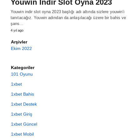
Youwin İndir Slot Oyna 2023
Youwin indir slot oyna 2023 başlığı adı altında sizlere youwin’i
tanıtacağız. Youwin adından da anlaşılacağı üzere bir bahis ve
şans…
4 yıl ago
Arşivler
Ekim 2022
Kategoriler
101 Oyunu
1xbet
1xbet Bahis
1xbet Destek
1xbet Giriş
1xbet Güncel
1xbet Mobil