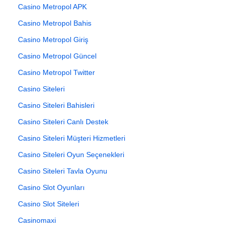
Casino Metropol APK
Casino Metropol Bahis
Casino Metropol Giriş
Casino Metropol Güncel
Casino Metropol Twitter
Casino Siteleri
Casino Siteleri Bahisleri
Casino Siteleri Canlı Destek
Casino Siteleri Müşteri Hizmetleri
Casino Siteleri Oyun Seçenekleri
Casino Siteleri Tavla Oyunu
Casino Slot Oyunları
Casino Slot Siteleri
Casinomaxi