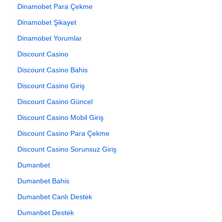
Dinamobet Para Çekme
Dinamobet Şikayet
Dinamobet Yorumlar
Discount Casino
Discount Casino Bahis
Discount Casino Giriş
Discount Casino Güncel
Discount Casino Mobil Giriş
Discount Casino Para Çekme
Discount Casino Sorunsuz Giriş
Dumanbet
Dumanbet Bahis
Dumanbet Canlı Destek
Dumanbet Destek