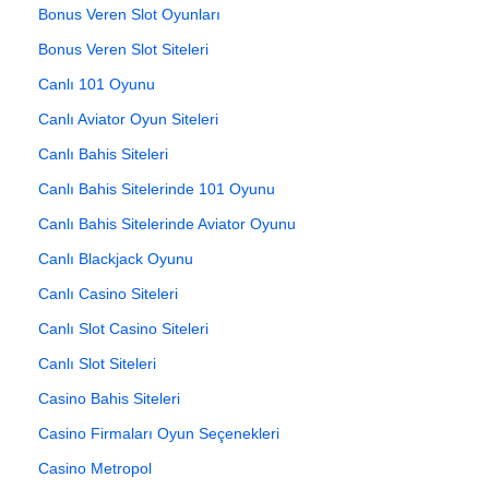
Bonus Veren Slot Oyunları
Bonus Veren Slot Siteleri
Canlı 101 Oyunu
Canlı Aviator Oyun Siteleri
Canlı Bahis Siteleri
Canlı Bahis Sitelerinde 101 Oyunu
Canlı Bahis Sitelerinde Aviator Oyunu
Canlı Blackjack Oyunu
Canlı Casino Siteleri
Canlı Slot Casino Siteleri
Canlı Slot Siteleri
Casino Bahis Siteleri
Casino Firmaları Oyun Seçenekleri
Casino Metropol