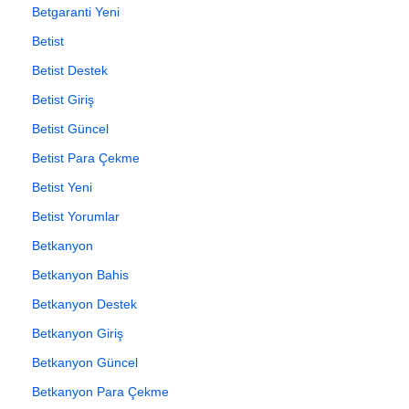
Betgaranti Yeni
Betist
Betist Destek
Betist Giriş
Betist Güncel
Betist Para Çekme
Betist Yeni
Betist Yorumlar
Betkanyon
Betkanyon Bahis
Betkanyon Destek
Betkanyon Giriş
Betkanyon Güncel
Betkanyon Para Çekme