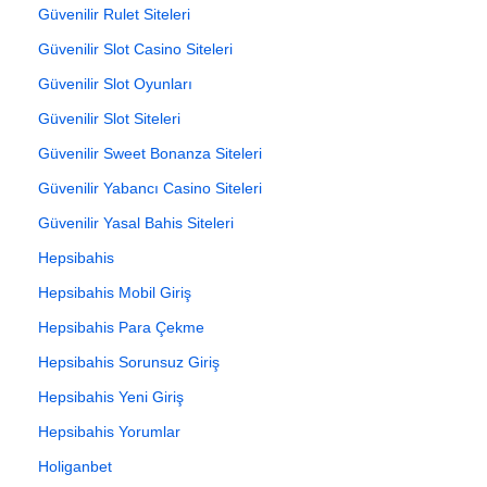
Güvenilir Rulet Siteleri
Güvenilir Slot Casino Siteleri
Güvenilir Slot Oyunları
Güvenilir Slot Siteleri
Güvenilir Sweet Bonanza Siteleri
Güvenilir Yabancı Casino Siteleri
Güvenilir Yasal Bahis Siteleri
Hepsibahis
Hepsibahis Mobil Giriş
Hepsibahis Para Çekme
Hepsibahis Sorunsuz Giriş
Hepsibahis Yeni Giriş
Hepsibahis Yorumlar
Holiganbet