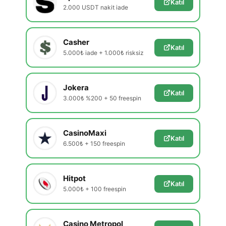
Katıl
2.000 USDT nakit iade
Casher
Katıl
5.000₺ iade + 1.000₺ risksiz
Jokera
Katıl
3.000₺ %200 + 50 freespin
CasinoMaxi
Katıl
6.500₺ + 150 freespin
Hitpot
Katıl
5.000₺ + 100 freespin
Casino Metropol