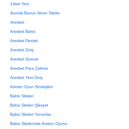
1xbet Yeni
Anında Bonus Veren Siteler
Aresbet
Aresbet Bahis
Aresbet Destek
Aresbet Giriş
Aresbet Güncel
Aresbet Para Çekme
Aresbet Yeni Giriş
Aviotor Oyun Stratejileri
Bahis Siteleri
Bahis Siteleri Şikayet
Bahis Siteleri Yorumlar
Bahis Sitelerinde Aviator Oyunu