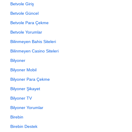
Betvole Giriş
Betvole Güncel
Betvole Para Çekme
Betvole Yorumlar
Bilinmeyen Bahis Siteleri
Bilinmeyen Casino Siteleri
Bilyoner
Bilyoner Mobil
Bilyoner Para Çekme
Bilyoner Şikayet
Bilyoner TV
Bilyoner Yorumlar
Birebin
Birebin Destek