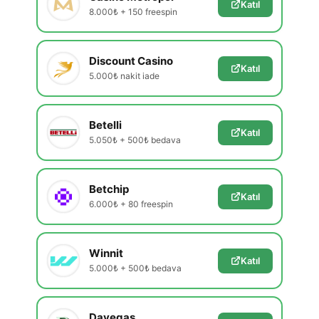
Katıl
8.000₺ + 150 freespin
Discount Casino
Katıl
5.000₺ nakit iade
Betelli
Katıl
5.050₺ + 500₺ bedava
Betchip
Katıl
6.000₺ + 80 freespin
Winnit
Katıl
5.000₺ + 500₺ bedava
Davegas