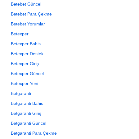
Betebet Güncel
Betebet Para Çekme
Betebet Yorumlar
Betexper
Betexper Bahis
Betexper Destek
Betexper Giriş
Betexper Güncel
Betexper Yeni
Betgaranti
Betgaranti Bahis
Betgaranti Giriş
Betgaranti Güncel
Betgaranti Para Çekme