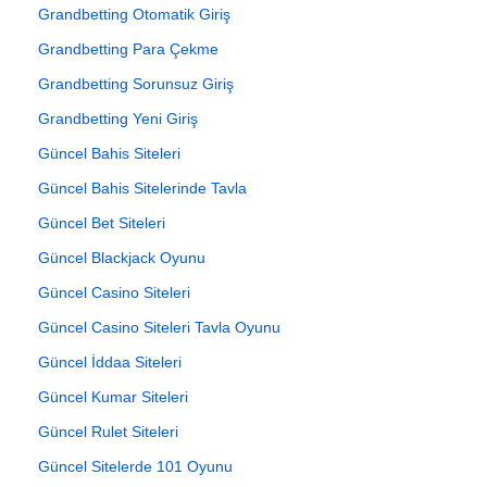
Grandbetting Otomatik Giriş
Grandbetting Para Çekme
Grandbetting Sorunsuz Giriş
Grandbetting Yeni Giriş
Güncel Bahis Siteleri
Güncel Bahis Sitelerinde Tavla
Güncel Bet Siteleri
Güncel Blackjack Oyunu
Güncel Casino Siteleri
Güncel Casino Siteleri Tavla Oyunu
Güncel İddaa Siteleri
Güncel Kumar Siteleri
Güncel Rulet Siteleri
Güncel Sitelerde 101 Oyunu