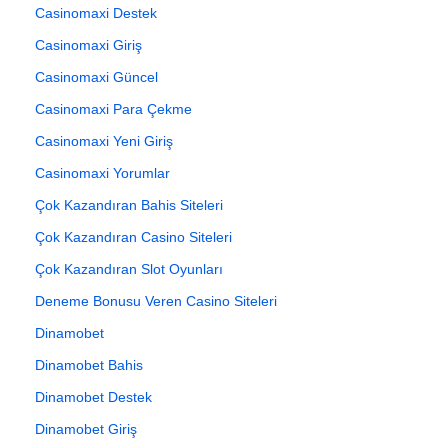
Casinomaxi Destek
Casinomaxi Giriş
Casinomaxi Güncel
Casinomaxi Para Çekme
Casinomaxi Yeni Giriş
Casinomaxi Yorumlar
Çok Kazandıran Bahis Siteleri
Çok Kazandıran Casino Siteleri
Çok Kazandıran Slot Oyunları
Deneme Bonusu Veren Casino Siteleri
Dinamobet
Dinamobet Bahis
Dinamobet Destek
Dinamobet Giriş