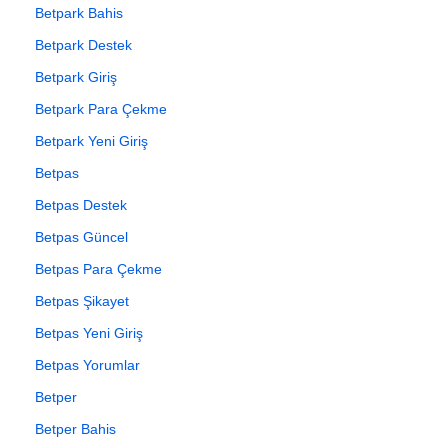
Betpark Bahis
Betpark Destek
Betpark Giriş
Betpark Para Çekme
Betpark Yeni Giriş
Betpas
Betpas Destek
Betpas Güncel
Betpas Para Çekme
Betpas Şikayet
Betpas Yeni Giriş
Betpas Yorumlar
Betper
Betper Bahis