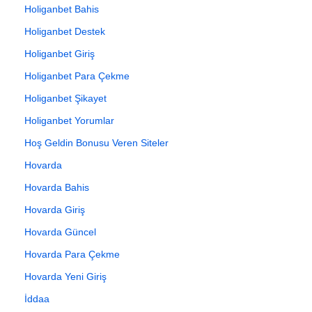
Holiganbet Bahis
Holiganbet Destek
Holiganbet Giriş
Holiganbet Para Çekme
Holiganbet Şikayet
Holiganbet Yorumlar
Hoş Geldin Bonusu Veren Siteler
Hovarda
Hovarda Bahis
Hovarda Giriş
Hovarda Güncel
Hovarda Para Çekme
Hovarda Yeni Giriş
İddaa