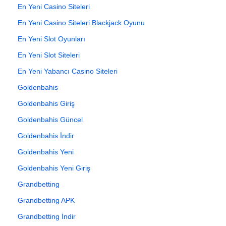
En Yeni Casino Siteleri
En Yeni Casino Siteleri Blackjack Oyunu
En Yeni Slot Oyunları
En Yeni Slot Siteleri
En Yeni Yabancı Casino Siteleri
Goldenbahis
Goldenbahis Giriş
Goldenbahis Güncel
Goldenbahis İndir
Goldenbahis Yeni
Goldenbahis Yeni Giriş
Grandbetting
Grandbetting APK
Grandbetting İndir