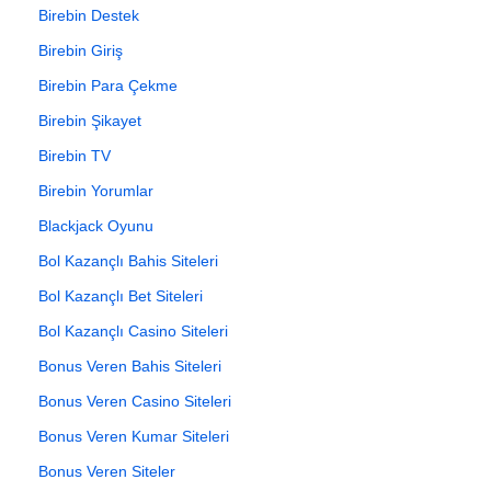
Birebin Destek
Birebin Giriş
Birebin Para Çekme
Birebin Şikayet
Birebin TV
Birebin Yorumlar
Blackjack Oyunu
Bol Kazançlı Bahis Siteleri
Bol Kazançlı Bet Siteleri
Bol Kazançlı Casino Siteleri
Bonus Veren Bahis Siteleri
Bonus Veren Casino Siteleri
Bonus Veren Kumar Siteleri
Bonus Veren Siteler