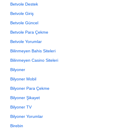
Betvole Destek
Betvole Giriş
Betvole Güncel
Betvole Para Çekme
Betvole Yorumlar
Bilinmeyen Bahis Siteleri
Bilinmeyen Casino Siteleri
Bilyoner
Bilyoner Mobil
Bilyoner Para Çekme
Bilyoner Şikayet
Bilyoner TV
Bilyoner Yorumlar
Birebin