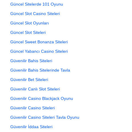
Güncel Sitelerde 101 Oyunu
Güncel Slot Casino Siteleri
Güncel Slot Oyunları
Güncel Slot Siteleri
Güncel Sweet Bonanza Siteleri
Güncel Yabancı Casino Siteleri
Güvenilir Bahis Siteleri
Güvenilir Bahis Sitelerinde Tavla
Güvenilir Bet Siteleri
Güvenilir Canlı Slot Siteleri
Güvenilir Casino Blackjack Oyunu
Güvenilir Casino Siteleri
Güvenilir Casino Siteleri Tavla Oyunu
Güvenilir İddaa Siteleri