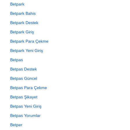
Betpark
Betpark Bahis
Betpark Destek
Betpark Giriş
Betpark Para Çekme
Betpark Yeni Giriş
Betpas
Betpas Destek
Betpas Güncel
Betpas Para Çekme
Betpas Şikayet
Betpas Yeni Giriş
Betpas Yorumlar
Betper