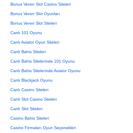
Bonus Veren Slot Casino Siteleri
Bonus Veren Slot Oyunları
Bonus Veren Slot Siteleri
Canlı 101 Oyunu
Canlı Aviator Oyun Siteleri
Canlı Bahis Siteleri
Canlı Bahis Sitelerinde 101 Oyunu
Canlı Bahis Sitelerinde Aviator Oyunu
Canlı Blackjack Oyunu
Canlı Casino Siteleri
Canlı Slot Casino Siteleri
Canlı Slot Siteleri
Casino Bahis Siteleri
Casino Firmaları Oyun Seçenekleri