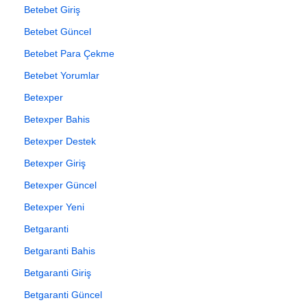
Betebet Giriş
Betebet Güncel
Betebet Para Çekme
Betebet Yorumlar
Betexper
Betexper Bahis
Betexper Destek
Betexper Giriş
Betexper Güncel
Betexper Yeni
Betgaranti
Betgaranti Bahis
Betgaranti Giriş
Betgaranti Güncel