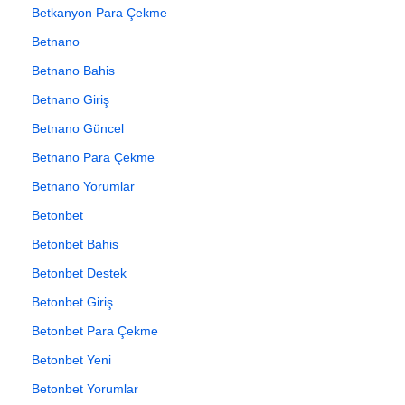
Betkanyon Para Çekme
Betnano
Betnano Bahis
Betnano Giriş
Betnano Güncel
Betnano Para Çekme
Betnano Yorumlar
Betonbet
Betonbet Bahis
Betonbet Destek
Betonbet Giriş
Betonbet Para Çekme
Betonbet Yeni
Betonbet Yorumlar