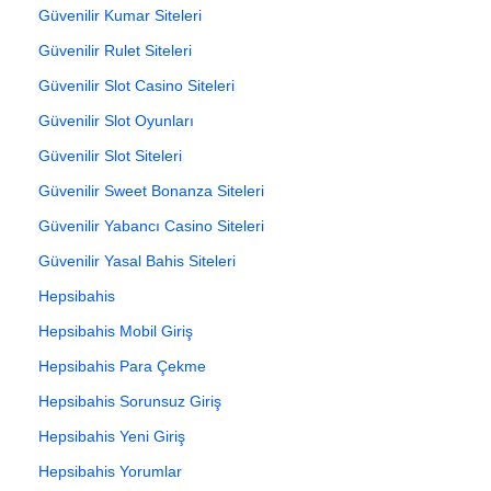
Güvenilir Kumar Siteleri
Güvenilir Rulet Siteleri
Güvenilir Slot Casino Siteleri
Güvenilir Slot Oyunları
Güvenilir Slot Siteleri
Güvenilir Sweet Bonanza Siteleri
Güvenilir Yabancı Casino Siteleri
Güvenilir Yasal Bahis Siteleri
Hepsibahis
Hepsibahis Mobil Giriş
Hepsibahis Para Çekme
Hepsibahis Sorunsuz Giriş
Hepsibahis Yeni Giriş
Hepsibahis Yorumlar