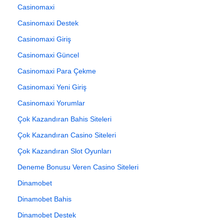
Casinomaxi
Casinomaxi Destek
Casinomaxi Giriş
Casinomaxi Güncel
Casinomaxi Para Çekme
Casinomaxi Yeni Giriş
Casinomaxi Yorumlar
Çok Kazandıran Bahis Siteleri
Çok Kazandıran Casino Siteleri
Çok Kazandıran Slot Oyunları
Deneme Bonusu Veren Casino Siteleri
Dinamobet
Dinamobet Bahis
Dinamobet Destek