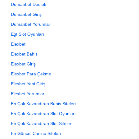
Dumanbet Destek
Dumanbet Giriş
Dumanbet Yorumlar
Egt Slot Oyunları
Elexbet
Elexbet Bahis
Elexbet Giriş
Elexbet Para Çekme
Elexbet Yeni Giriş
Elexbet Yorumlar
En Çok Kazandıran Bahis Siteleri
En Çok Kazandıran Slot Oyunları
En Çok Kazandıran Slot Siteleri
En Güncel Casino Siteleri