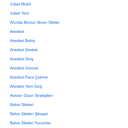
1xbet Mobil
1xbet Yeni
Anında Bonus Veren Siteler
Aresbet
Aresbet Bahis
Aresbet Destek
Aresbet Giriş
Aresbet Güncel
Aresbet Para Çekme
Aresbet Yeni Giriş
Aviotor Oyun Stratejileri
Bahis Siteleri
Bahis Siteleri Şikayet
Bahis Siteleri Yorumlar