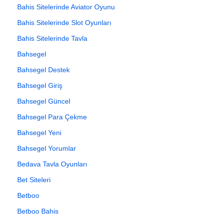
Bahis Sitelerinde Aviator Oyunu
Bahis Sitelerinde Slot Oyunları
Bahis Sitelerinde Tavla
Bahsegel
Bahsegel Destek
Bahsegel Giriş
Bahsegel Güncel
Bahsegel Para Çekme
Bahsegel Yeni
Bahsegel Yorumlar
Bedava Tavla Oyunları
Bet Siteleri
Betboo
Betboo Bahis