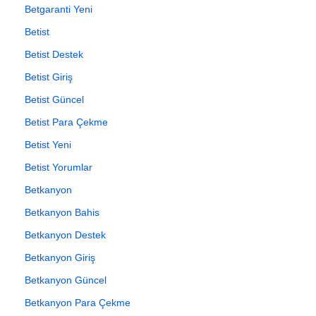
Betgaranti Yeni
Betist
Betist Destek
Betist Giriş
Betist Güncel
Betist Para Çekme
Betist Yeni
Betist Yorumlar
Betkanyon
Betkanyon Bahis
Betkanyon Destek
Betkanyon Giriş
Betkanyon Güncel
Betkanyon Para Çekme