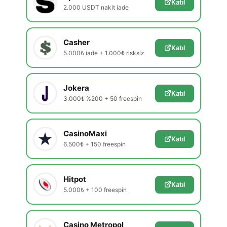
Katıl
2.000 USDT nakit iade
Casher
Katıl
5.000₺ iade + 1.000₺ risksiz
Jokera
Katıl
3.000₺ %200 + 50 freespin
CasinoMaxi
Katıl
6.500₺ + 150 freespin
Hitpot
Katıl
5.000₺ + 100 freespin
Casino Metropol