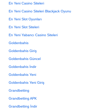
En Yeni Casino Siteleri
En Yeni Casino Siteleri Blackjack Oyunu
En Yeni Slot Oyunları
En Yeni Slot Siteleri
En Yeni Yabancı Casino Siteleri
Goldenbahis
Goldenbahis Giriş
Goldenbahis Güncel
Goldenbahis İndir
Goldenbahis Yeni
Goldenbahis Yeni Giriş
Grandbetting
Grandbetting APK
Grandbetting İndir