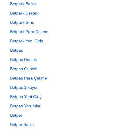
Betpark Bahis
Betpark Destek
Betpark Giriş
Betpark Para Çekme
Betpark Yeni Giriş
Betpas
Betpas Destek
Betpas Güncel
Betpas Para Çekme
Betpas Şikayet
Betpas Yeni Giriş
Betpas Yorumlar
Betper
Betper Bahis