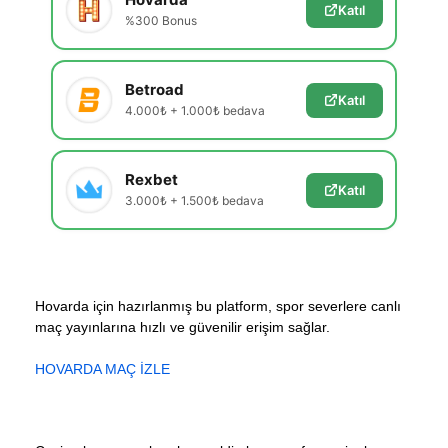
Katıl
%300 Bonus
Betroad
Katıl
4.000₺ + 1.000₺ bedava
Rexbet
Katıl
3.000₺ + 1.500₺ bedava
Hovarda için hazırlanmış bu platform, spor severlere canlı
maç yayınlarına hızlı ve güvenilir erişim sağlar.
HOVARDA MAÇ İZLE