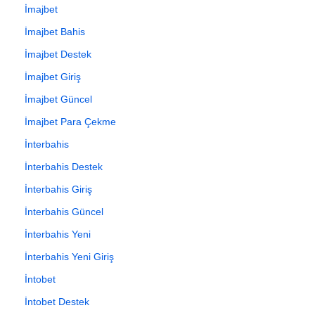
İmajbet
İmajbet Bahis
İmajbet Destek
İmajbet Giriş
İmajbet Güncel
İmajbet Para Çekme
İnterbahis
İnterbahis Destek
İnterbahis Giriş
İnterbahis Güncel
İnterbahis Yeni
İnterbahis Yeni Giriş
İntobet
İntobet Destek