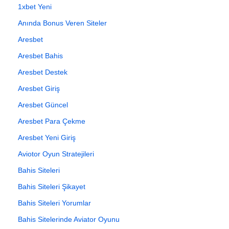
1xbet Yeni
Anında Bonus Veren Siteler
Aresbet
Aresbet Bahis
Aresbet Destek
Aresbet Giriş
Aresbet Güncel
Aresbet Para Çekme
Aresbet Yeni Giriş
Aviotor Oyun Stratejileri
Bahis Siteleri
Bahis Siteleri Şikayet
Bahis Siteleri Yorumlar
Bahis Sitelerinde Aviator Oyunu