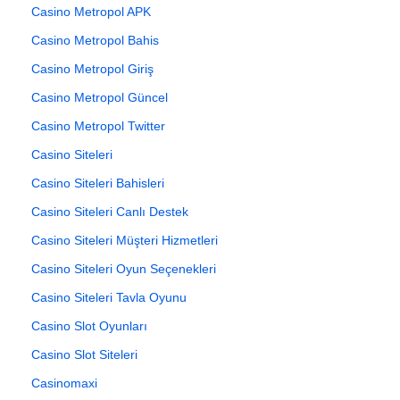
Casino Metropol APK
Casino Metropol Bahis
Casino Metropol Giriş
Casino Metropol Güncel
Casino Metropol Twitter
Casino Siteleri
Casino Siteleri Bahisleri
Casino Siteleri Canlı Destek
Casino Siteleri Müşteri Hizmetleri
Casino Siteleri Oyun Seçenekleri
Casino Siteleri Tavla Oyunu
Casino Slot Oyunları
Casino Slot Siteleri
Casinomaxi