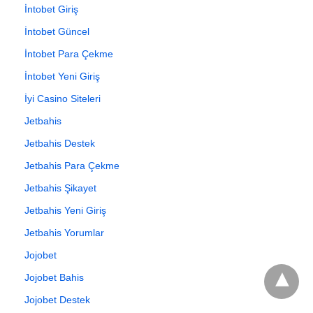
İntobet Giriş
İntobet Güncel
İntobet Para Çekme
İntobet Yeni Giriş
İyi Casino Siteleri
Jetbahis
Jetbahis Destek
Jetbahis Para Çekme
Jetbahis Şikayet
Jetbahis Yeni Giriş
Jetbahis Yorumlar
Jojobet
Jojobet Bahis
Jojobet Destek