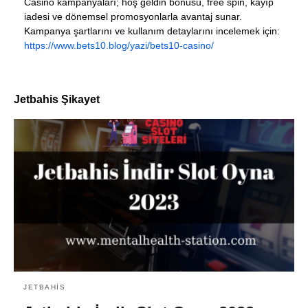
Casino kampanyaları; hoş geldin bonusu, free spin, kayıp
iadesi ve dönemsel promosyonlarla avantaj sunar.
Kampanya şartlarını ve kullanım detaylarını incelemek için:
https://www.bets10.blog/yazi/bets10-casino/
Jetbahis Şikayet
JETBAHIS