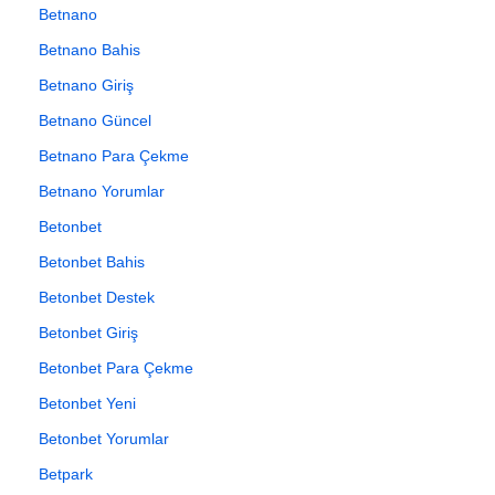
Betnano
Betnano Bahis
Betnano Giriş
Betnano Güncel
Betnano Para Çekme
Betnano Yorumlar
Betonbet
Betonbet Bahis
Betonbet Destek
Betonbet Giriş
Betonbet Para Çekme
Betonbet Yeni
Betonbet Yorumlar
Betpark