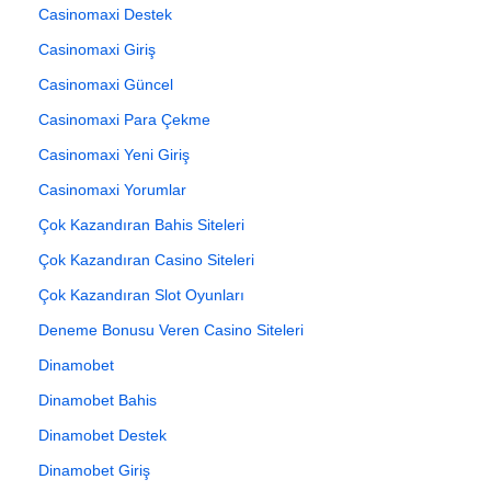
Casinomaxi Destek
Casinomaxi Giriş
Casinomaxi Güncel
Casinomaxi Para Çekme
Casinomaxi Yeni Giriş
Casinomaxi Yorumlar
Çok Kazandıran Bahis Siteleri
Çok Kazandıran Casino Siteleri
Çok Kazandıran Slot Oyunları
Deneme Bonusu Veren Casino Siteleri
Dinamobet
Dinamobet Bahis
Dinamobet Destek
Dinamobet Giriş