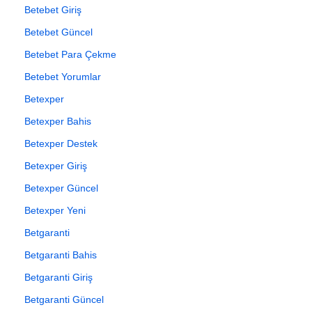
Betebet Giriş
Betebet Güncel
Betebet Para Çekme
Betebet Yorumlar
Betexper
Betexper Bahis
Betexper Destek
Betexper Giriş
Betexper Güncel
Betexper Yeni
Betgaranti
Betgaranti Bahis
Betgaranti Giriş
Betgaranti Güncel