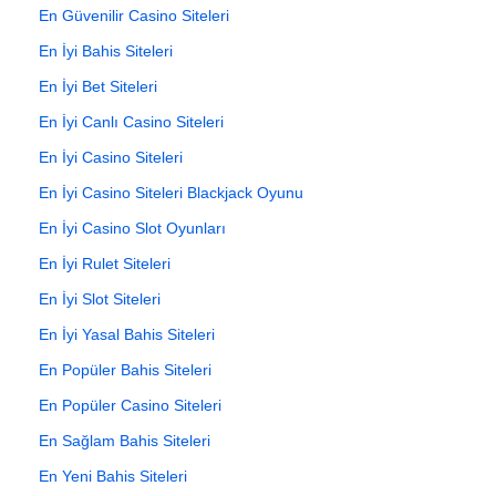
En Güvenilir Casino Siteleri
En İyi Bahis Siteleri
En İyi Bet Siteleri
En İyi Canlı Casino Siteleri
En İyi Casino Siteleri
En İyi Casino Siteleri Blackjack Oyunu
En İyi Casino Slot Oyunları
En İyi Rulet Siteleri
En İyi Slot Siteleri
En İyi Yasal Bahis Siteleri
En Popüler Bahis Siteleri
En Popüler Casino Siteleri
En Sağlam Bahis Siteleri
En Yeni Bahis Siteleri