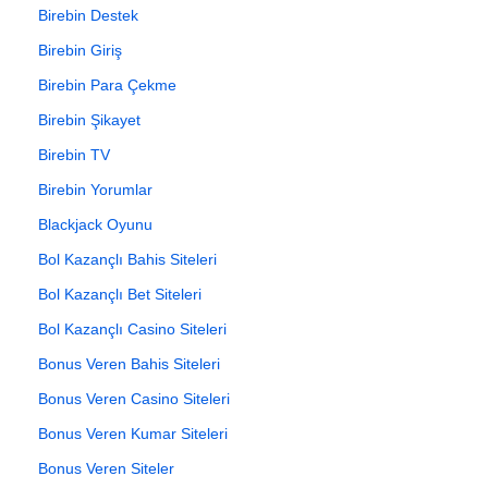
Birebin Destek
Birebin Giriş
Birebin Para Çekme
Birebin Şikayet
Birebin TV
Birebin Yorumlar
Blackjack Oyunu
Bol Kazançlı Bahis Siteleri
Bol Kazançlı Bet Siteleri
Bol Kazançlı Casino Siteleri
Bonus Veren Bahis Siteleri
Bonus Veren Casino Siteleri
Bonus Veren Kumar Siteleri
Bonus Veren Siteler