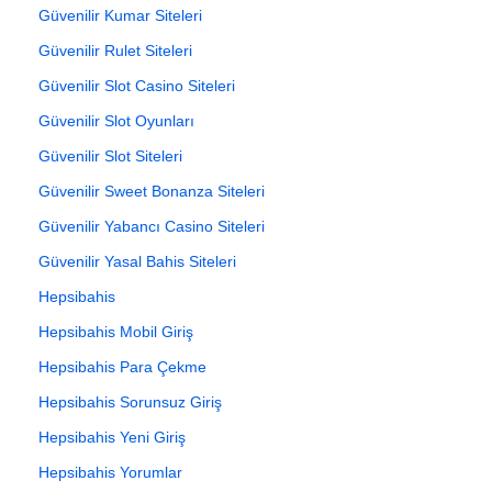
Güvenilir Kumar Siteleri
Güvenilir Rulet Siteleri
Güvenilir Slot Casino Siteleri
Güvenilir Slot Oyunları
Güvenilir Slot Siteleri
Güvenilir Sweet Bonanza Siteleri
Güvenilir Yabancı Casino Siteleri
Güvenilir Yasal Bahis Siteleri
Hepsibahis
Hepsibahis Mobil Giriş
Hepsibahis Para Çekme
Hepsibahis Sorunsuz Giriş
Hepsibahis Yeni Giriş
Hepsibahis Yorumlar