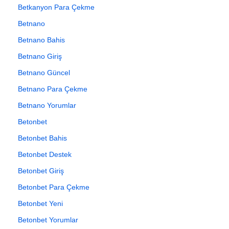
Betkanyon Para Çekme
Betnano
Betnano Bahis
Betnano Giriş
Betnano Güncel
Betnano Para Çekme
Betnano Yorumlar
Betonbet
Betonbet Bahis
Betonbet Destek
Betonbet Giriş
Betonbet Para Çekme
Betonbet Yeni
Betonbet Yorumlar