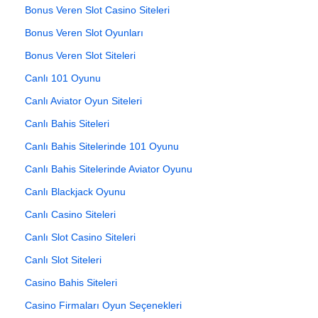
Bonus Veren Slot Casino Siteleri
Bonus Veren Slot Oyunları
Bonus Veren Slot Siteleri
Canlı 101 Oyunu
Canlı Aviator Oyun Siteleri
Canlı Bahis Siteleri
Canlı Bahis Sitelerinde 101 Oyunu
Canlı Bahis Sitelerinde Aviator Oyunu
Canlı Blackjack Oyunu
Canlı Casino Siteleri
Canlı Slot Casino Siteleri
Canlı Slot Siteleri
Casino Bahis Siteleri
Casino Firmaları Oyun Seçenekleri