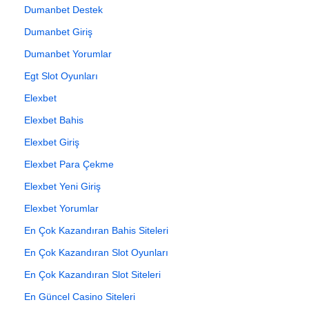
Dumanbet Destek
Dumanbet Giriş
Dumanbet Yorumlar
Egt Slot Oyunları
Elexbet
Elexbet Bahis
Elexbet Giriş
Elexbet Para Çekme
Elexbet Yeni Giriş
Elexbet Yorumlar
En Çok Kazandıran Bahis Siteleri
En Çok Kazandıran Slot Oyunları
En Çok Kazandıran Slot Siteleri
En Güncel Casino Siteleri