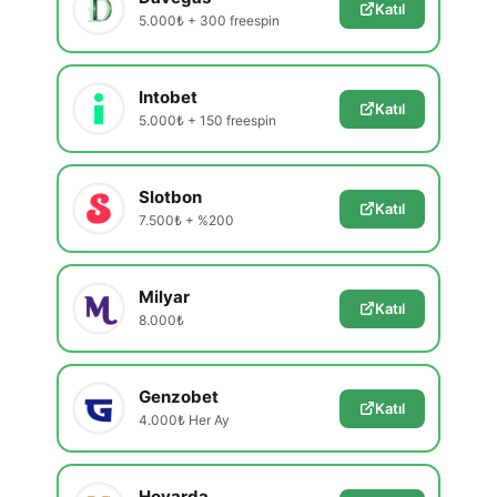
Katıl
5.000₺ + 300 freespin
Intobet
Katıl
5.000₺ + 150 freespin
Slotbon
Katıl
7.500₺ + %200
Milyar
Katıl
8.000₺
Genzobet
Katıl
4.000₺ Her Ay
Hovarda