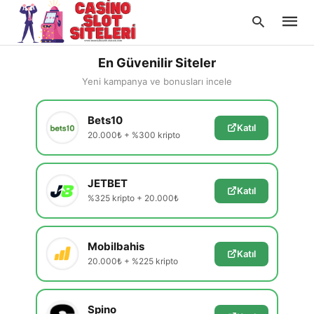
En Güvenilir Siteler
Yeni kampanya ve bonusları incele
Type
Bets10
your
Katıl
searc
20.000₺ + %300 kripto
query
and
hit
enter:
JETBET
Katıl
%325 kripto + 20.000₺
Mobilbahis
Katıl
20.000₺ + %225 kripto
Spino