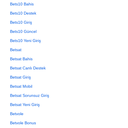
Bets10 Bahis
Bets10 Destek
Bets10 Giriş
Bets10 Güncel
Bets10 Yeni Giriş
Betsat
Betsat Bahis
Betsat Canlı Destek
Betsat Giriş
Betsat Mobil
Betsat Sorunsuz Giriş
Betsat Yeni Giriş
Betvole
Betvole Bonus