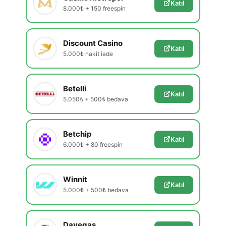
Katıl
8.000₺ + 150 freespin
Discount Casino
Katıl
5.000₺ nakit iade
Betelli
Katıl
5.050₺ + 500₺ bedava
Betchip
Katıl
6.000₺ + 80 freespin
Winnit
Katıl
5.000₺ + 500₺ bedava
Davegas