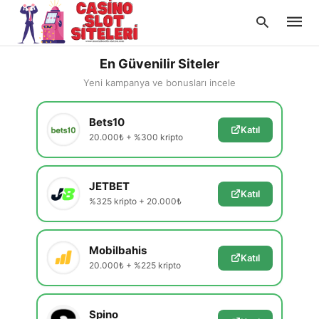
En Güvenilir Siteler
Yeni kampanya ve bonusları incele
Type
Bets10
your
Katıl
searc
20.000₺ + %300 kripto
query
and
hit
enter:
JETBET
Katıl
%325 kripto + 20.000₺
Mobilbahis
Katıl
20.000₺ + %225 kripto
Spino