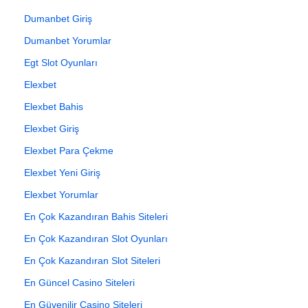
Dumanbet Giriş
Dumanbet Yorumlar
Egt Slot Oyunları
Elexbet
Elexbet Bahis
Elexbet Giriş
Elexbet Para Çekme
Elexbet Yeni Giriş
Elexbet Yorumlar
En Çok Kazandıran Bahis Siteleri
En Çok Kazandıran Slot Oyunları
En Çok Kazandıran Slot Siteleri
En Güncel Casino Siteleri
En Güvenilir Casino Siteleri