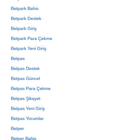
Betpark Bahis
Betpark Destek
Betpark Giriş
Betpark Para Çekme
Betpark Yeni Giriş
Betpas
Betpas Destek
Betpas Güncel
Betpas Para Çekme
Betpas Şikayet
Betpas Yeni Giriş
Betpas Yorumlar
Betper
Betper Bahis