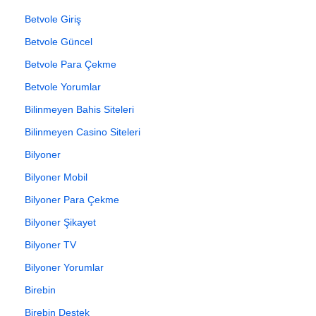
Betvole Giriş
Betvole Güncel
Betvole Para Çekme
Betvole Yorumlar
Bilinmeyen Bahis Siteleri
Bilinmeyen Casino Siteleri
Bilyoner
Bilyoner Mobil
Bilyoner Para Çekme
Bilyoner Şikayet
Bilyoner TV
Bilyoner Yorumlar
Birebin
Birebin Destek