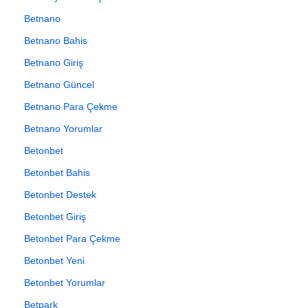
Betnano
Betnano Bahis
Betnano Giriş
Betnano Güncel
Betnano Para Çekme
Betnano Yorumlar
Betonbet
Betonbet Bahis
Betonbet Destek
Betonbet Giriş
Betonbet Para Çekme
Betonbet Yeni
Betonbet Yorumlar
Betpark