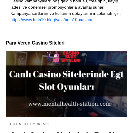
Casino kampanyaları; hoş geldin bonusu, free spin, kayıp
iadesi ve dönemsel promosyonlarla avantaj sunar.
Kampanya şartlarını ve kullanım detaylarını incelemek için:
https://www.bets10.blog/yazi/bets10-casino/
Para Veren Casino Siteleri
EGT SLOT OYUNLARI