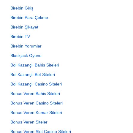
Birebin Giriş
Birebin Para Çekme
Birebin Şikayet
Birebin TV
Birebin Yorumlar
Blackjack Oyunu
Bol Kazançlı Bahis Siteleri
Bol Kazançlı Bet Siteleri
Bol Kazançlı Casino Siteleri
Bonus Veren Bahis Siteleri
Bonus Veren Casino Siteleri
Bonus Veren Kumar Siteleri
Bonus Veren Siteler
Bonus Veren Slot Casino Siteleri