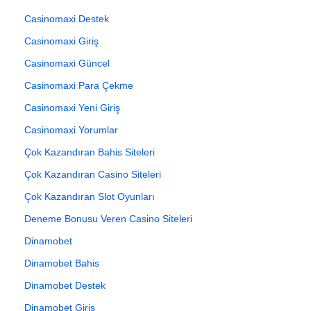
Casinomaxi Destek
Casinomaxi Giriş
Casinomaxi Güncel
Casinomaxi Para Çekme
Casinomaxi Yeni Giriş
Casinomaxi Yorumlar
Çok Kazandıran Bahis Siteleri
Çok Kazandıran Casino Siteleri
Çok Kazandıran Slot Oyunları
Deneme Bonusu Veren Casino Siteleri
Dinamobet
Dinamobet Bahis
Dinamobet Destek
Dinamobet Giriş