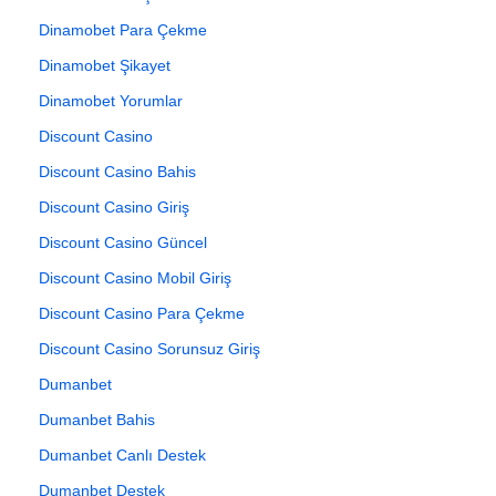
Dinamobet Para Çekme
Dinamobet Şikayet
Dinamobet Yorumlar
Discount Casino
Discount Casino Bahis
Discount Casino Giriş
Discount Casino Güncel
Discount Casino Mobil Giriş
Discount Casino Para Çekme
Discount Casino Sorunsuz Giriş
Dumanbet
Dumanbet Bahis
Dumanbet Canlı Destek
Dumanbet Destek