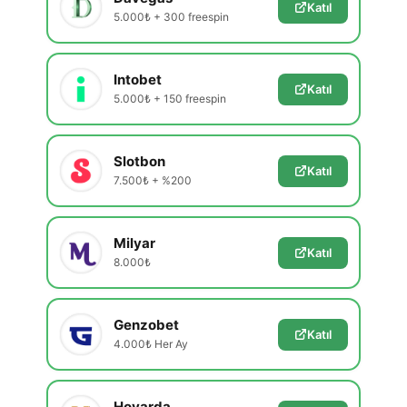
Katıl
5.000₺ + 300 freespin
Intobet
Katıl
5.000₺ + 150 freespin
Slotbon
Katıl
7.500₺ + %200
Milyar
Katıl
8.000₺
Genzobet
Katıl
4.000₺ Her Ay
Hovarda