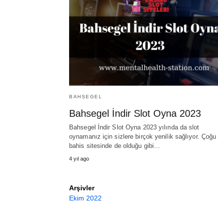
BAHSEGEL
Bahsegel İndir Slot Oyna 2023
Bahsegel İndir Slot Oyna 2023 yılında da slot
oynamanız için sizlere birçok yenilik sağlıyor. Çoğu
bahis sitesinde de olduğu gibi…
4 yıl ago
Arşivler
Ekim 2022