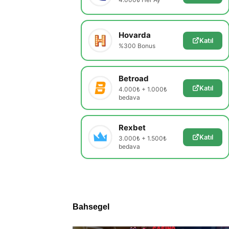
Hovarda
Katıl
%300 Bonus
Betroad
Katıl
4.000₺ + 1.000₺
bedava
Rexbet
Katıl
3.000₺ + 1.500₺
bedava
Bahsegel