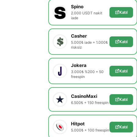
Spino
Katıl
2.000 USDT nakit
iade
Casher
Katıl
5.000₺ iade + 1.000₺
risksiz
Jokera
Katıl
3.000₺ %200 + 50
freespin
CasinoMaxi
Katıl
6.500₺ + 150 freespin
Hitpot
Katıl
5.000₺ + 100 freespin