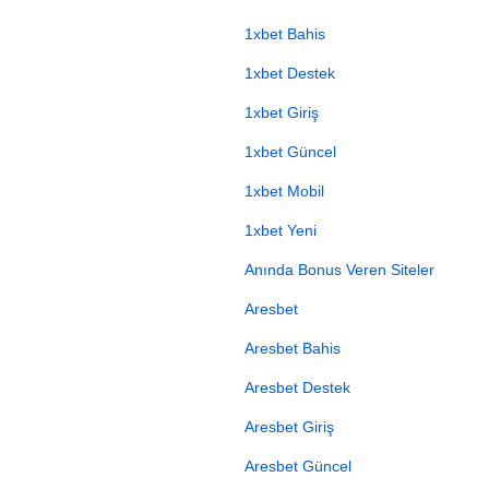
1xbet Bahis
1xbet Destek
1xbet Giriş
1xbet Güncel
1xbet Mobil
1xbet Yeni
Anında Bonus Veren Siteler
Aresbet
Aresbet Bahis
Aresbet Destek
Aresbet Giriş
Aresbet Güncel