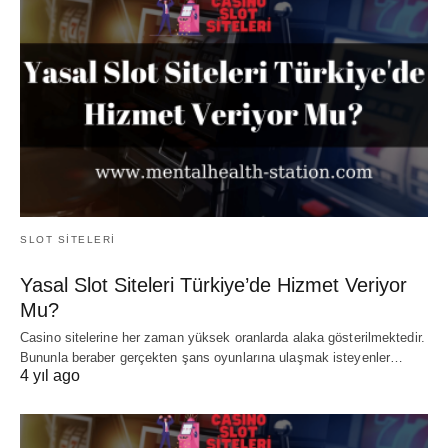
SLOT SITELERI
Yasal Slot Siteleri Türkiye’de Hizmet Veriyor
Mu?
Casino sitelerine her zaman yüksek oranlarda alaka gösterilmektedir.
Bununla beraber gerçekten şans oyunlarına ulaşmak isteyenler…
4 yıl ago