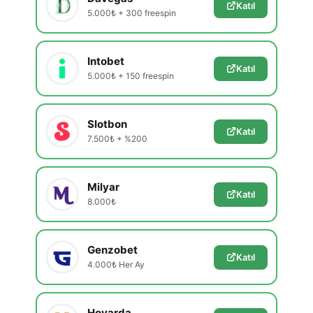
Katıl
5.000₺ + 300 freespin
Intobet
Katıl
5.000₺ + 150 freespin
Slotbon
Katıl
7.500₺ + %200
Milyar
Katıl
8.000₺
Genzobet
Katıl
4.000₺ Her Ay
Hovarda