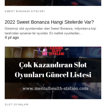
SWEET BONANZA SITELERI
2022 Sweet Bonanza Hangi Sitelerde Var?
Günümüz slot oyunlarından olan Sweet Bonanza, milyonlarca kişi
tarafından oynanan bir oyundur. En kaliteli oyunlardan…
4 yıl ago
SLOT OYUNLARI