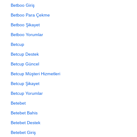
Betboo Giriş
Betboo Para Çekme
Betboo Şikayet
Betboo Yorumlar
Betcup
Betcup Destek
Betcup Güncel
Betcup Müşteri Hizmetleri
Betcup Şikayet
Betcup Yorumlar
Betebet
Betebet Bahis
Betebet Destek
Betebet Giriş