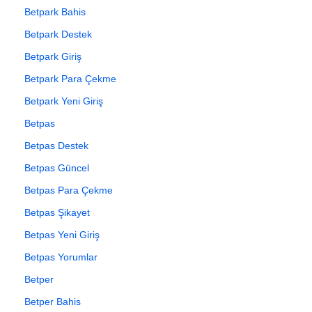
Betpark Bahis
Betpark Destek
Betpark Giriş
Betpark Para Çekme
Betpark Yeni Giriş
Betpas
Betpas Destek
Betpas Güncel
Betpas Para Çekme
Betpas Şikayet
Betpas Yeni Giriş
Betpas Yorumlar
Betper
Betper Bahis