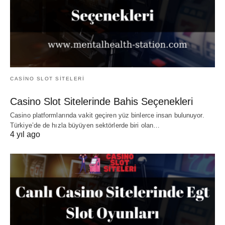
CASINO SLOT SITELERI
Casino Slot Sitelerinde Bahis Seçenekleri
Casino platformlarında vakit geçiren yüz binlerce insan bulunuyor.
Türkiye’de de hızla büyüyen sektörlerde biri olan…
4 yıl ago