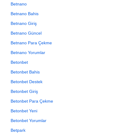
Betnano
Betnano Bahis
Betnano Giriş
Betnano Güncel
Betnano Para Çekme
Betnano Yorumlar
Betonbet
Betonbet Bahis
Betonbet Destek
Betonbet Giriş
Betonbet Para Çekme
Betonbet Yeni
Betonbet Yorumlar
Betpark