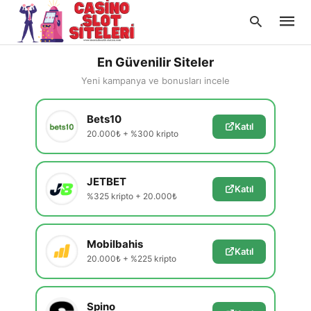
En Güvenilir Siteler
Yeni kampanya ve bonusları incele
Type
Bets10
your
Katıl
searc
20.000₺ + %300 kripto
query
and
hit
enter:
JETBET
Katıl
%325 kripto + 20.000₺
Mobilbahis
Katıl
20.000₺ + %225 kripto
Spino