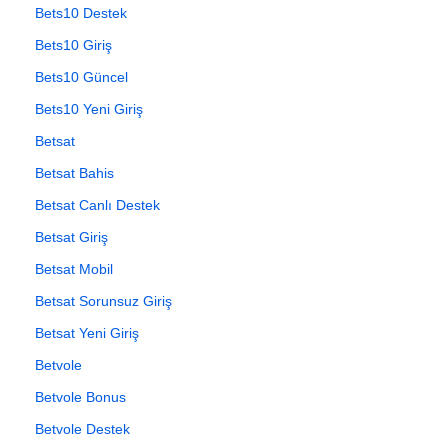
Bets10 Destek
Bets10 Giriş
Bets10 Güncel
Bets10 Yeni Giriş
Betsat
Betsat Bahis
Betsat Canlı Destek
Betsat Giriş
Betsat Mobil
Betsat Sorunsuz Giriş
Betsat Yeni Giriş
Betvole
Betvole Bonus
Betvole Destek