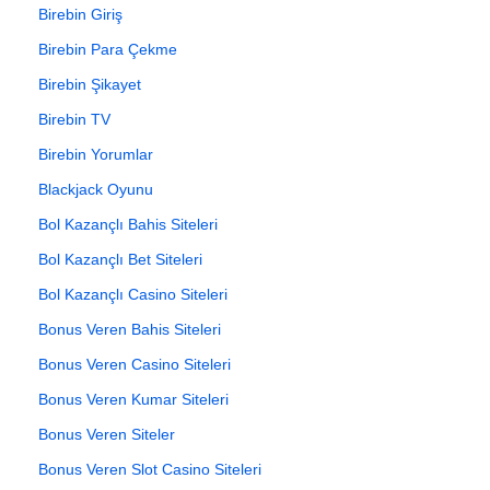
Birebin Giriş
Birebin Para Çekme
Birebin Şikayet
Birebin TV
Birebin Yorumlar
Blackjack Oyunu
Bol Kazançlı Bahis Siteleri
Bol Kazançlı Bet Siteleri
Bol Kazançlı Casino Siteleri
Bonus Veren Bahis Siteleri
Bonus Veren Casino Siteleri
Bonus Veren Kumar Siteleri
Bonus Veren Siteler
Bonus Veren Slot Casino Siteleri