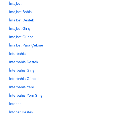
İmajbet
İmajbet Bahis
İmajbet Destek
İmajbet Giriş
İmajbet Güncel
İmajbet Para Çekme
İnterbahis
İnterbahis Destek
İnterbahis Giriş
İnterbahis Güncel
İnterbahis Yeni
İnterbahis Yeni Giriş
İntobet
İntobet Destek