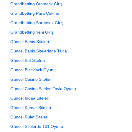
Grandbetting Otomatik Giriş
Grandbetting Para Çekme
Grandbetting Sorunsuz Giriş
Grandbetting Yeni Giriş
Güncel Bahis Siteleri
Güncel Bahis Sitelerinde Tavla
Güncel Bet Siteleri
Güncel Blackjack Oyunu
Güncel Casino Siteleri
Güncel Casino Siteleri Tavla Oyunu
Güncel İddaa Siteleri
Güncel Kumar Siteleri
Güncel Rulet Siteleri
Güncel Sitelerde 101 Oyunu