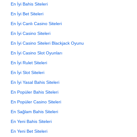
En İyi Bahis Siteleri
En İyi Bet Siteleri
En İyi Canlı Casino Siteleri
En İyi Casino Siteleri
En İyi Casino Siteleri Blackjack Oyunu
En İyi Casino Slot Oyunları
En İyi Rulet Siteleri
En İyi Slot Siteleri
En İyi Yasal Bahis Siteleri
En Popüler Bahis Siteleri
En Popüler Casino Siteleri
En Sağlam Bahis Siteleri
En Yeni Bahis Siteleri
En Yeni Bet Siteleri