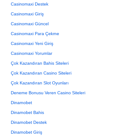
Casinomaxi Destek
Casinomaxi Giriş
Casinomaxi Güncel
Casinomaxi Para Çekme
Casinomaxi Yeni Giriş
Casinomaxi Yorumlar
Çok Kazandıran Bahis Siteleri
Çok Kazandıran Casino Siteleri
Çok Kazandıran Slot Oyunları
Deneme Bonusu Veren Casino Siteleri
Dinamobet
Dinamobet Bahis
Dinamobet Destek
Dinamobet Giriş