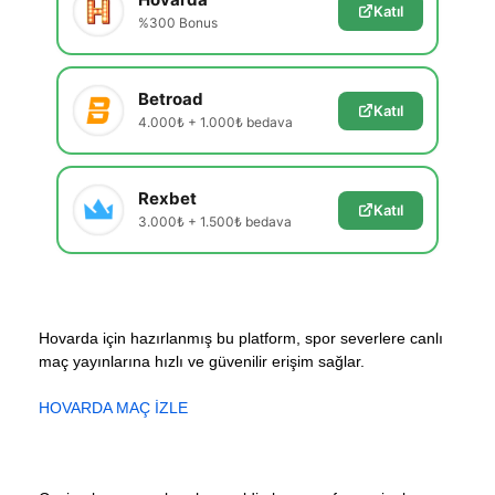
Katıl
%300 Bonus
Betroad
Katıl
4.000₺ + 1.000₺ bedava
Rexbet
Katıl
3.000₺ + 1.500₺ bedava
Hovarda için hazırlanmış bu platform, spor severlere canlı
maç yayınlarına hızlı ve güvenilir erişim sağlar.
HOVARDA MAÇ İZLE