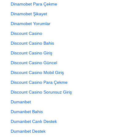
Dinamobet Para Çekme
Dinamobet Şikayet
Dinamobet Yorumlar
Discount Casino
Discount Casino Bahis
Discount Casino Giriş
Discount Casino Güncel
Discount Casino Mobil Giriş
Discount Casino Para Çekme
Discount Casino Sorunsuz Giriş
Dumanbet
Dumanbet Bahis
Dumanbet Canlı Destek
Dumanbet Destek