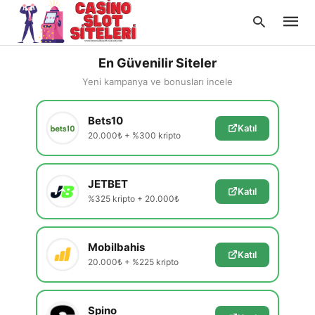
En Güvenilir Siteler
Yeni kampanya ve bonusları incele
Type
Bets10
your
Katıl
searc
20.000₺ + %300 kripto
query
and
hit
enter:
JETBET
Katıl
%325 kripto + 20.000₺
Mobilbahis
Katıl
20.000₺ + %225 kripto
Spino