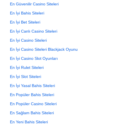
En Güvenilir Casino Siteleri
En İyi Bahis Siteleri
En İyi Bet Siteleri
En İyi Canlı Casino Siteleri
En İyi Casino Siteleri
En İyi Casino Siteleri Blackjack Oyunu
En İyi Casino Slot Oyunları
En İyi Rulet Siteleri
En İyi Slot Siteleri
En İyi Yasal Bahis Siteleri
En Popüler Bahis Siteleri
En Popüler Casino Siteleri
En Sağlam Bahis Siteleri
En Yeni Bahis Siteleri