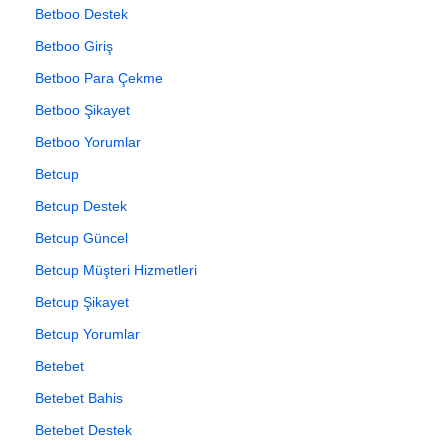
Betboo Destek
Betboo Giriş
Betboo Para Çekme
Betboo Şikayet
Betboo Yorumlar
Betcup
Betcup Destek
Betcup Güncel
Betcup Müşteri Hizmetleri
Betcup Şikayet
Betcup Yorumlar
Betebet
Betebet Bahis
Betebet Destek