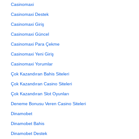
Casinomaxi
Casinomaxi Destek
Casinomaxi Giriş
Casinomaxi Güncel
Casinomaxi Para Çekme
Casinomaxi Yeni Giriş
Casinomaxi Yorumlar
Çok Kazandıran Bahis Siteleri
Çok Kazandıran Casino Siteleri
Çok Kazandıran Slot Oyunları
Deneme Bonusu Veren Casino Siteleri
Dinamobet
Dinamobet Bahis
Dinamobet Destek