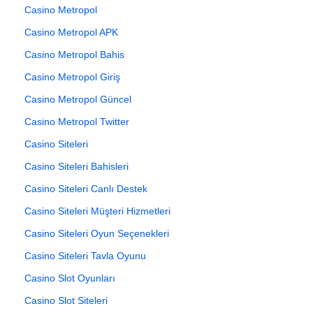
Casino Metropol
Casino Metropol APK
Casino Metropol Bahis
Casino Metropol Giriş
Casino Metropol Güncel
Casino Metropol Twitter
Casino Siteleri
Casino Siteleri Bahisleri
Casino Siteleri Canlı Destek
Casino Siteleri Müşteri Hizmetleri
Casino Siteleri Oyun Seçenekleri
Casino Siteleri Tavla Oyunu
Casino Slot Oyunları
Casino Slot Siteleri