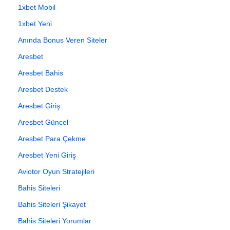
1xbet Mobil
1xbet Yeni
Anında Bonus Veren Siteler
Aresbet
Aresbet Bahis
Aresbet Destek
Aresbet Giriş
Aresbet Güncel
Aresbet Para Çekme
Aresbet Yeni Giriş
Aviotor Oyun Stratejileri
Bahis Siteleri
Bahis Siteleri Şikayet
Bahis Siteleri Yorumlar