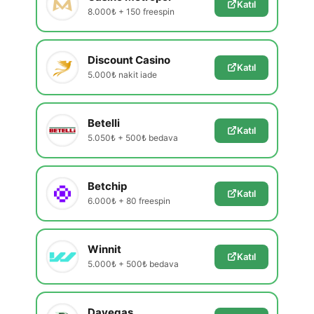
Katıl
8.000₺ + 150 freespin
Discount Casino
Katıl
5.000₺ nakit iade
Betelli
Katıl
5.050₺ + 500₺ bedava
Betchip
Katıl
6.000₺ + 80 freespin
Winnit
Katıl
5.000₺ + 500₺ bedava
Davegas