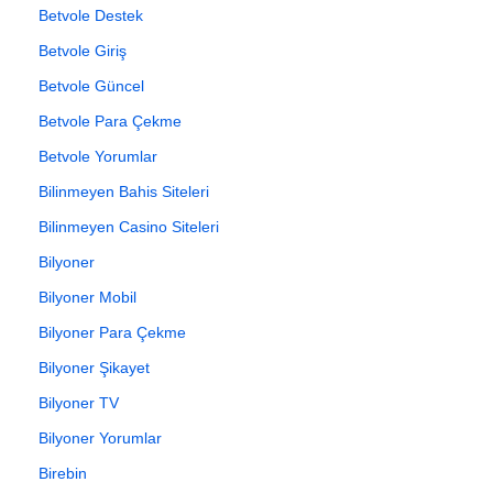
Betvole Destek
Betvole Giriş
Betvole Güncel
Betvole Para Çekme
Betvole Yorumlar
Bilinmeyen Bahis Siteleri
Bilinmeyen Casino Siteleri
Bilyoner
Bilyoner Mobil
Bilyoner Para Çekme
Bilyoner Şikayet
Bilyoner TV
Bilyoner Yorumlar
Birebin