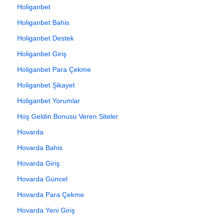
Holiganbet
Holiganbet Bahis
Holiganbet Destek
Holiganbet Giriş
Holiganbet Para Çekme
Holiganbet Şikayet
Holiganbet Yorumlar
Hoş Geldin Bonusu Veren Siteler
Hovarda
Hovarda Bahis
Hovarda Giriş
Hovarda Güncel
Hovarda Para Çekme
Hovarda Yeni Giriş