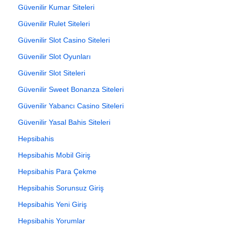
Güvenilir Kumar Siteleri
Güvenilir Rulet Siteleri
Güvenilir Slot Casino Siteleri
Güvenilir Slot Oyunları
Güvenilir Slot Siteleri
Güvenilir Sweet Bonanza Siteleri
Güvenilir Yabancı Casino Siteleri
Güvenilir Yasal Bahis Siteleri
Hepsibahis
Hepsibahis Mobil Giriş
Hepsibahis Para Çekme
Hepsibahis Sorunsuz Giriş
Hepsibahis Yeni Giriş
Hepsibahis Yorumlar