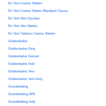
En Yeni Casino Siteleri
En Yeni Casino Siteleri Blackjack Oyunu
En Yeni Slot Oyunları
En Yeni Slot Siteleri
En Yeni Yabancı Casino Siteleri
Goldenbahis
Goldenbahis Giriş
Goldenbahis Güncel
Goldenbahis İndir
Goldenbahis Yeni
Goldenbahis Yeni Giriş
Grandbetting
Grandbetting APK
Grandbetting İndir