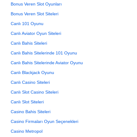
Bonus Veren Slot Oyunları
Bonus Veren Slot Siteleri
Canlı 101 Oyunu
Canlı Aviator Oyun Siteleri
Canlı Bahis Siteleri
Canlı Bahis Sitelerinde 101 Oyunu
Canlı Bahis Sitelerinde Aviator Oyunu
Canlı Blackjack Oyunu
Canlı Casino Siteleri
Canlı Slot Casino Siteleri
Canlı Slot Siteleri
Casino Bahis Siteleri
Casino Firmaları Oyun Seçenekleri
Casino Metropol