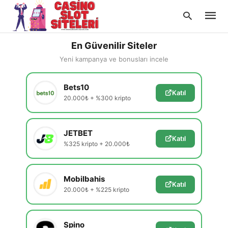
En Güvenilir Siteler
Yeni kampanya ve bonusları incele
Type
Bets10
your
Katıl
searc
20.000₺ + %300 kripto
query
and
hit
enter:
JETBET
Katıl
%325 kripto + 20.000₺
Mobilbahis
Katıl
20.000₺ + %225 kripto
Spino