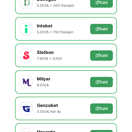
Katıl
5.000₺ + 300 freespin
Intobet
Katıl
5.000₺ + 150 freespin
Slotbon
Katıl
7.500₺ + %200
Milyar
Katıl
8.000₺
Genzobet
Katıl
4.000₺ Her Ay
Hovarda