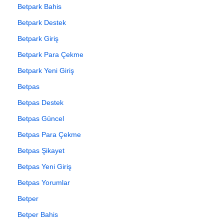
Betpark Bahis
Betpark Destek
Betpark Giriş
Betpark Para Çekme
Betpark Yeni Giriş
Betpas
Betpas Destek
Betpas Güncel
Betpas Para Çekme
Betpas Şikayet
Betpas Yeni Giriş
Betpas Yorumlar
Betper
Betper Bahis