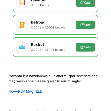
Katıl
%300 Bonus
Betroad
Katıl
4.000₺ + 1.000₺ bedava
Rexbet
Katıl
3.000₺ + 1.500₺ bedava
Hovarda için hazırlanmış bu platform, spor severlere canlı
maç yayınlarına hızlı ve güvenilir erişim sağlar.
HOVARDA MAÇ İZLE