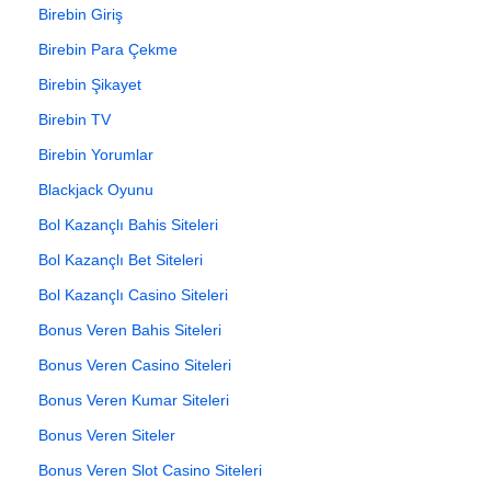
Birebin Giriş
Birebin Para Çekme
Birebin Şikayet
Birebin TV
Birebin Yorumlar
Blackjack Oyunu
Bol Kazançlı Bahis Siteleri
Bol Kazançlı Bet Siteleri
Bol Kazançlı Casino Siteleri
Bonus Veren Bahis Siteleri
Bonus Veren Casino Siteleri
Bonus Veren Kumar Siteleri
Bonus Veren Siteler
Bonus Veren Slot Casino Siteleri