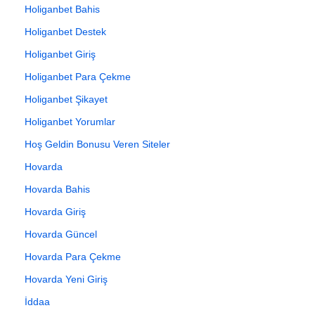
Holiganbet Bahis
Holiganbet Destek
Holiganbet Giriş
Holiganbet Para Çekme
Holiganbet Şikayet
Holiganbet Yorumlar
Hoş Geldin Bonusu Veren Siteler
Hovarda
Hovarda Bahis
Hovarda Giriş
Hovarda Güncel
Hovarda Para Çekme
Hovarda Yeni Giriş
İddaa