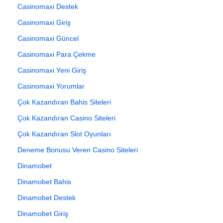
Casinomaxi Destek
Casinomaxi Giriş
Casinomaxi Güncel
Casinomaxi Para Çekme
Casinomaxi Yeni Giriş
Casinomaxi Yorumlar
Çok Kazandıran Bahis Siteleri
Çok Kazandıran Casino Siteleri
Çok Kazandıran Slot Oyunları
Deneme Bonusu Veren Casino Siteleri
Dinamobet
Dinamobet Bahis
Dinamobet Destek
Dinamobet Giriş