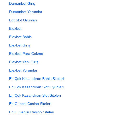
Dumanbet Giriş
Dumanbet Yorumlar
Egt Slot Oyunları
Elexbet
Elexbet Bahis
Elexbet Giriş
Elexbet Para Çekme
Elexbet Yeni Giriş
Elexbet Yorumlar
En Çok Kazandıran Bahis Siteleri
En Çok Kazandıran Slot Oyunları
En Çok Kazandıran Slot Siteleri
En Güncel Casino Siteleri
En Güvenilir Casino Siteleri