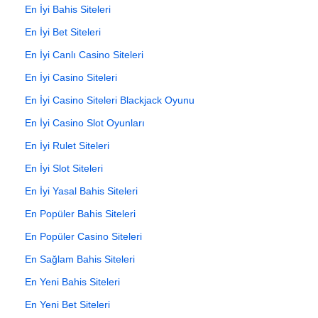
En İyi Bahis Siteleri
En İyi Bet Siteleri
En İyi Canlı Casino Siteleri
En İyi Casino Siteleri
En İyi Casino Siteleri Blackjack Oyunu
En İyi Casino Slot Oyunları
En İyi Rulet Siteleri
En İyi Slot Siteleri
En İyi Yasal Bahis Siteleri
En Popüler Bahis Siteleri
En Popüler Casino Siteleri
En Sağlam Bahis Siteleri
En Yeni Bahis Siteleri
En Yeni Bet Siteleri