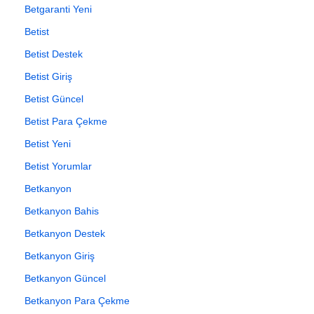
Betgaranti Yeni
Betist
Betist Destek
Betist Giriş
Betist Güncel
Betist Para Çekme
Betist Yeni
Betist Yorumlar
Betkanyon
Betkanyon Bahis
Betkanyon Destek
Betkanyon Giriş
Betkanyon Güncel
Betkanyon Para Çekme