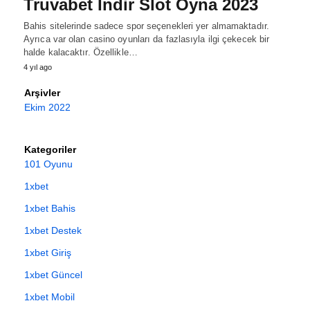
Truvabet İndir Slot Oyna 2023
Bahis sitelerinde sadece spor seçenekleri yer almamaktadır.
Ayrıca var olan casino oyunları da fazlasıyla ilgi çekecek bir
halde kalacaktır. Özellikle…
4 yıl ago
Arşivler
Ekim 2022
Kategoriler
101 Oyunu
1xbet
1xbet Bahis
1xbet Destek
1xbet Giriş
1xbet Güncel
1xbet Mobil