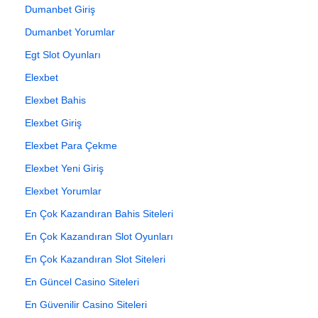
Dumanbet Giriş
Dumanbet Yorumlar
Egt Slot Oyunları
Elexbet
Elexbet Bahis
Elexbet Giriş
Elexbet Para Çekme
Elexbet Yeni Giriş
Elexbet Yorumlar
En Çok Kazandıran Bahis Siteleri
En Çok Kazandıran Slot Oyunları
En Çok Kazandıran Slot Siteleri
En Güncel Casino Siteleri
En Güvenilir Casino Siteleri