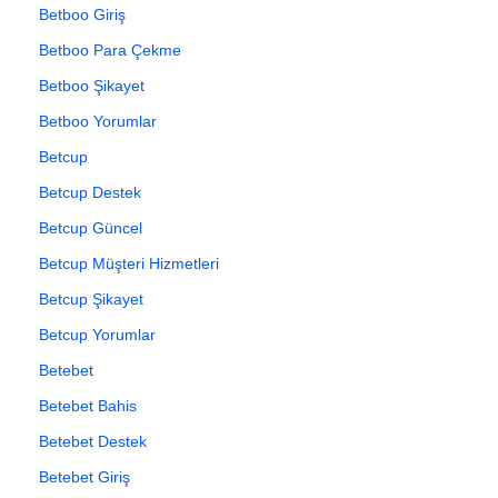
Betboo Giriş
Betboo Para Çekme
Betboo Şikayet
Betboo Yorumlar
Betcup
Betcup Destek
Betcup Güncel
Betcup Müşteri Hizmetleri
Betcup Şikayet
Betcup Yorumlar
Betebet
Betebet Bahis
Betebet Destek
Betebet Giriş