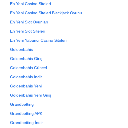
En Yeni Casino Siteleri
En Yeni Casino Siteleri Blackjack Oyunu
En Yeni Slot Oyunları
En Yeni Slot Siteleri
En Yeni Yabancı Casino Siteleri
Goldenbahis
Goldenbahis Giriş
Goldenbahis Güncel
Goldenbahis İndir
Goldenbahis Yeni
Goldenbahis Yeni Giriş
Grandbetting
Grandbetting APK
Grandbetting İndir