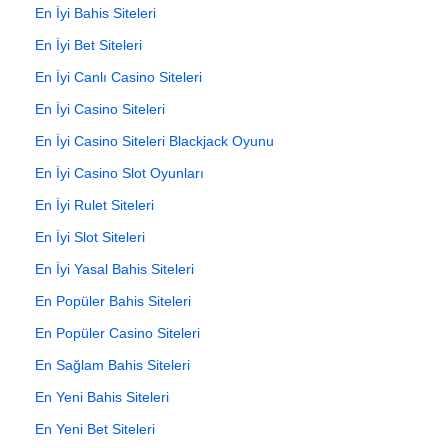
En İyi Bahis Siteleri
En İyi Bet Siteleri
En İyi Canlı Casino Siteleri
En İyi Casino Siteleri
En İyi Casino Siteleri Blackjack Oyunu
En İyi Casino Slot Oyunları
En İyi Rulet Siteleri
En İyi Slot Siteleri
En İyi Yasal Bahis Siteleri
En Popüler Bahis Siteleri
En Popüler Casino Siteleri
En Sağlam Bahis Siteleri
En Yeni Bahis Siteleri
En Yeni Bet Siteleri