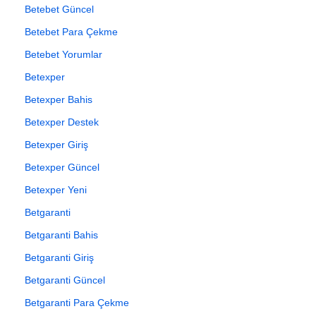
Betebet Güncel
Betebet Para Çekme
Betebet Yorumlar
Betexper
Betexper Bahis
Betexper Destek
Betexper Giriş
Betexper Güncel
Betexper Yeni
Betgaranti
Betgaranti Bahis
Betgaranti Giriş
Betgaranti Güncel
Betgaranti Para Çekme