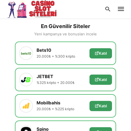
En Güvenilir Siteler
Yeni kampanya ve bonusları incele
Type
Bets10
your
Katıl
searc
20.000₺ + %300 kripto
query
and
hit
enter:
JETBET
Katıl
%325 kripto + 20.000₺
Mobilbahis
Katıl
20.000₺ + %225 kripto
Spino