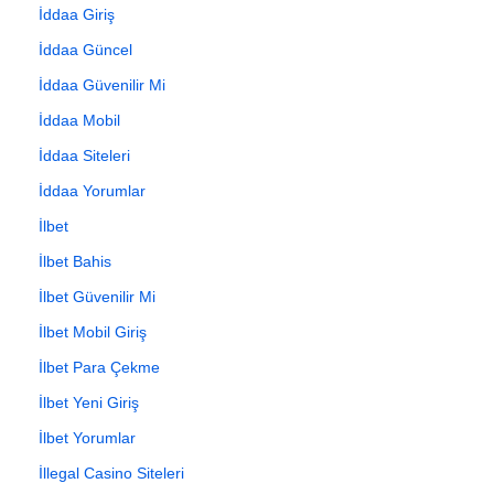
İddaa Giriş
İddaa Güncel
İddaa Güvenilir Mi
İddaa Mobil
İddaa Siteleri
İddaa Yorumlar
İlbet
İlbet Bahis
İlbet Güvenilir Mi
İlbet Mobil Giriş
İlbet Para Çekme
İlbet Yeni Giriş
İlbet Yorumlar
İllegal Casino Siteleri