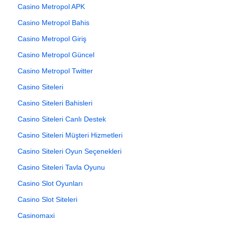
Casino Metropol APK
Casino Metropol Bahis
Casino Metropol Giriş
Casino Metropol Güncel
Casino Metropol Twitter
Casino Siteleri
Casino Siteleri Bahisleri
Casino Siteleri Canlı Destek
Casino Siteleri Müşteri Hizmetleri
Casino Siteleri Oyun Seçenekleri
Casino Siteleri Tavla Oyunu
Casino Slot Oyunları
Casino Slot Siteleri
Casinomaxi