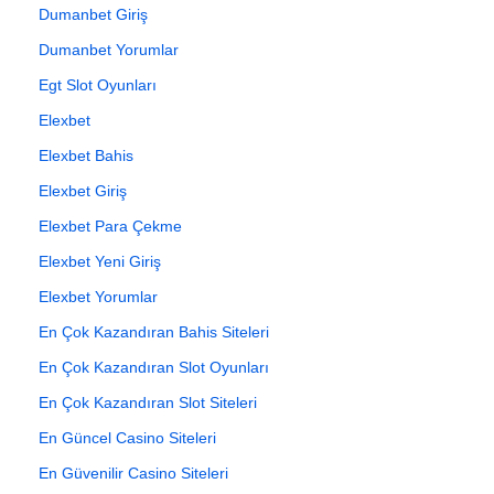
Dumanbet Giriş
Dumanbet Yorumlar
Egt Slot Oyunları
Elexbet
Elexbet Bahis
Elexbet Giriş
Elexbet Para Çekme
Elexbet Yeni Giriş
Elexbet Yorumlar
En Çok Kazandıran Bahis Siteleri
En Çok Kazandıran Slot Oyunları
En Çok Kazandıran Slot Siteleri
En Güncel Casino Siteleri
En Güvenilir Casino Siteleri