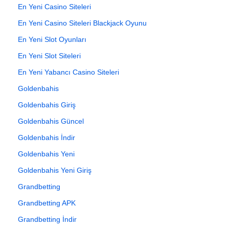
En Yeni Casino Siteleri
En Yeni Casino Siteleri Blackjack Oyunu
En Yeni Slot Oyunları
En Yeni Slot Siteleri
En Yeni Yabancı Casino Siteleri
Goldenbahis
Goldenbahis Giriş
Goldenbahis Güncel
Goldenbahis İndir
Goldenbahis Yeni
Goldenbahis Yeni Giriş
Grandbetting
Grandbetting APK
Grandbetting İndir