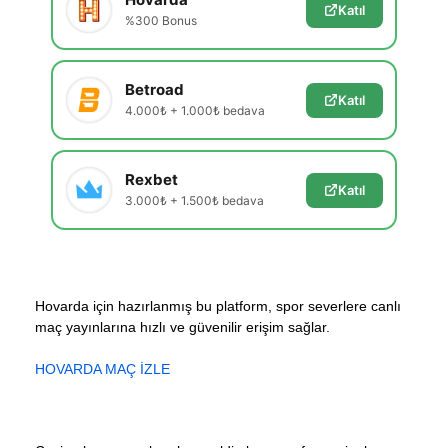
Katıl
%300 Bonus
Betroad
Katıl
4.000₺ + 1.000₺ bedava
Rexbet
Katıl
3.000₺ + 1.500₺ bedava
Hovarda için hazırlanmış bu platform, spor severlere canlı
maç yayınlarına hızlı ve güvenilir erişim sağlar.
HOVARDA MAÇ İZLE