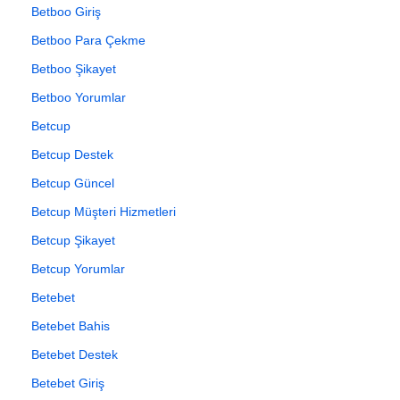
Betboo Giriş
Betboo Para Çekme
Betboo Şikayet
Betboo Yorumlar
Betcup
Betcup Destek
Betcup Güncel
Betcup Müşteri Hizmetleri
Betcup Şikayet
Betcup Yorumlar
Betebet
Betebet Bahis
Betebet Destek
Betebet Giriş