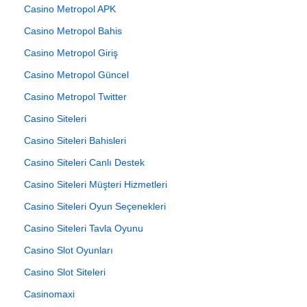
Casino Metropol APK
Casino Metropol Bahis
Casino Metropol Giriş
Casino Metropol Güncel
Casino Metropol Twitter
Casino Siteleri
Casino Siteleri Bahisleri
Casino Siteleri Canlı Destek
Casino Siteleri Müşteri Hizmetleri
Casino Siteleri Oyun Seçenekleri
Casino Siteleri Tavla Oyunu
Casino Slot Oyunları
Casino Slot Siteleri
Casinomaxi