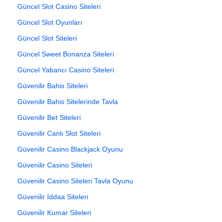
Güncel Slot Casino Siteleri
Güncel Slot Oyunları
Güncel Slot Siteleri
Güncel Sweet Bonanza Siteleri
Güncel Yabancı Casino Siteleri
Güvenilir Bahis Siteleri
Güvenilir Bahis Sitelerinde Tavla
Güvenilir Bet Siteleri
Güvenilir Canlı Slot Siteleri
Güvenilir Casino Blackjack Oyunu
Güvenilir Casino Siteleri
Güvenilir Casino Siteleri Tavla Oyunu
Güvenilir İddaa Siteleri
Güvenilir Kumar Siteleri