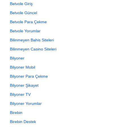
Betvole Giriş
Betvole Güncel
Betvole Para Çekme
Betvole Yorumlar
Bilinmeyen Bahis Siteleri
Bilinmeyen Casino Siteleri
Bilyoner
Bilyoner Mobil
Bilyoner Para Çekme
Bilyoner Şikayet
Bilyoner TV
Bilyoner Yorumlar
Birebin
Birebin Destek