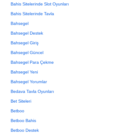
Bahis Sitelerinde Slot Oyunları
Bahis Sitelerinde Tavla
Bahsegel
Bahsegel Destek
Bahsegel Giriş
Bahsegel Güncel
Bahsegel Para Çekme
Bahsegel Yeni
Bahsegel Yorumlar
Bedava Tavla Oyunları
Bet Siteleri
Betboo
Betboo Bahis
Betboo Destek