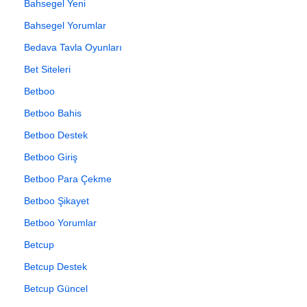
Bahsegel Yeni
Bahsegel Yorumlar
Bedava Tavla Oyunları
Bet Siteleri
Betboo
Betboo Bahis
Betboo Destek
Betboo Giriş
Betboo Para Çekme
Betboo Şikayet
Betboo Yorumlar
Betcup
Betcup Destek
Betcup Güncel