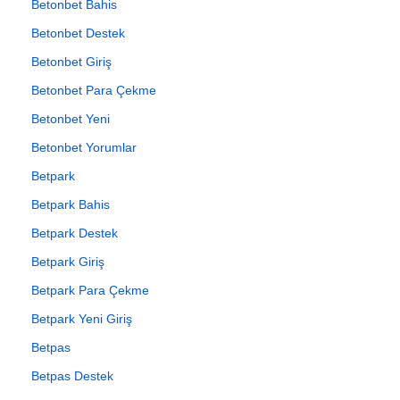
Betonbet Bahis
Betonbet Destek
Betonbet Giriş
Betonbet Para Çekme
Betonbet Yeni
Betonbet Yorumlar
Betpark
Betpark Bahis
Betpark Destek
Betpark Giriş
Betpark Para Çekme
Betpark Yeni Giriş
Betpas
Betpas Destek