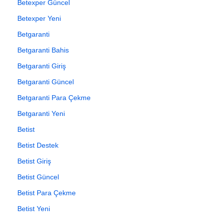
Betexper Güncel
Betexper Yeni
Betgaranti
Betgaranti Bahis
Betgaranti Giriş
Betgaranti Güncel
Betgaranti Para Çekme
Betgaranti Yeni
Betist
Betist Destek
Betist Giriş
Betist Güncel
Betist Para Çekme
Betist Yeni