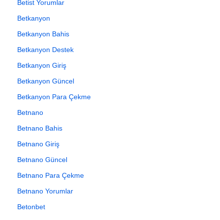
Betist Yorumlar
Betkanyon
Betkanyon Bahis
Betkanyon Destek
Betkanyon Giriş
Betkanyon Güncel
Betkanyon Para Çekme
Betnano
Betnano Bahis
Betnano Giriş
Betnano Güncel
Betnano Para Çekme
Betnano Yorumlar
Betonbet