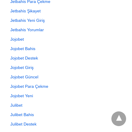
Jetbahis Para Çekme
Jetbahis Şikayet
Jetbahis Yeni Giriş
Jetbahis Yorumlar
Jojobet
Jojobet Bahis
Jojobet Destek
Jojobet Giriş
Jojobet Güncel
Jojobet Para Çekme
Jojobet Yeni
Julibet
Julibet Bahis
Julibet Destek