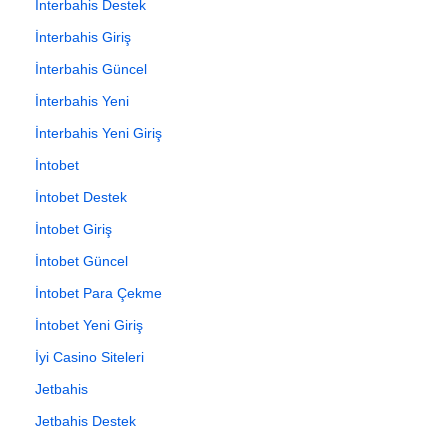
İnterbahis Destek
İnterbahis Giriş
İnterbahis Güncel
İnterbahis Yeni
İnterbahis Yeni Giriş
İntobet
İntobet Destek
İntobet Giriş
İntobet Güncel
İntobet Para Çekme
İntobet Yeni Giriş
İyi Casino Siteleri
Jetbahis
Jetbahis Destek