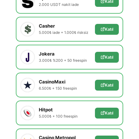
Katıl
2.000 USDT nakit iade
Casher
Katıl
5.000₺ iade + 1.000₺ risksiz
Jokera
Katıl
3.000₺ %200 + 50 freespin
CasinoMaxi
Katıl
6.500₺ + 150 freespin
Hitpot
Katıl
5.000₺ + 100 freespin
Casino Metropol