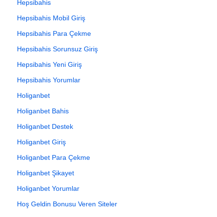
Hepsibahis
Hepsibahis Mobil Giriş
Hepsibahis Para Çekme
Hepsibahis Sorunsuz Giriş
Hepsibahis Yeni Giriş
Hepsibahis Yorumlar
Holiganbet
Holiganbet Bahis
Holiganbet Destek
Holiganbet Giriş
Holiganbet Para Çekme
Holiganbet Şikayet
Holiganbet Yorumlar
Hoş Geldin Bonusu Veren Siteler