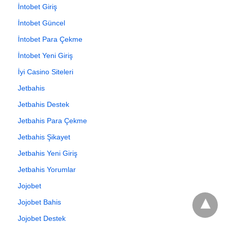
İntobet Giriş
İntobet Güncel
İntobet Para Çekme
İntobet Yeni Giriş
İyi Casino Siteleri
Jetbahis
Jetbahis Destek
Jetbahis Para Çekme
Jetbahis Şikayet
Jetbahis Yeni Giriş
Jetbahis Yorumlar
Jojobet
Jojobet Bahis
Jojobet Destek