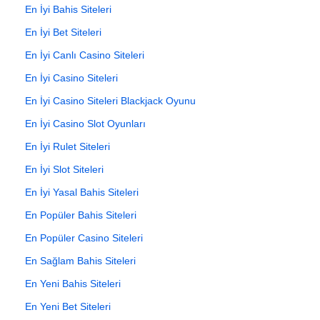
En İyi Bahis Siteleri
En İyi Bet Siteleri
En İyi Canlı Casino Siteleri
En İyi Casino Siteleri
En İyi Casino Siteleri Blackjack Oyunu
En İyi Casino Slot Oyunları
En İyi Rulet Siteleri
En İyi Slot Siteleri
En İyi Yasal Bahis Siteleri
En Popüler Bahis Siteleri
En Popüler Casino Siteleri
En Sağlam Bahis Siteleri
En Yeni Bahis Siteleri
En Yeni Bet Siteleri