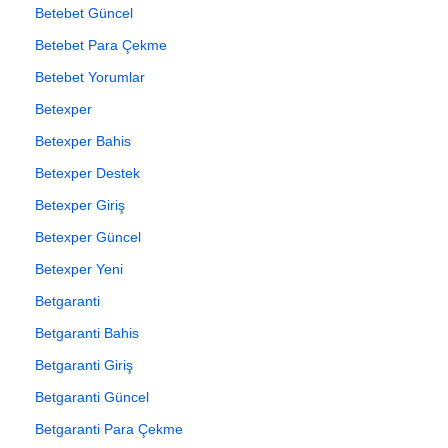
Betebet Güncel
Betebet Para Çekme
Betebet Yorumlar
Betexper
Betexper Bahis
Betexper Destek
Betexper Giriş
Betexper Güncel
Betexper Yeni
Betgaranti
Betgaranti Bahis
Betgaranti Giriş
Betgaranti Güncel
Betgaranti Para Çekme