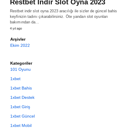
Restbet İndir Slot Oyna 2023
Restbet indir slot oyna 2023 aracılığı ile sizler de güncel bahis
keyfinizin tadını çıkarabilirsiniz. Öte yandan slot oyunları
bakımından da…
4 yıl ago
Arşivler
Ekim 2022
Kategoriler
101 Oyunu
1xbet
1xbet Bahis
1xbet Destek
1xbet Giriş
1xbet Güncel
1xbet Mobil