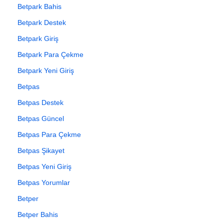
Betpark Bahis
Betpark Destek
Betpark Giriş
Betpark Para Çekme
Betpark Yeni Giriş
Betpas
Betpas Destek
Betpas Güncel
Betpas Para Çekme
Betpas Şikayet
Betpas Yeni Giriş
Betpas Yorumlar
Betper
Betper Bahis