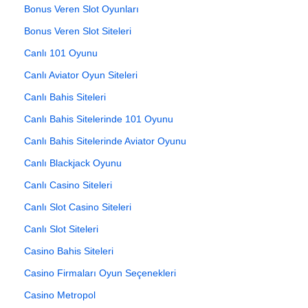
Bonus Veren Slot Oyunları
Bonus Veren Slot Siteleri
Canlı 101 Oyunu
Canlı Aviator Oyun Siteleri
Canlı Bahis Siteleri
Canlı Bahis Sitelerinde 101 Oyunu
Canlı Bahis Sitelerinde Aviator Oyunu
Canlı Blackjack Oyunu
Canlı Casino Siteleri
Canlı Slot Casino Siteleri
Canlı Slot Siteleri
Casino Bahis Siteleri
Casino Firmaları Oyun Seçenekleri
Casino Metropol