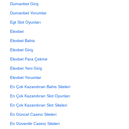
Dumanbet Giriş
Dumanbet Yorumlar
Egt Slot Oyunları
Elexbet
Elexbet Bahis
Elexbet Giriş
Elexbet Para Çekme
Elexbet Yeni Giriş
Elexbet Yorumlar
En Çok Kazandıran Bahis Siteleri
En Çok Kazandıran Slot Oyunları
En Çok Kazandıran Slot Siteleri
En Güncel Casino Siteleri
En Güvenilir Casino Siteleri