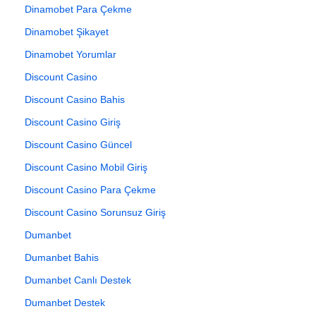
Dinamobet Para Çekme
Dinamobet Şikayet
Dinamobet Yorumlar
Discount Casino
Discount Casino Bahis
Discount Casino Giriş
Discount Casino Güncel
Discount Casino Mobil Giriş
Discount Casino Para Çekme
Discount Casino Sorunsuz Giriş
Dumanbet
Dumanbet Bahis
Dumanbet Canlı Destek
Dumanbet Destek