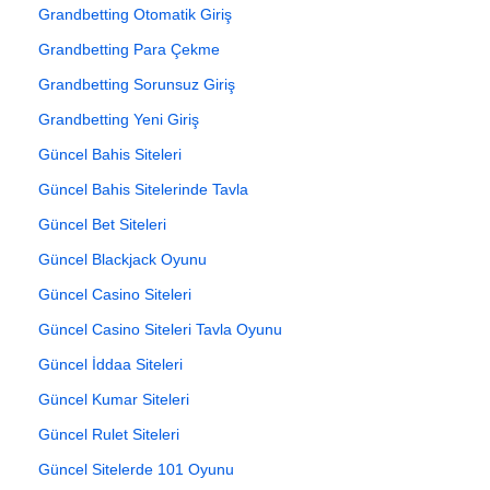
Grandbetting Otomatik Giriş
Grandbetting Para Çekme
Grandbetting Sorunsuz Giriş
Grandbetting Yeni Giriş
Güncel Bahis Siteleri
Güncel Bahis Sitelerinde Tavla
Güncel Bet Siteleri
Güncel Blackjack Oyunu
Güncel Casino Siteleri
Güncel Casino Siteleri Tavla Oyunu
Güncel İddaa Siteleri
Güncel Kumar Siteleri
Güncel Rulet Siteleri
Güncel Sitelerde 101 Oyunu