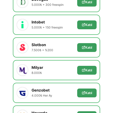
Katıl
5.000₺ + 300 freespin
Intobet
Katıl
5.000₺ + 150 freespin
Slotbon
Katıl
7.500₺ + %200
Milyar
Katıl
8.000₺
Genzobet
Katıl
4.000₺ Her Ay
Hovarda