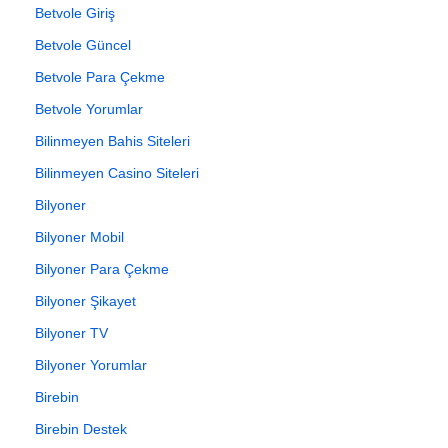
Betvole Giriş
Betvole Güncel
Betvole Para Çekme
Betvole Yorumlar
Bilinmeyen Bahis Siteleri
Bilinmeyen Casino Siteleri
Bilyoner
Bilyoner Mobil
Bilyoner Para Çekme
Bilyoner Şikayet
Bilyoner TV
Bilyoner Yorumlar
Birebin
Birebin Destek