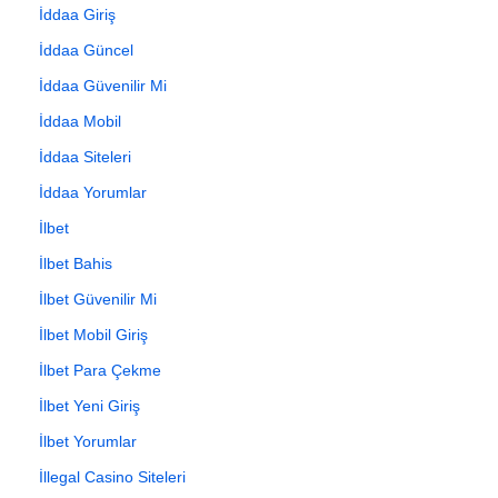
İddaa Giriş
İddaa Güncel
İddaa Güvenilir Mi
İddaa Mobil
İddaa Siteleri
İddaa Yorumlar
İlbet
İlbet Bahis
İlbet Güvenilir Mi
İlbet Mobil Giriş
İlbet Para Çekme
İlbet Yeni Giriş
İlbet Yorumlar
İllegal Casino Siteleri