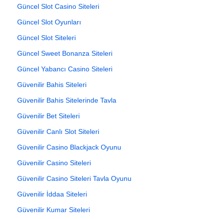
Güncel Slot Casino Siteleri
Güncel Slot Oyunları
Güncel Slot Siteleri
Güncel Sweet Bonanza Siteleri
Güncel Yabancı Casino Siteleri
Güvenilir Bahis Siteleri
Güvenilir Bahis Sitelerinde Tavla
Güvenilir Bet Siteleri
Güvenilir Canlı Slot Siteleri
Güvenilir Casino Blackjack Oyunu
Güvenilir Casino Siteleri
Güvenilir Casino Siteleri Tavla Oyunu
Güvenilir İddaa Siteleri
Güvenilir Kumar Siteleri