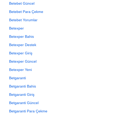
Betebet Güncel
Betebet Para Çekme
Betebet Yorumlar
Betexper
Betexper Bahis
Betexper Destek
Betexper Giriş
Betexper Güncel
Betexper Yeni
Betgaranti
Betgaranti Bahis
Betgaranti Giriş
Betgaranti Güncel
Betgaranti Para Çekme