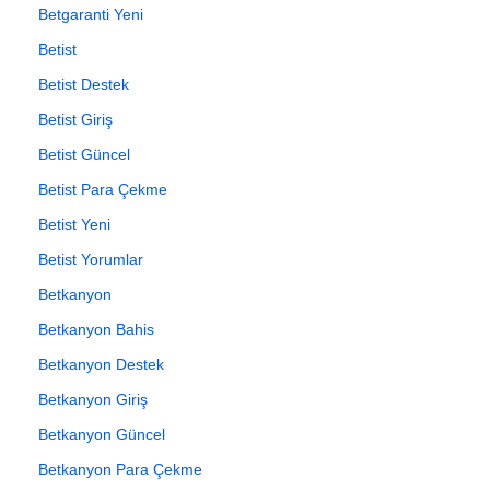
Betgaranti Yeni
Betist
Betist Destek
Betist Giriş
Betist Güncel
Betist Para Çekme
Betist Yeni
Betist Yorumlar
Betkanyon
Betkanyon Bahis
Betkanyon Destek
Betkanyon Giriş
Betkanyon Güncel
Betkanyon Para Çekme