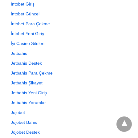
İntobet Giriş
İntobet Güncel
İntobet Para Çekme
İntobet Yeni Giriş
İyi Casino Siteleri
Jetbahis
Jetbahis Destek
Jetbahis Para Çekme
Jetbahis Şikayet
Jetbahis Yeni Giriş
Jetbahis Yorumlar
Jojobet
Jojobet Bahis
Jojobet Destek