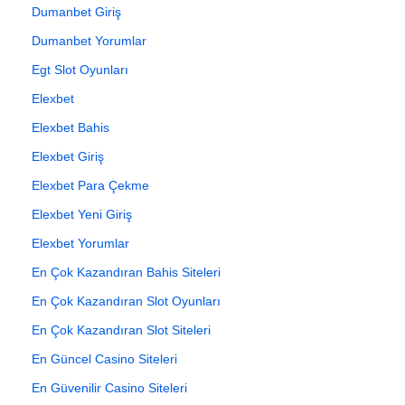
Dumanbet Giriş
Dumanbet Yorumlar
Egt Slot Oyunları
Elexbet
Elexbet Bahis
Elexbet Giriş
Elexbet Para Çekme
Elexbet Yeni Giriş
Elexbet Yorumlar
En Çok Kazandıran Bahis Siteleri
En Çok Kazandıran Slot Oyunları
En Çok Kazandıran Slot Siteleri
En Güncel Casino Siteleri
En Güvenilir Casino Siteleri