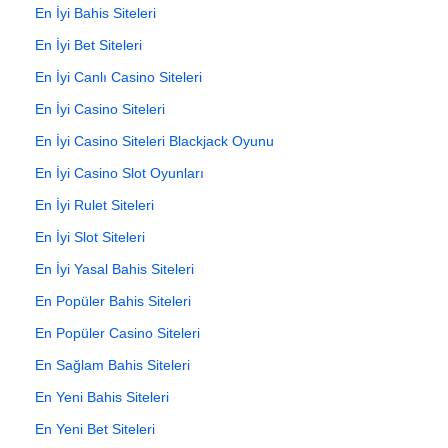
En İyi Bahis Siteleri
En İyi Bet Siteleri
En İyi Canlı Casino Siteleri
En İyi Casino Siteleri
En İyi Casino Siteleri Blackjack Oyunu
En İyi Casino Slot Oyunları
En İyi Rulet Siteleri
En İyi Slot Siteleri
En İyi Yasal Bahis Siteleri
En Popüler Bahis Siteleri
En Popüler Casino Siteleri
En Sağlam Bahis Siteleri
En Yeni Bahis Siteleri
En Yeni Bet Siteleri