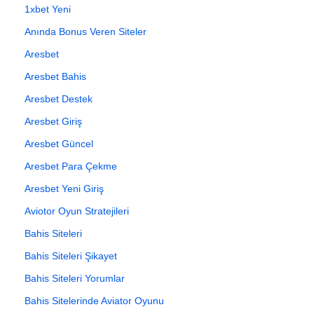
1xbet Yeni
Anında Bonus Veren Siteler
Aresbet
Aresbet Bahis
Aresbet Destek
Aresbet Giriş
Aresbet Güncel
Aresbet Para Çekme
Aresbet Yeni Giriş
Aviotor Oyun Stratejileri
Bahis Siteleri
Bahis Siteleri Şikayet
Bahis Siteleri Yorumlar
Bahis Sitelerinde Aviator Oyunu