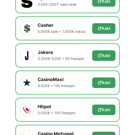
Katıl
2.000 USDT nakit iade
Casher
Katıl
5.000₺ iade + 1.000₺ risksiz
Jokera
Katıl
3.000₺ %200 + 50 freespin
CasinoMaxi
Katıl
6.500₺ + 150 freespin
Hitpot
Katıl
5.000₺ + 100 freespin
Casino Metropol