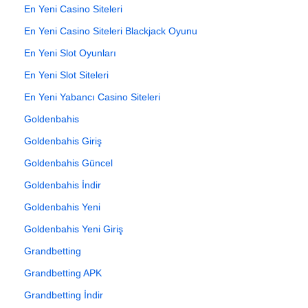
En Yeni Casino Siteleri
En Yeni Casino Siteleri Blackjack Oyunu
En Yeni Slot Oyunları
En Yeni Slot Siteleri
En Yeni Yabancı Casino Siteleri
Goldenbahis
Goldenbahis Giriş
Goldenbahis Güncel
Goldenbahis İndir
Goldenbahis Yeni
Goldenbahis Yeni Giriş
Grandbetting
Grandbetting APK
Grandbetting İndir