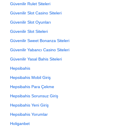
Güvenilir Rulet Siteleri
Güvenilir Slot Casino Siteleri
Güvenilir Slot Oyunları
Güvenilir Slot Siteleri
Güvenilir Sweet Bonanza Siteleri
Güvenilir Yabancı Casino Siteleri
Güvenilir Yasal Bahis Siteleri
Hepsibahis
Hepsibahis Mobil Giriş
Hepsibahis Para Çekme
Hepsibahis Sorunsuz Giriş
Hepsibahis Yeni Giriş
Hepsibahis Yorumlar
Holiganbet