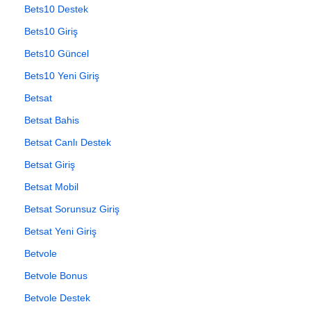
Bets10 Destek
Bets10 Giriş
Bets10 Güncel
Bets10 Yeni Giriş
Betsat
Betsat Bahis
Betsat Canlı Destek
Betsat Giriş
Betsat Mobil
Betsat Sorunsuz Giriş
Betsat Yeni Giriş
Betvole
Betvole Bonus
Betvole Destek