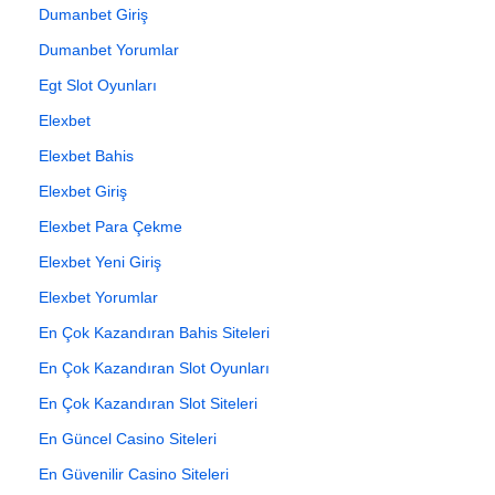
Dumanbet Giriş
Dumanbet Yorumlar
Egt Slot Oyunları
Elexbet
Elexbet Bahis
Elexbet Giriş
Elexbet Para Çekme
Elexbet Yeni Giriş
Elexbet Yorumlar
En Çok Kazandıran Bahis Siteleri
En Çok Kazandıran Slot Oyunları
En Çok Kazandıran Slot Siteleri
En Güncel Casino Siteleri
En Güvenilir Casino Siteleri