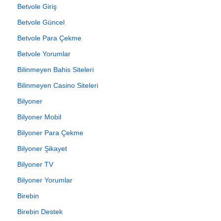
Betvole Giriş
Betvole Güncel
Betvole Para Çekme
Betvole Yorumlar
Bilinmeyen Bahis Siteleri
Bilinmeyen Casino Siteleri
Bilyoner
Bilyoner Mobil
Bilyoner Para Çekme
Bilyoner Şikayet
Bilyoner TV
Bilyoner Yorumlar
Birebin
Birebin Destek