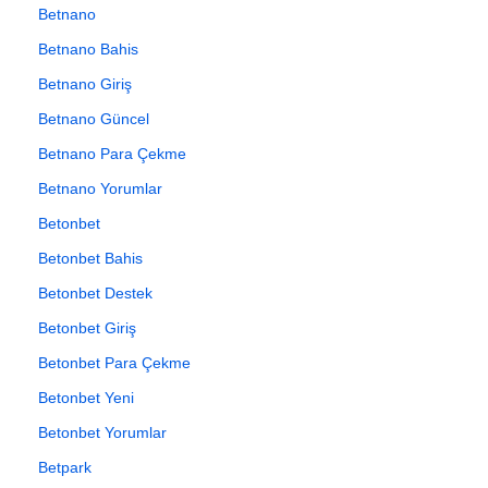
Betnano
Betnano Bahis
Betnano Giriş
Betnano Güncel
Betnano Para Çekme
Betnano Yorumlar
Betonbet
Betonbet Bahis
Betonbet Destek
Betonbet Giriş
Betonbet Para Çekme
Betonbet Yeni
Betonbet Yorumlar
Betpark