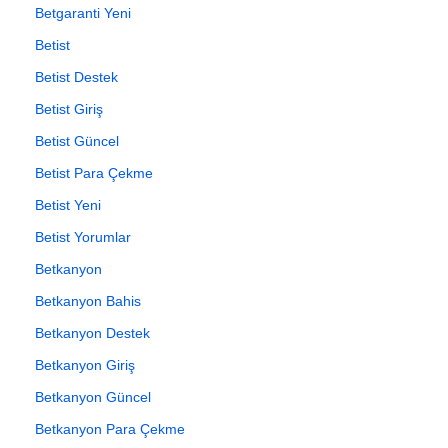
Betgaranti Yeni
Betist
Betist Destek
Betist Giriş
Betist Güncel
Betist Para Çekme
Betist Yeni
Betist Yorumlar
Betkanyon
Betkanyon Bahis
Betkanyon Destek
Betkanyon Giriş
Betkanyon Güncel
Betkanyon Para Çekme