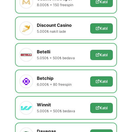
Katıl
8.000₺ + 150 freespin
Discount Casino
Katıl
5.000₺ nakit iade
Betelli
Katıl
5.050₺ + 500₺ bedava
Betchip
Katıl
6.000₺ + 80 freespin
Winnit
Katıl
5.000₺ + 500₺ bedava
Davegas