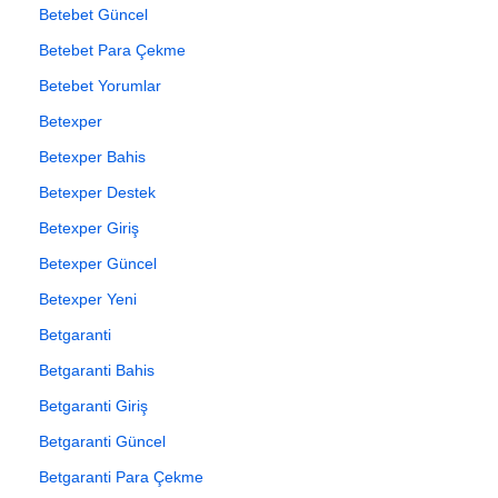
Betebet Güncel
Betebet Para Çekme
Betebet Yorumlar
Betexper
Betexper Bahis
Betexper Destek
Betexper Giriş
Betexper Güncel
Betexper Yeni
Betgaranti
Betgaranti Bahis
Betgaranti Giriş
Betgaranti Güncel
Betgaranti Para Çekme