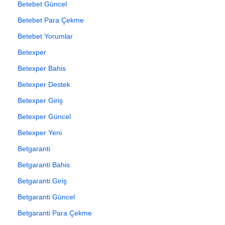
Betebet Güncel
Betebet Para Çekme
Betebet Yorumlar
Betexper
Betexper Bahis
Betexper Destek
Betexper Giriş
Betexper Güncel
Betexper Yeni
Betgaranti
Betgaranti Bahis
Betgaranti Giriş
Betgaranti Güncel
Betgaranti Para Çekme