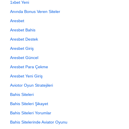
1xbet Yeni
Anında Bonus Veren Siteler
Aresbet
Aresbet Bahis
Aresbet Destek
Aresbet Giriş
Aresbet Güncel
Aresbet Para Çekme
Aresbet Yeni Giriş
Aviotor Oyun Stratejileri
Bahis Siteleri
Bahis Siteleri Şikayet
Bahis Siteleri Yorumlar
Bahis Sitelerinde Aviator Oyunu