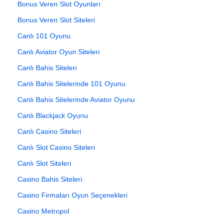
Bonus Veren Slot Oyunları
Bonus Veren Slot Siteleri
Canlı 101 Oyunu
Canlı Aviator Oyun Siteleri
Canlı Bahis Siteleri
Canlı Bahis Sitelerinde 101 Oyunu
Canlı Bahis Sitelerinde Aviator Oyunu
Canlı Blackjack Oyunu
Canlı Casino Siteleri
Canlı Slot Casino Siteleri
Canlı Slot Siteleri
Casino Bahis Siteleri
Casino Firmaları Oyun Seçenekleri
Casino Metropol