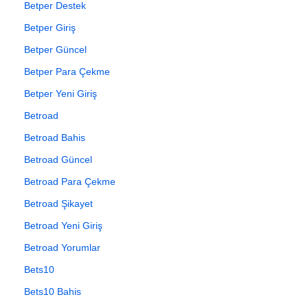
Betper Destek
Betper Giriş
Betper Güncel
Betper Para Çekme
Betper Yeni Giriş
Betroad
Betroad Bahis
Betroad Güncel
Betroad Para Çekme
Betroad Şikayet
Betroad Yeni Giriş
Betroad Yorumlar
Bets10
Bets10 Bahis