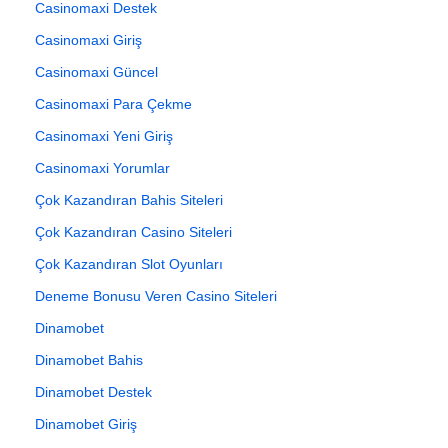
Casinomaxi Destek
Casinomaxi Giriş
Casinomaxi Güncel
Casinomaxi Para Çekme
Casinomaxi Yeni Giriş
Casinomaxi Yorumlar
Çok Kazandıran Bahis Siteleri
Çok Kazandıran Casino Siteleri
Çok Kazandıran Slot Oyunları
Deneme Bonusu Veren Casino Siteleri
Dinamobet
Dinamobet Bahis
Dinamobet Destek
Dinamobet Giriş