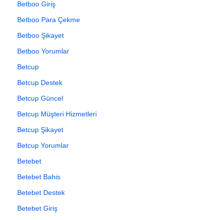
Betboo Giriş
Betboo Para Çekme
Betboo Şikayet
Betboo Yorumlar
Betcup
Betcup Destek
Betcup Güncel
Betcup Müşteri Hizmetleri
Betcup Şikayet
Betcup Yorumlar
Betebet
Betebet Bahis
Betebet Destek
Betebet Giriş