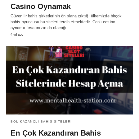
Casino Oynamak
Güvenilir bahis şirketlerinin ön plana çıktığı ülkemizde birçok
bahis oyuncusu bu siteleri tercih etmektedir. Canlı casino
oynama fırsatınızın da olacağı…
4 yıl ago
BOL KAZANÇLI BAHIS SITELERI
En Çok Kazandıran Bahis