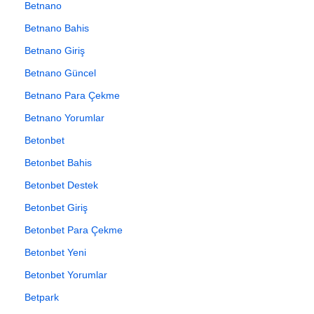
Betnano
Betnano Bahis
Betnano Giriş
Betnano Güncel
Betnano Para Çekme
Betnano Yorumlar
Betonbet
Betonbet Bahis
Betonbet Destek
Betonbet Giriş
Betonbet Para Çekme
Betonbet Yeni
Betonbet Yorumlar
Betpark