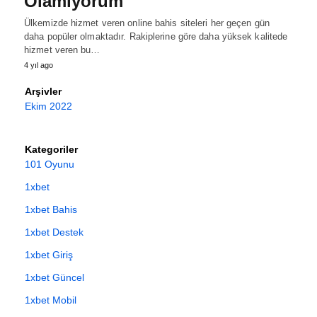
Olamıyorum
Ülkemizde hizmet veren online bahis siteleri her geçen gün
daha popüler olmaktadır. Rakiplerine göre daha yüksek kalitede
hizmet veren bu…
4 yıl ago
Arşivler
Ekim 2022
Kategoriler
101 Oyunu
1xbet
1xbet Bahis
1xbet Destek
1xbet Giriş
1xbet Güncel
1xbet Mobil