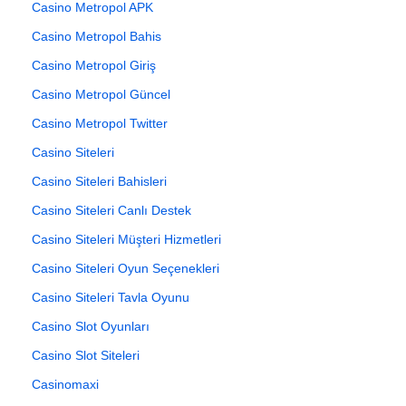
Casino Metropol APK
Casino Metropol Bahis
Casino Metropol Giriş
Casino Metropol Güncel
Casino Metropol Twitter
Casino Siteleri
Casino Siteleri Bahisleri
Casino Siteleri Canlı Destek
Casino Siteleri Müşteri Hizmetleri
Casino Siteleri Oyun Seçenekleri
Casino Siteleri Tavla Oyunu
Casino Slot Oyunları
Casino Slot Siteleri
Casinomaxi