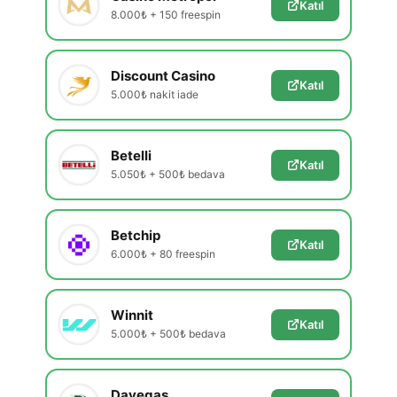
Katıl
8.000₺ + 150 freespin
Discount Casino
Katıl
5.000₺ nakit iade
Betelli
Katıl
5.050₺ + 500₺ bedava
Betchip
Katıl
6.000₺ + 80 freespin
Winnit
Katıl
5.000₺ + 500₺ bedava
Davegas