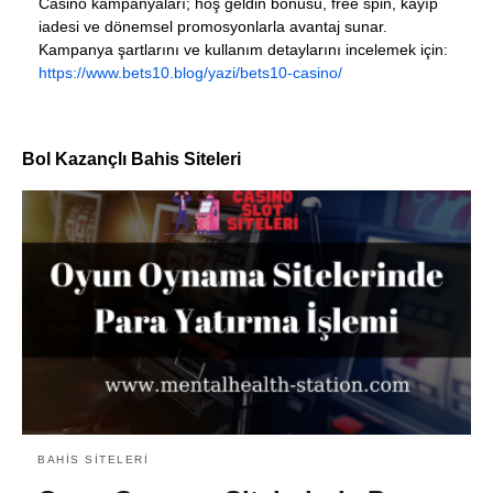
Casino kampanyaları; hoş geldin bonusu, free spin, kayıp
iadesi ve dönemsel promosyonlarla avantaj sunar.
Kampanya şartlarını ve kullanım detaylarını incelemek için:
https://www.bets10.blog/yazi/bets10-casino/
Bol Kazançlı Bahis Siteleri
BAHIS SITELERI