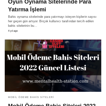
Oyun Oynama Sitelerinde Para
Yatırma İşlemi
Bahis oynama sitelerinde para yatırmayı isteyen kişilerin sayısı
her geçen gün artıyor. Birçok kullanıcı tarafından tercih edilen
bahis sitelerinin bu…
4 yıl ago
MOBIL ÖDEME BAHIS SITELERI
Mobil Ödeme Bahis Siteleri 2022