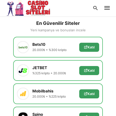
En Güvenilir Siteler
Yeni kampanya ve bonusları incele
Type
Bets10
your
Katıl
searc
20.000₺ + %300 kripto
query
and
hit
enter:
JETBET
Katıl
%325 kripto + 20.000₺
Mobilbahis
Katıl
20.000₺ + %225 kripto
Spino