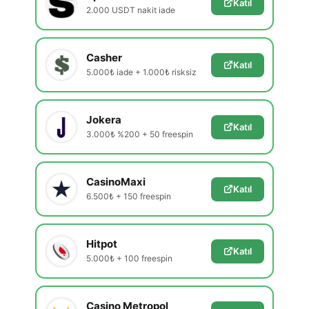
Katıl
2.000 USDT nakit iade
Casher
Katıl
5.000₺ iade + 1.000₺ risksiz
Jokera
Katıl
3.000₺ %200 + 50 freespin
CasinoMaxi
Katıl
6.500₺ + 150 freespin
Hitpot
Katıl
5.000₺ + 100 freespin
Casino Metropol