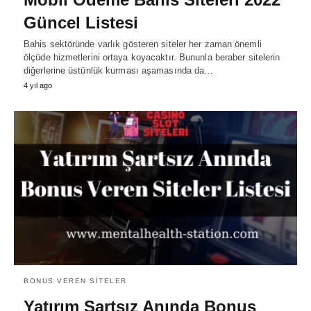
Güncel Listesi
Bahis sektöründe varlık gösteren siteler her zaman önemli
ölçüde hizmetlerini ortaya koyacaktır. Bununla beraber sitelerin
diğerlerine üstünlük kurması aşamasında da…
4 yıl ago
BONUS VEREN SITELER
Yatırım Şartsız Anında Bonus