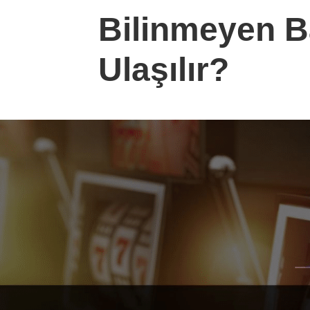
Bilinmeyen Ba
Ulaşılır?