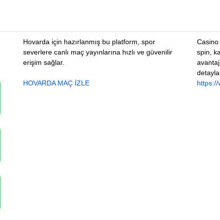
Hovarda için hazırlanmış bu platform, spor
Casino 
severlere canlı maç yayınlarına hızlı ve güvenilir
spin, k
erişim sağlar.
avantaj
detayla
HOVARDA MAÇ İZLE
https:/