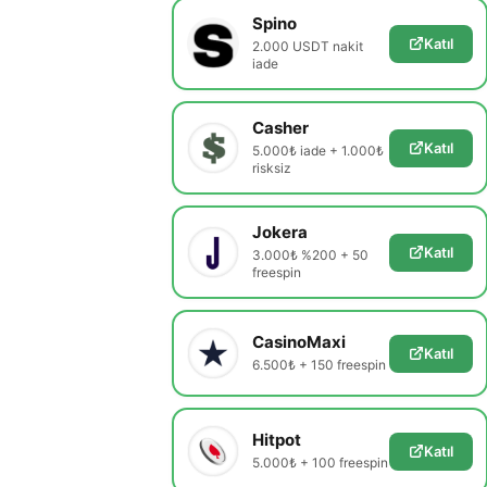
Spino
Katıl
2.000 USDT nakit
iade
Casher
Katıl
5.000₺ iade + 1.000₺
risksiz
Jokera
Katıl
3.000₺ %200 + 50
freespin
CasinoMaxi
Katıl
6.500₺ + 150 freespin
Hitpot
Katıl
5.000₺ + 100 freespin