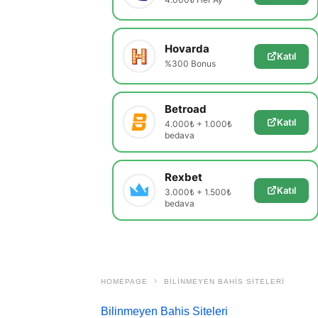
Hovarda
Katıl
%300 Bonus
Betroad
Katıl
4.000₺ + 1.000₺
bedava
Rexbet
Katıl
3.000₺ + 1.500₺
bedava
HOMEPAGE
BILINMEYEN BAHIS SITELERI
Bilinmeyen Bahis Siteleri