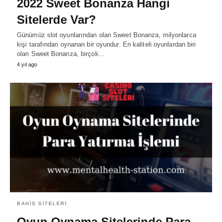
2022 Sweet Bonanza Hangi
Sitelerde Var?
Günümüz slot oyunlarından olan Sweet Bonanza, milyonlarca
kişi tarafından oynanan bir oyundur. En kaliteli oyunlardan biri
olan Sweet Bonanza, birçok…
4 yıl ago
BAHIS SITELERI
Oyun Oynama Sitelerinde Para