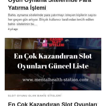
Yatırma İşlemi
Bahis oynama sitelerinde para yatırmayı isteyen kişilerin sayısı
her geçen gün artıyor. Birçok kullanıcı tarafından tercih edilen
bahis sitelerinin bu…
4 yıl ago
SLOT OYUNU OLAN BAHIS SITELERI
En Çok Kazandıran Slot Oyunları