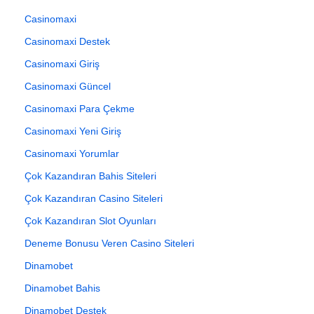
Casinomaxi
Casinomaxi Destek
Casinomaxi Giriş
Casinomaxi Güncel
Casinomaxi Para Çekme
Casinomaxi Yeni Giriş
Casinomaxi Yorumlar
Çok Kazandıran Bahis Siteleri
Çok Kazandıran Casino Siteleri
Çok Kazandıran Slot Oyunları
Deneme Bonusu Veren Casino Siteleri
Dinamobet
Dinamobet Bahis
Dinamobet Destek