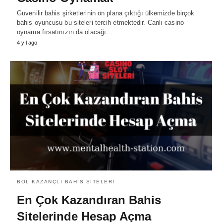
Güvenilir bahis şirketlerinin ön plana çıktığı ülkemizde birçok
bahis oyuncusu bu siteleri tercih etmektedir. Canlı casino
oynama fırsatınızın da olacağı…
4 yıl ago
BOL KAZANÇLI BAHIS SITELERI
En Çok Kazandıran Bahis
Sitelerinde Hesap Açma