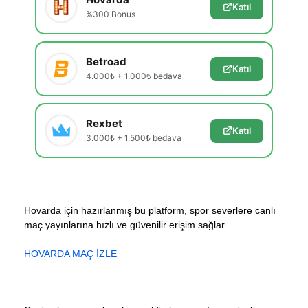
Katıl
%300 Bonus
Betroad
Katıl
4.000₺ + 1.000₺ bedava
Rexbet
Katıl
3.000₺ + 1.500₺ bedava
Hovarda için hazırlanmış bu platform, spor severlere canlı
maç yayınlarına hızlı ve güvenilir erişim sağlar.
HOVARDA MAÇ İZLE