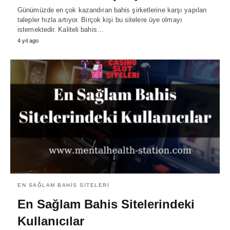
Günümüzde en çok kazandıran bahis şirketlerine karşı yapılan
talepler hızla artıyor. Birçok kişi bu sitelere üye olmayı
istemektedir. Kaliteli bahis…
4 yıl ago
EN SAĞLAM BAHIS SITELERI
En Sağlam Bahis Sitelerindeki
Kullanıcılar