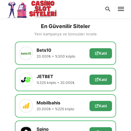
En Güvenilir Siteler
Yeni kampanya ve bonusları incele
Type
Bets10
your
Katıl
searc
20.000₺ + %300 kripto
query
and
hit
enter:
JETBET
Katıl
%325 kripto + 20.000₺
Mobilbahis
Katıl
20.000₺ + %225 kripto
Spino