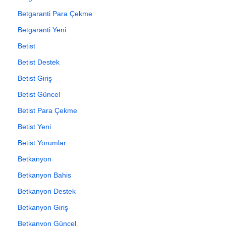
Betgaranti Para Çekme
Betgaranti Yeni
Betist
Betist Destek
Betist Giriş
Betist Güncel
Betist Para Çekme
Betist Yeni
Betist Yorumlar
Betkanyon
Betkanyon Bahis
Betkanyon Destek
Betkanyon Giriş
Betkanyon Güncel