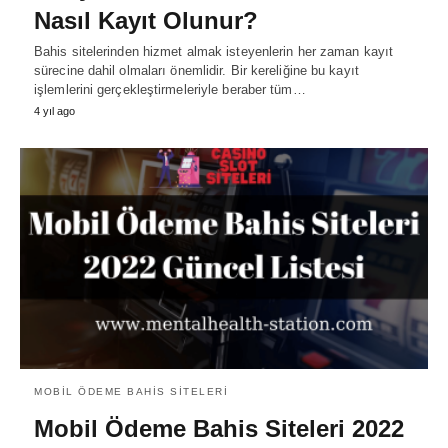
Nasıl Kayıt Olunur?
Bahis sitelerinden hizmet almak isteyenlerin her zaman kayıt
sürecine dahil olmaları önemlidir. Bir kereliğine bu kayıt
işlemlerini gerçekleştirmeleriyle beraber tüm…
4 yıl ago
MOBIL ÖDEME BAHIS SITELERI
Mobil Ödeme Bahis Siteleri 2022