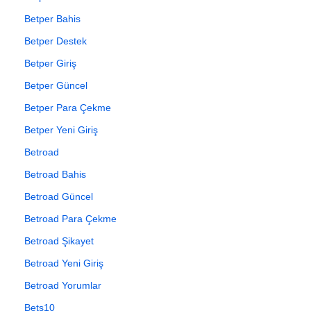
Betper Bahis
Betper Destek
Betper Giriş
Betper Güncel
Betper Para Çekme
Betper Yeni Giriş
Betroad
Betroad Bahis
Betroad Güncel
Betroad Para Çekme
Betroad Şikayet
Betroad Yeni Giriş
Betroad Yorumlar
Bets10