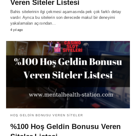
Veren Siteler Listesi
Bahis sitelerinin ilgi çekmesi aşamasında pek çok farklı detay
vardır. Ayrıca bu sitelerin son derecede makul bir deneyimi
yakalamaları açısından…
4 yıl ago
HOŞ GELDIN BONUSU VEREN SITELER
%100 Hoş Geldin Bonusu Veren