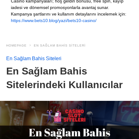
Casino kampanyaları; hoş geldin bonusu, free spin, kayıp
iadesi ve dönemsel promosyonlarla avantaj sunar.
Kampanya şartlarını ve kullanım detaylarını incelemek için:
https://www.bets10.blog/yazi/bets10-casino/
HOMEPAGE
EN SAĞLAM BAHIS SITELERI
En Sağlam Bahis Siteleri
En Sağlam Bahis
Sitelerindeki Kullanıcılar