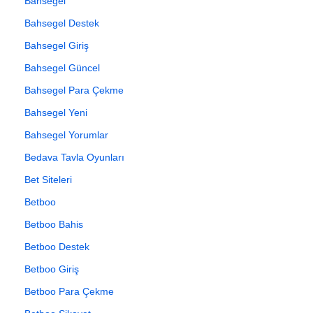
Bahsegel
Bahsegel Destek
Bahsegel Giriş
Bahsegel Güncel
Bahsegel Para Çekme
Bahsegel Yeni
Bahsegel Yorumlar
Bedava Tavla Oyunları
Bet Siteleri
Betboo
Betboo Bahis
Betboo Destek
Betboo Giriş
Betboo Para Çekme