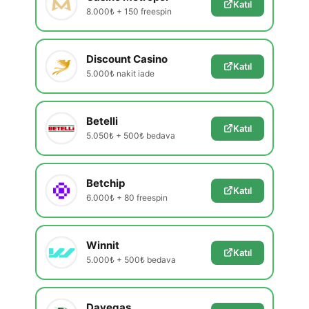
Katıl
8.000₺ + 150 freespin
Discount Casino
Katıl
5.000₺ nakit iade
Betelli
Katıl
5.050₺ + 500₺ bedava
Betchip
Katıl
6.000₺ + 80 freespin
Winnit
Katıl
5.000₺ + 500₺ bedava
Davegas