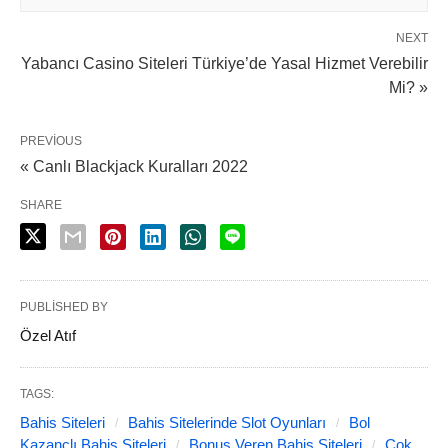
NEXT
Yabancı Casino Siteleri Türkiye’de Yasal Hizmet Verebilir
Mi? »
PREVIOUS
« Canlı Blackjack Kuralları 2022
SHARE
PUBLISHED BY
Özel Atıf
TAGS:
Bahis Siteleri
Bahis Sitelerinde Slot Oyunları
Bol
Kazançlı Bahis Siteleri
Bonus Veren Bahis Siteleri
Çok