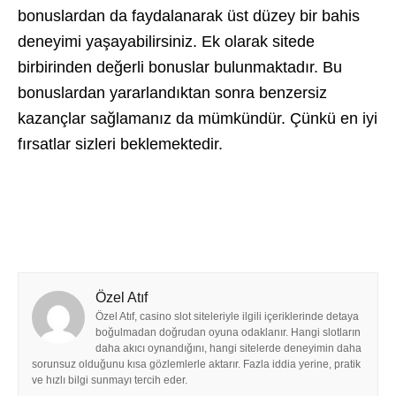
bonuslardan da faydalanarak üst düzey bir bahis
deneyimi yaşayabilirsiniz. Ek olarak sitede
birbirinden değerli bonuslar bulunmaktadır. Bu
bonuslardan yararlandıktan sonra benzersiz
kazançlar sağlamanız da mümkündür. Çünkü en iyi
fırsatlar sizleri beklemektedir.
Özel Atıf
Özel Atıf, casino slot siteleriyle ilgili içeriklerinde detaya
boğulmadan doğrudan oyuna odaklanır. Hangi slotların
daha akıcı oynandığını, hangi sitelerde deneyimin daha
sorunsuz olduğunu kısa gözlemlerle aktarır. Fazla iddia yerine, pratik
ve hızlı bilgi sunmayı tercih eder.