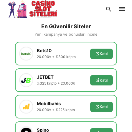
En Güvenilir Siteler
Yeni kampanya ve bonusları incele
Type
Bets10
your
Katıl
searc
20.000₺ + %300 kripto
query
and
hit
enter:
JETBET
Katıl
%325 kripto + 20.000₺
Mobilbahis
Katıl
20.000₺ + %225 kripto
Spino