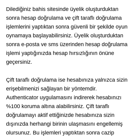
Dilediğiniz bahis sitesinde üyelik oluşturduktan
sonra hesap doğrulama ve çift taraflı doğrulama
işlemlerini yaptıktan sonra güvenli bir şekilde oyun
oynamaya başlayabilirsiniz. Üyelik oluşturduktan
sonra e-posta ve sms üzerinden hesap doğrulama
işlemi yaptığınızda hesap hırsızlığının önüne
geçersiniz.
Çift taraflı doğrulama ise hesabınıza yalnızca sizin
erişebilmenizi sağlayan bir yöntemdir.
Authenticator uygulamasını indirerek hesabınızı
%100 koruma altına alabilirsiniz. Çift taraflı
doğrulamayı aktif ettiğinizde hesabınıza sizin
dışınızda herhangi birinin ulaşmasını engellemiş
olursunuz. Bu işlemleri yaptıktan sonra cazip