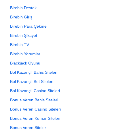
Birebin Destek
Birebin Giriş
Birebin Para Çekme
Birebin Şikayet
Birebin TV
Birebin Yorumlar
Blackjack Oyunu
Bol Kazançlı Bahis Siteleri
Bol Kazançlı Bet Siteleri
Bol Kazançlı Casino Siteleri
Bonus Veren Bahis Siteleri
Bonus Veren Casino Siteleri
Bonus Veren Kumar Siteleri
Bonus Veren Siteler