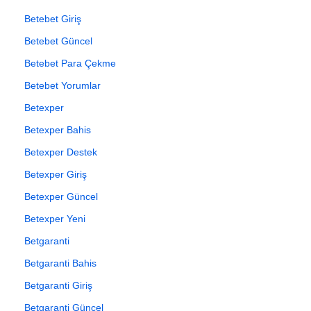
Betebet Giriş
Betebet Güncel
Betebet Para Çekme
Betebet Yorumlar
Betexper
Betexper Bahis
Betexper Destek
Betexper Giriş
Betexper Güncel
Betexper Yeni
Betgaranti
Betgaranti Bahis
Betgaranti Giriş
Betgaranti Güncel