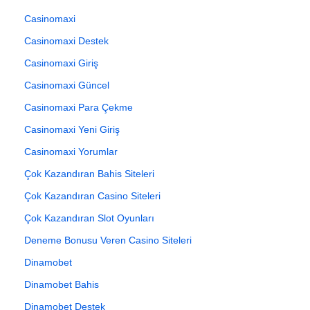
Casinomaxi
Casinomaxi Destek
Casinomaxi Giriş
Casinomaxi Güncel
Casinomaxi Para Çekme
Casinomaxi Yeni Giriş
Casinomaxi Yorumlar
Çok Kazandıran Bahis Siteleri
Çok Kazandıran Casino Siteleri
Çok Kazandıran Slot Oyunları
Deneme Bonusu Veren Casino Siteleri
Dinamobet
Dinamobet Bahis
Dinamobet Destek