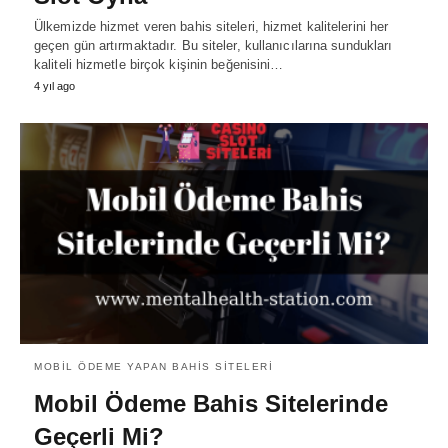
Ülkemizde hizmet veren bahis siteleri, hizmet kalitelerini her
geçen gün artırmaktadır. Bu siteler, kullanıcılarına sundukları
kaliteli hizmetle birçok kişinin beğenisini…
4 yıl ago
MOBIL ÖDEME YAPAN BAHIS SITELERI
Mobil Ödeme Bahis Sitelerinde
Geçerli Mi?