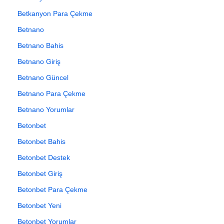
Betkanyon Para Çekme
Betnano
Betnano Bahis
Betnano Giriş
Betnano Güncel
Betnano Para Çekme
Betnano Yorumlar
Betonbet
Betonbet Bahis
Betonbet Destek
Betonbet Giriş
Betonbet Para Çekme
Betonbet Yeni
Betonbet Yorumlar