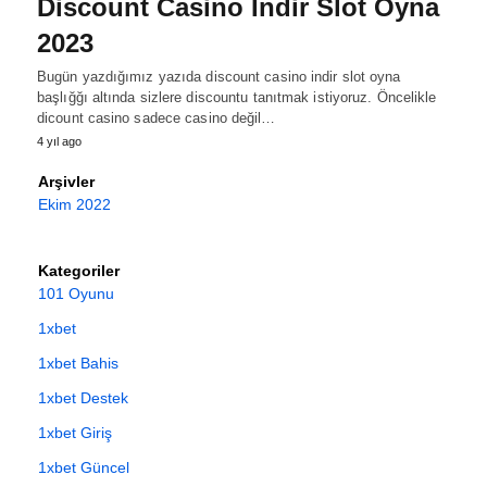
Discount Casino İndir Slot Oyna
2023
Bugün yazdığımız yazıda discount casino indir slot oyna
başlığğı altında sizlere discountu tanıtmak istiyoruz. Öncelikle
dicount casino sadece casino değil…
4 yıl ago
Arşivler
Ekim 2022
Kategoriler
101 Oyunu
1xbet
1xbet Bahis
1xbet Destek
1xbet Giriş
1xbet Güncel