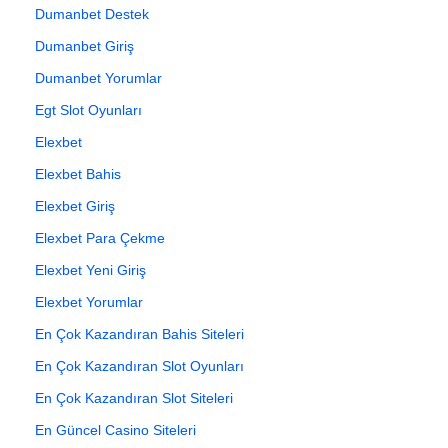
Dumanbet Destek
Dumanbet Giriş
Dumanbet Yorumlar
Egt Slot Oyunları
Elexbet
Elexbet Bahis
Elexbet Giriş
Elexbet Para Çekme
Elexbet Yeni Giriş
Elexbet Yorumlar
En Çok Kazandıran Bahis Siteleri
En Çok Kazandıran Slot Oyunları
En Çok Kazandıran Slot Siteleri
En Güncel Casino Siteleri