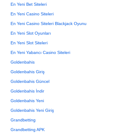
En Yeni Bet Siteleri
En Yeni Casino Siteleri
En Yeni Casino Siteleri Blackjack Oyunu
En Yeni Slot Oyunları
En Yeni Slot Siteleri
En Yeni Yabancı Casino Siteleri
Goldenbahis
Goldenbahis Giriş
Goldenbahis Güncel
Goldenbahis İndir
Goldenbahis Yeni
Goldenbahis Yeni Giriş
Grandbetting
Grandbetting APK