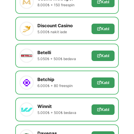
Katıl
8.000₺ + 150 freespin
Discount Casino
Katıl
5.000₺ nakit iade
Betelli
Katıl
5.050₺ + 500₺ bedava
Betchip
Katıl
6.000₺ + 80 freespin
Winnit
Katıl
5.000₺ + 500₺ bedava
Davegas