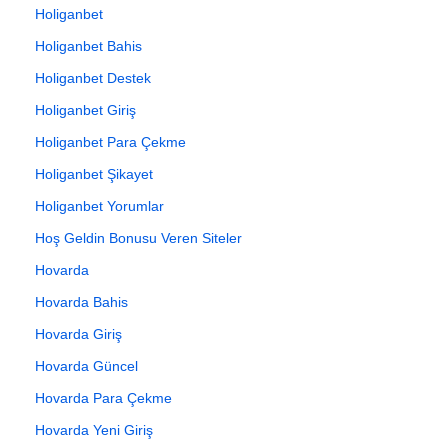
Holiganbet
Holiganbet Bahis
Holiganbet Destek
Holiganbet Giriş
Holiganbet Para Çekme
Holiganbet Şikayet
Holiganbet Yorumlar
Hoş Geldin Bonusu Veren Siteler
Hovarda
Hovarda Bahis
Hovarda Giriş
Hovarda Güncel
Hovarda Para Çekme
Hovarda Yeni Giriş