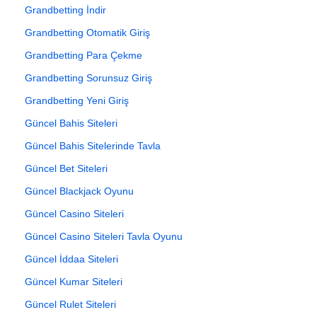
Grandbetting İndir
Grandbetting Otomatik Giriş
Grandbetting Para Çekme
Grandbetting Sorunsuz Giriş
Grandbetting Yeni Giriş
Güncel Bahis Siteleri
Güncel Bahis Sitelerinde Tavla
Güncel Bet Siteleri
Güncel Blackjack Oyunu
Güncel Casino Siteleri
Güncel Casino Siteleri Tavla Oyunu
Güncel İddaa Siteleri
Güncel Kumar Siteleri
Güncel Rulet Siteleri