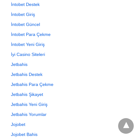
İntobet Destek
İntobet Giriş
İntobet Güncel
İntobet Para Çekme
İntobet Yeni Giriş
İyi Casino Siteleri
Jetbahis
Jetbahis Destek
Jetbahis Para Çekme
Jetbahis Şikayet
Jetbahis Yeni Giriş
Jetbahis Yorumlar
Jojobet
Jojobet Bahis