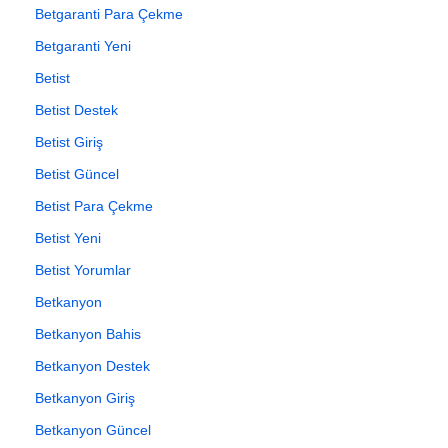
Betgaranti Para Çekme
Betgaranti Yeni
Betist
Betist Destek
Betist Giriş
Betist Güncel
Betist Para Çekme
Betist Yeni
Betist Yorumlar
Betkanyon
Betkanyon Bahis
Betkanyon Destek
Betkanyon Giriş
Betkanyon Güncel