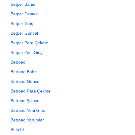
Betper Bahis
Betper Destek
Betper Giriş
Betper Güncel
Betper Para Çekme
Betper Yeni Giriş
Betroad
Betroad Bahis
Betroad Güncel
Betroad Para Çekme
Betroad Şikayet
Betroad Yeni Giriş
Betroad Yorumlar
Bets10