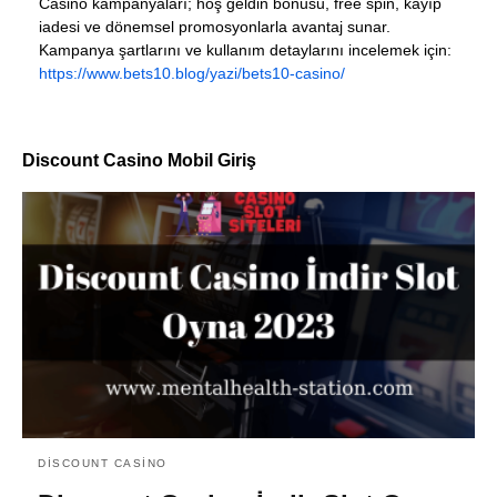
Casino kampanyaları; hoş geldin bonusu, free spin, kayıp
iadesi ve dönemsel promosyonlarla avantaj sunar.
Kampanya şartlarını ve kullanım detaylarını incelemek için:
https://www.bets10.blog/yazi/bets10-casino/
Discount Casino Mobil Giriş
DISCOUNT CASINO