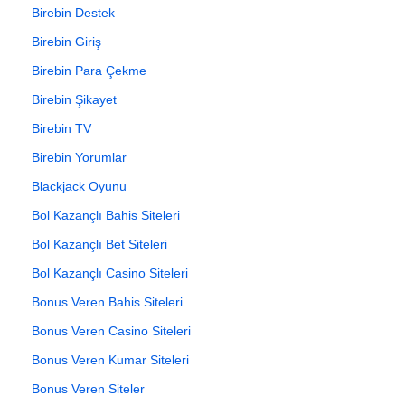
Birebin Destek
Birebin Giriş
Birebin Para Çekme
Birebin Şikayet
Birebin TV
Birebin Yorumlar
Blackjack Oyunu
Bol Kazançlı Bahis Siteleri
Bol Kazançlı Bet Siteleri
Bol Kazançlı Casino Siteleri
Bonus Veren Bahis Siteleri
Bonus Veren Casino Siteleri
Bonus Veren Kumar Siteleri
Bonus Veren Siteler