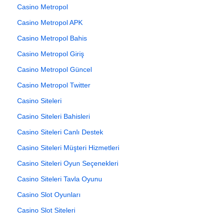
Casino Metropol
Casino Metropol APK
Casino Metropol Bahis
Casino Metropol Giriş
Casino Metropol Güncel
Casino Metropol Twitter
Casino Siteleri
Casino Siteleri Bahisleri
Casino Siteleri Canlı Destek
Casino Siteleri Müşteri Hizmetleri
Casino Siteleri Oyun Seçenekleri
Casino Siteleri Tavla Oyunu
Casino Slot Oyunları
Casino Slot Siteleri