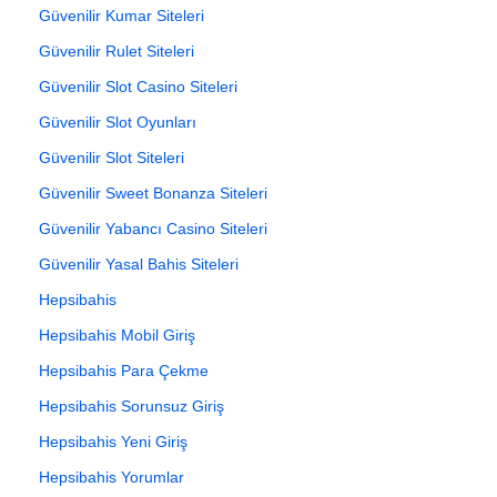
Güvenilir Kumar Siteleri
Güvenilir Rulet Siteleri
Güvenilir Slot Casino Siteleri
Güvenilir Slot Oyunları
Güvenilir Slot Siteleri
Güvenilir Sweet Bonanza Siteleri
Güvenilir Yabancı Casino Siteleri
Güvenilir Yasal Bahis Siteleri
Hepsibahis
Hepsibahis Mobil Giriş
Hepsibahis Para Çekme
Hepsibahis Sorunsuz Giriş
Hepsibahis Yeni Giriş
Hepsibahis Yorumlar