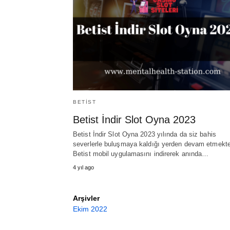
BETIST
Betist İndir Slot Oyna 2023
Betist İndir Slot Oyna 2023 yılında da siz bahis
severlerle buluşmaya kaldığı yerden devam etmekte
Betist mobil uygulamasını indirerek anında…
4 yıl ago
Arşivler
Ekim 2022