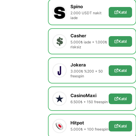
Spino
Katıl
2.000 USDT nakit
iade
Casher
Katıl
5.000₺ iade + 1.000₺
risksiz
Jokera
Katıl
3.000₺ %200 + 50
freespin
CasinoMaxi
Katıl
6.500₺ + 150 freespin
Hitpot
Katıl
5.000₺ + 100 freespin