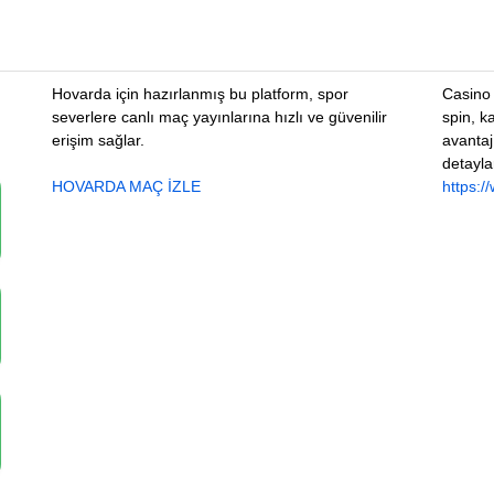
Hovarda için hazırlanmış bu platform, spor
Casino 
severlere canlı maç yayınlarına hızlı ve güvenilir
spin, k
erişim sağlar.
avantaj
detayla
HOVARDA MAÇ İZLE
https:/