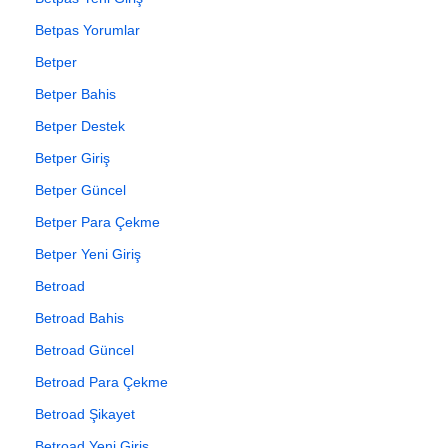
Betpas Yorumlar
Betper
Betper Bahis
Betper Destek
Betper Giriş
Betper Güncel
Betper Para Çekme
Betper Yeni Giriş
Betroad
Betroad Bahis
Betroad Güncel
Betroad Para Çekme
Betroad Şikayet
Betroad Yeni Giriş