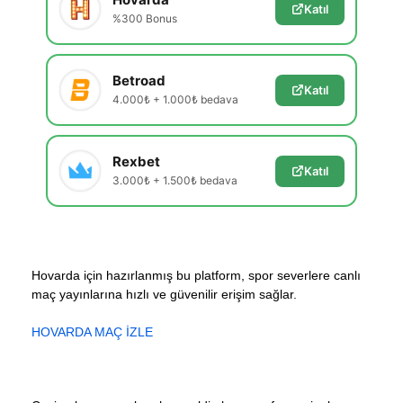
Katıl
%300 Bonus
Betroad
Katıl
4.000₺ + 1.000₺ bedava
Rexbet
Katıl
3.000₺ + 1.500₺ bedava
Hovarda için hazırlanmış bu platform, spor severlere canlı
maç yayınlarına hızlı ve güvenilir erişim sağlar.
HOVARDA MAÇ İZLE