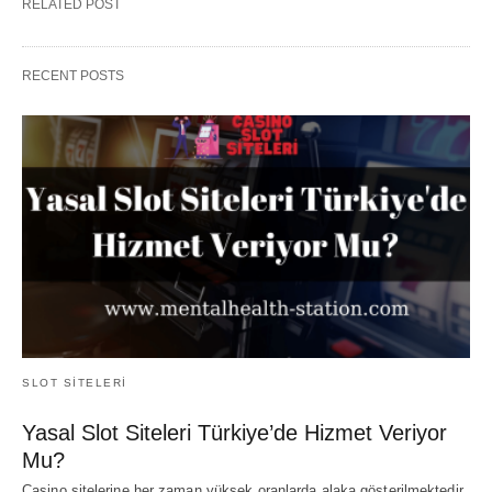
RELATED POST
RECENT POSTS
SLOT SITELERI
Yasal Slot Siteleri Türkiye’de Hizmet Veriyor
Mu?
Casino sitelerine her zaman yüksek oranlarda alaka gösterilmektedir.