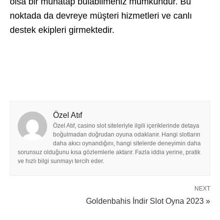
olsa bir muhatap bulabilmeniz mümkündür. Bu
noktada da devreye müşteri hizmetleri ve canlı
destek ekipleri girmektedir.
Özel Atıf
Özel Atıf, casino slot siteleriyle ilgili içeriklerinde detaya
boğulmadan doğrudan oyuna odaklanır. Hangi slotların
daha akıcı oynandığını, hangi sitelerde deneyimin daha
sorunsuz olduğunu kısa gözlemlerle aktarır. Fazla iddia yerine, pratik
ve hızlı bilgi sunmayı tercih eder.
NEXT
Goldenbahis İndir Slot Oyna 2023 »