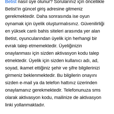
Betist
nasıl üye olunur? Sorularınız için öncellikle
Betist’in güncel giriş adresine gitmeniz
gerekmektedir. Daha sonrasında ise oyun
oynamak için üyelik oluşturmalısınız. Güvenilirliği
en yüksek canlı bahis siteleri arasında yer alan
Betist, oyuncularından üyelik için herhangi bir
evrak talep etmemektedir. Üyeliğinizin
onaylanması için sizden aktivasyon kodu talep
etmektedir. Üyelik için sizden kullanıcı adı, ad,
soyad, ikamet ettiğiniz şehir ve şifre bilgilerinizi
girmeniz beklenmektedir. Bu bilgilerin onayını
sizden e-mail ya da telefon hattınız üzerinden
onaylamanız gerekmektedir. Telefonunuza sms
olarak aktivasyon kodu, mailinize de aktivasyon
linki yollanmaktadır.