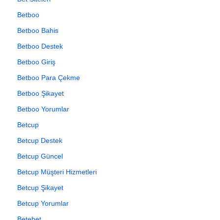
Betboo
Betboo Bahis
Betboo Destek
Betboo Giriş
Betboo Para Çekme
Betboo Şikayet
Betboo Yorumlar
Betcup
Betcup Destek
Betcup Güncel
Betcup Müşteri Hizmetleri
Betcup Şikayet
Betcup Yorumlar
Betebet