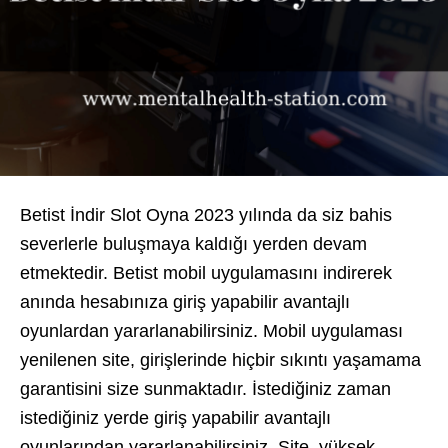
Betist İndir Slot Oyna 2023 yılında da siz bahis
severlerle buluşmaya kaldığı yerden devam
etmektedir. Betist mobil uygulamasını indirerek
anında hesabınıza giriş yapabilir avantajlı
oyunlardan yararlanabilirsiniz. Mobil uygulaması
yenilenen site, girişlerinde hiçbir sıkıntı yaşamama
garantisini size sunmaktadır. İstediğiniz zaman
istediğiniz yerde giriş yapabilir avantajlı
oyunlarından yararlanabilirsiniz. Site, yüksek