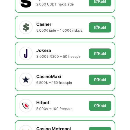
Katıl
2.000 USDT nakit iade
Casher
Katıl
5.000₺ iade + 1.000₺ risksiz
Jokera
Katıl
3.000₺ %200 + 50 freespin
CasinoMaxi
Katıl
6.500₺ + 150 freespin
Hitpot
Katıl
5.000₺ + 100 freespin
Casino Metropol