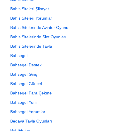
Bahis Siteleri Şikayet
Bahis Siteleri Yorumlar
Bahis Sitelerinde Aviator Oyunu
Bahis Sitelerinde Slot Oyunları
Bahis Sitelerinde Tavla
Bahsegel
Bahsegel Destek
Bahsegel Giriş
Bahsegel Güncel
Bahsegel Para Çekme
Bahsegel Yeni
Bahsegel Yorumlar
Bedava Tavla Oyunları
Bet Siteleri