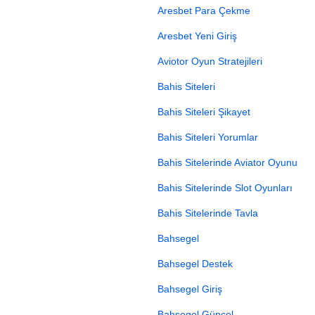
Aresbet Para Çekme
Aresbet Yeni Giriş
Aviotor Oyun Stratejileri
Bahis Siteleri
Bahis Siteleri Şikayet
Bahis Siteleri Yorumlar
Bahis Sitelerinde Aviator Oyunu
Bahis Sitelerinde Slot Oyunları
Bahis Sitelerinde Tavla
Bahsegel
Bahsegel Destek
Bahsegel Giriş
Bahsegel Güncel