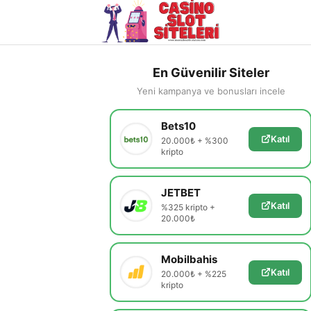
En Güvenilir Siteler
Yeni kampanya ve bonusları incele
Bets10
Katıl
20.000₺ + %300
kripto
JETBET
Katıl
%325 kripto +
20.000₺
Mobilbahis
Katıl
20.000₺ + %225
kripto