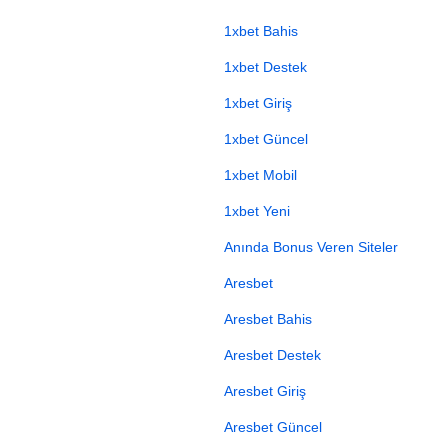
1xbet Bahis
1xbet Destek
1xbet Giriş
1xbet Güncel
1xbet Mobil
1xbet Yeni
Anında Bonus Veren Siteler
Aresbet
Aresbet Bahis
Aresbet Destek
Aresbet Giriş
Aresbet Güncel