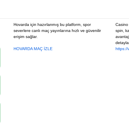
Hovarda için hazırlanmış bu platform, spor
Casino 
severlere canlı maç yayınlarına hızlı ve güvenilir
spin, k
erişim sağlar.
avantaj
detayla
HOVARDA MAÇ İZLE
https:/