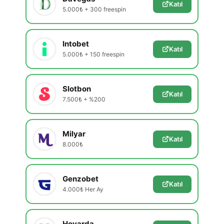
Katıl
5.000₺ + 300 freespin
Intobet
Katıl
5.000₺ + 150 freespin
Slotbon
Katıl
7.500₺ + %200
Milyar
Katıl
8.000₺
Genzobet
Katıl
4.000₺ Her Ay
Hovarda