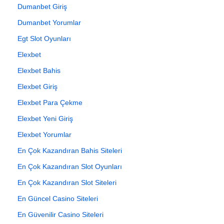
Dumanbet Giriş
Dumanbet Yorumlar
Egt Slot Oyunları
Elexbet
Elexbet Bahis
Elexbet Giriş
Elexbet Para Çekme
Elexbet Yeni Giriş
Elexbet Yorumlar
En Çok Kazandıran Bahis Siteleri
En Çok Kazandıran Slot Oyunları
En Çok Kazandıran Slot Siteleri
En Güncel Casino Siteleri
En Güvenilir Casino Siteleri