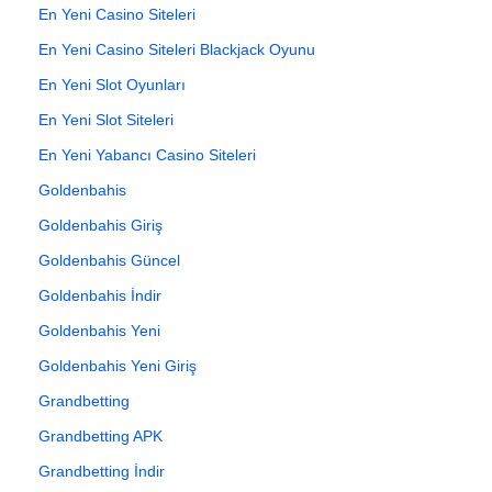
En Yeni Casino Siteleri
En Yeni Casino Siteleri Blackjack Oyunu
En Yeni Slot Oyunları
En Yeni Slot Siteleri
En Yeni Yabancı Casino Siteleri
Goldenbahis
Goldenbahis Giriş
Goldenbahis Güncel
Goldenbahis İndir
Goldenbahis Yeni
Goldenbahis Yeni Giriş
Grandbetting
Grandbetting APK
Grandbetting İndir