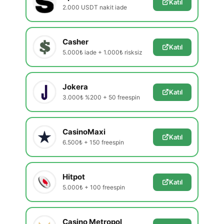
Katıl
2.000 USDT nakit iade
Casher
Katıl
5.000₺ iade + 1.000₺ risksiz
Jokera
Katıl
3.000₺ %200 + 50 freespin
CasinoMaxi
Katıl
6.500₺ + 150 freespin
Hitpot
Katıl
5.000₺ + 100 freespin
Casino Metropol