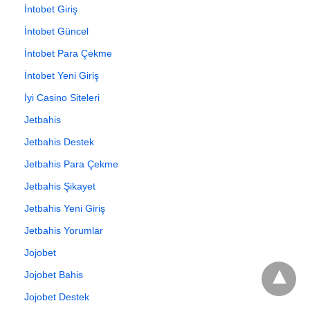
İntobet Giriş
İntobet Güncel
İntobet Para Çekme
İntobet Yeni Giriş
İyi Casino Siteleri
Jetbahis
Jetbahis Destek
Jetbahis Para Çekme
Jetbahis Şikayet
Jetbahis Yeni Giriş
Jetbahis Yorumlar
Jojobet
Jojobet Bahis
Jojobet Destek