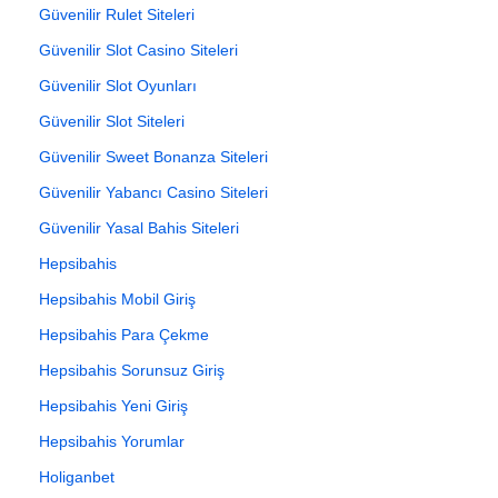
Güvenilir Rulet Siteleri
Güvenilir Slot Casino Siteleri
Güvenilir Slot Oyunları
Güvenilir Slot Siteleri
Güvenilir Sweet Bonanza Siteleri
Güvenilir Yabancı Casino Siteleri
Güvenilir Yasal Bahis Siteleri
Hepsibahis
Hepsibahis Mobil Giriş
Hepsibahis Para Çekme
Hepsibahis Sorunsuz Giriş
Hepsibahis Yeni Giriş
Hepsibahis Yorumlar
Holiganbet