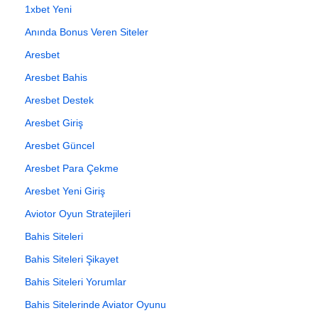
1xbet Yeni
Anında Bonus Veren Siteler
Aresbet
Aresbet Bahis
Aresbet Destek
Aresbet Giriş
Aresbet Güncel
Aresbet Para Çekme
Aresbet Yeni Giriş
Aviotor Oyun Stratejileri
Bahis Siteleri
Bahis Siteleri Şikayet
Bahis Siteleri Yorumlar
Bahis Sitelerinde Aviator Oyunu