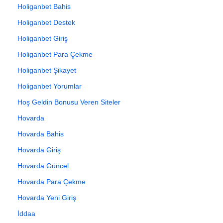
Holiganbet Bahis
Holiganbet Destek
Holiganbet Giriş
Holiganbet Para Çekme
Holiganbet Şikayet
Holiganbet Yorumlar
Hoş Geldin Bonusu Veren Siteler
Hovarda
Hovarda Bahis
Hovarda Giriş
Hovarda Güncel
Hovarda Para Çekme
Hovarda Yeni Giriş
İddaa