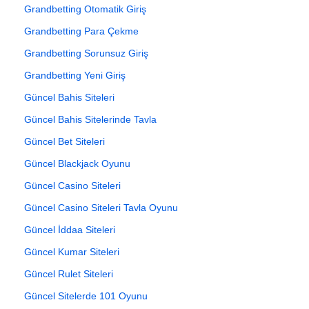
Grandbetting Otomatik Giriş
Grandbetting Para Çekme
Grandbetting Sorunsuz Giriş
Grandbetting Yeni Giriş
Güncel Bahis Siteleri
Güncel Bahis Sitelerinde Tavla
Güncel Bet Siteleri
Güncel Blackjack Oyunu
Güncel Casino Siteleri
Güncel Casino Siteleri Tavla Oyunu
Güncel İddaa Siteleri
Güncel Kumar Siteleri
Güncel Rulet Siteleri
Güncel Sitelerde 101 Oyunu