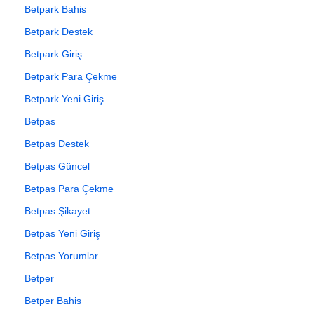
Betpark Bahis
Betpark Destek
Betpark Giriş
Betpark Para Çekme
Betpark Yeni Giriş
Betpas
Betpas Destek
Betpas Güncel
Betpas Para Çekme
Betpas Şikayet
Betpas Yeni Giriş
Betpas Yorumlar
Betper
Betper Bahis