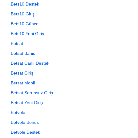
Bets10 Destek
Bets10 Giriş
Bets10 Güncel
Bets10 Yeni Giriş
Betsat
Betsat Bahis
Betsat Canlı Destek
Betsat Giriş
Betsat Mobil
Betsat Sorunsuz Giriş
Betsat Yeni Giriş
Betvole
Betvole Bonus
Betvole Destek