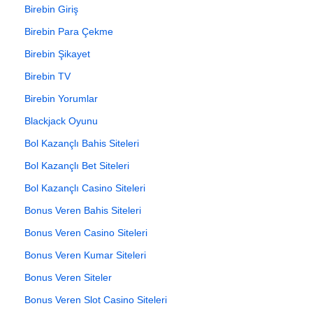
Birebin Giriş
Birebin Para Çekme
Birebin Şikayet
Birebin TV
Birebin Yorumlar
Blackjack Oyunu
Bol Kazançlı Bahis Siteleri
Bol Kazançlı Bet Siteleri
Bol Kazançlı Casino Siteleri
Bonus Veren Bahis Siteleri
Bonus Veren Casino Siteleri
Bonus Veren Kumar Siteleri
Bonus Veren Siteler
Bonus Veren Slot Casino Siteleri