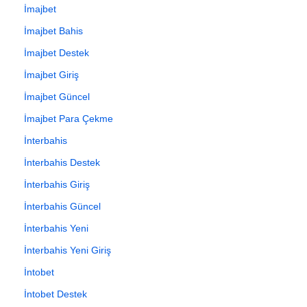
İmajbet
İmajbet Bahis
İmajbet Destek
İmajbet Giriş
İmajbet Güncel
İmajbet Para Çekme
İnterbahis
İnterbahis Destek
İnterbahis Giriş
İnterbahis Güncel
İnterbahis Yeni
İnterbahis Yeni Giriş
İntobet
İntobet Destek