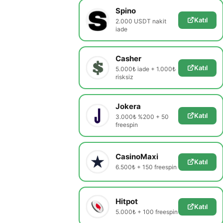
Spino
Katıl
2.000 USDT nakit
iade
Casher
Katıl
5.000₺ iade + 1.000₺
risksiz
Jokera
Katıl
3.000₺ %200 + 50
freespin
CasinoMaxi
Katıl
6.500₺ + 150 freespin
Hitpot
Katıl
5.000₺ + 100 freespin