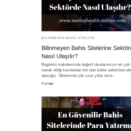
BILINMEYEN BAHIS SITELERI
Bilinmeyen Bahis Sitelerine Sektö
Nasıl Ulaşılır?
Bugünkü makalemizde değerli okurlarımızın en çok
merak ettiği konulardan biri olan bahis sektörünü el
alacağız. Ülkemizde çok uzun yıllar önce…
4 yıl ago