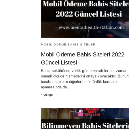
MOBIL ÖDEME BAHIS SITELERI
Mobil Ödeme Bahis Siteleri 2022
Güncel Listesi
Bahis sektöründe varlık gösteren siteler her zaman
önemli ölçüde hizmetlerini ortaya koyacaktır. Bunun
beraber sitelerin diğerlerine üstünlük kurması
aşamasında da…
4 yıl ago