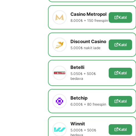
Casino Metropol
Katıl
8.000₺ + 150 freespin
Discount Casino
Katıl
5.000₺ nakit iade
Betelli
Katıl
5.050₺ + 500₺
bedava
Betchip
Katıl
6.000₺ + 80 freespin
Winnit
Katıl
5.000₺ + 500₺
bedava