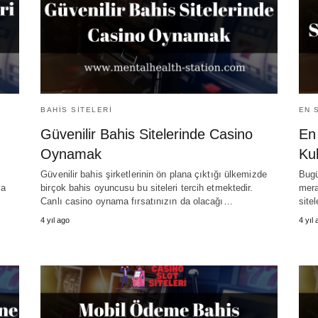
BAHIS SITELERI
EN 
Güvenilir Bahis Sitelerinde Casino
En
Oynamak
Kul
Güvenilir bahis şirketlerinin ön plana çıktığı ülkemizde
Bugü
la
birçok bahis oyuncusu bu siteleri tercih etmektedir.
mera
Canlı casino oynama fırsatınızın da olacağı…
site
4 yıl ago
4 yıl 