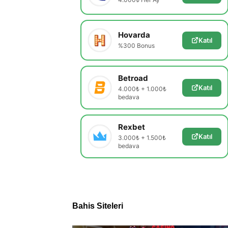
Hovarda
Katıl
%300 Bonus
Betroad
Katıl
4.000₺ + 1.000₺
bedava
Rexbet
Katıl
3.000₺ + 1.500₺
bedava
Bahis Siteleri