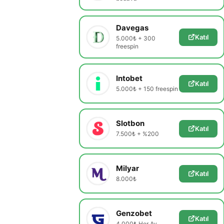
Davegas
Katıl
5.000₺ + 300
freespin
Intobet
Katıl
5.000₺ + 150 freespin
Slotbon
Katıl
7.500₺ + %200
Milyar
Katıl
8.000₺
Genzobet
Katıl
4.000₺ Her Ay