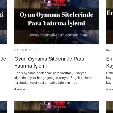
BAHIS SITELERI
BAH
rde
Oyun Oynama Sitelerinde Para
En 
Yatırma İşlemi
Ka
Bahis oynama sitelerinde para yatırmayı isteyen
Bahi
kişilerin sayısı her geçen gün artıyor. Birçok kullanıcı
kayı
…
tarafından tercih edilen bahis sitelerinin bu…
kayı
4 yıl ago
4 yıl 