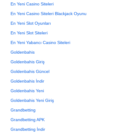
En Yeni Casino Siteleri
En Yeni Casino Siteleri Blackjack Oyunu
En Yeni Slot Oyunları
En Yeni Slot Siteleri
En Yeni Yabancı Casino Siteleri
Goldenbahis
Goldenbahis Giriş
Goldenbahis Güncel
Goldenbahis İndir
Goldenbahis Yeni
Goldenbahis Yeni Giriş
Grandbetting
Grandbetting APK
Grandbetting İndir