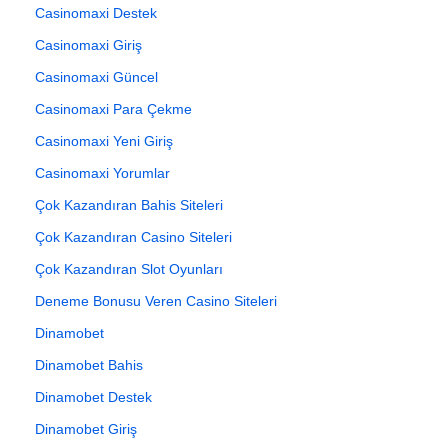
Casinomaxi Destek
Casinomaxi Giriş
Casinomaxi Güncel
Casinomaxi Para Çekme
Casinomaxi Yeni Giriş
Casinomaxi Yorumlar
Çok Kazandıran Bahis Siteleri
Çok Kazandıran Casino Siteleri
Çok Kazandıran Slot Oyunları
Deneme Bonusu Veren Casino Siteleri
Dinamobet
Dinamobet Bahis
Dinamobet Destek
Dinamobet Giriş