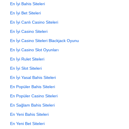
En İyi Bahis Siteleri
En İyi Bet Siteleri
En İyi Canlı Casino Siteleri
En İyi Casino Siteleri
En İyi Casino Siteleri Blackjack Oyunu
En İyi Casino Slot Oyunları
En İyi Rulet Siteleri
En İyi Slot Siteleri
En İyi Yasal Bahis Siteleri
En Popüler Bahis Siteleri
En Popüler Casino Siteleri
En Sağlam Bahis Siteleri
En Yeni Bahis Siteleri
En Yeni Bet Siteleri