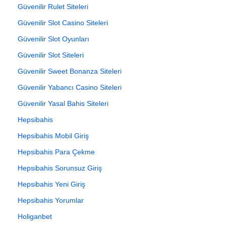
Güvenilir Rulet Siteleri
Güvenilir Slot Casino Siteleri
Güvenilir Slot Oyunları
Güvenilir Slot Siteleri
Güvenilir Sweet Bonanza Siteleri
Güvenilir Yabancı Casino Siteleri
Güvenilir Yasal Bahis Siteleri
Hepsibahis
Hepsibahis Mobil Giriş
Hepsibahis Para Çekme
Hepsibahis Sorunsuz Giriş
Hepsibahis Yeni Giriş
Hepsibahis Yorumlar
Holiganbet