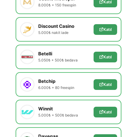
Katıl
8.000₺ + 150 freespin
Discount Casino
Katıl
5.000₺ nakit iade
Betelli
Katıl
5.050₺ + 500₺ bedava
Betchip
Katıl
6.000₺ + 80 freespin
Winnit
Katıl
5.000₺ + 500₺ bedava
Davegas