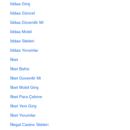
İddaa Giriş
İddaa Güncel
İddaa Güvenilir Mi
İddaa Mobil
İddaa Siteleri
İddaa Yorumlar
İlbet
İlbet Bahis
İlbet Güvenilir Mi
İlbet Mobil Giriş
İlbet Para Çekme
İlbet Yeni Giriş
İlbet Yorumlar
İllegal Casino Siteleri