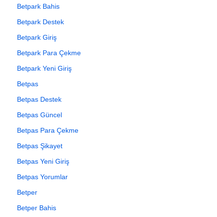
Betpark Bahis
Betpark Destek
Betpark Giriş
Betpark Para Çekme
Betpark Yeni Giriş
Betpas
Betpas Destek
Betpas Güncel
Betpas Para Çekme
Betpas Şikayet
Betpas Yeni Giriş
Betpas Yorumlar
Betper
Betper Bahis