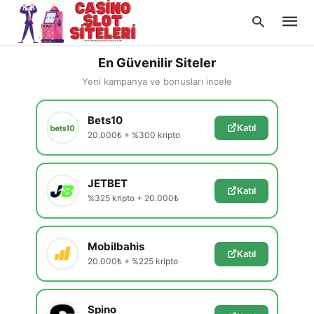
En Güvenilir Siteler
Yeni kampanya ve bonusları incele
Type
Bets10
your
Katıl
searc
20.000₺ + %300 kripto
query
and
hit
enter:
JETBET
Katıl
%325 kripto + 20.000₺
Mobilbahis
Katıl
20.000₺ + %225 kripto
Spino