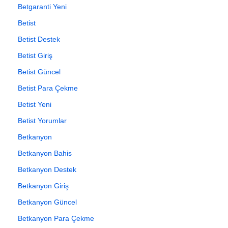
Betgaranti Yeni
Betist
Betist Destek
Betist Giriş
Betist Güncel
Betist Para Çekme
Betist Yeni
Betist Yorumlar
Betkanyon
Betkanyon Bahis
Betkanyon Destek
Betkanyon Giriş
Betkanyon Güncel
Betkanyon Para Çekme