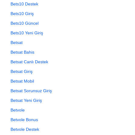
Bets10 Destek
Bets10 Giriş
Bets10 Güncel
Bets10 Yeni Giriş
Betsat
Betsat Bahis
Betsat Canlı Destek
Betsat Giriş
Betsat Mobil
Betsat Sorunsuz Giriş
Betsat Yeni Giriş
Betvole
Betvole Bonus
Betvole Destek