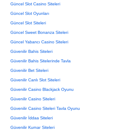
Güncel Slot Casino Siteleri
Güncel Slot Oyunları
Güncel Slot Siteleri
Güncel Sweet Bonanza Siteleri
Güncel Yabancı Casino Siteleri
Güvenilir Bahis Siteleri
Güvenilir Bahis Sitelerinde Tavla
Güvenilir Bet Siteleri
Güvenilir Canlı Slot Siteleri
Güvenilir Casino Blackjack Oyunu
Güvenilir Casino Siteleri
Güvenilir Casino Siteleri Tavla Oyunu
Güvenilir İddaa Siteleri
Güvenilir Kumar Siteleri