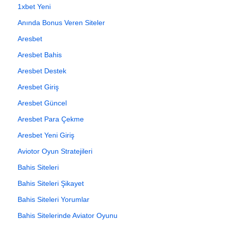
1xbet Yeni
Anında Bonus Veren Siteler
Aresbet
Aresbet Bahis
Aresbet Destek
Aresbet Giriş
Aresbet Güncel
Aresbet Para Çekme
Aresbet Yeni Giriş
Aviotor Oyun Stratejileri
Bahis Siteleri
Bahis Siteleri Şikayet
Bahis Siteleri Yorumlar
Bahis Sitelerinde Aviator Oyunu