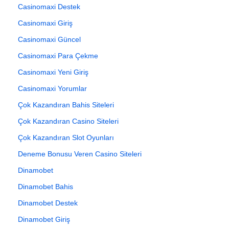
Casinomaxi Destek
Casinomaxi Giriş
Casinomaxi Güncel
Casinomaxi Para Çekme
Casinomaxi Yeni Giriş
Casinomaxi Yorumlar
Çok Kazandıran Bahis Siteleri
Çok Kazandıran Casino Siteleri
Çok Kazandıran Slot Oyunları
Deneme Bonusu Veren Casino Siteleri
Dinamobet
Dinamobet Bahis
Dinamobet Destek
Dinamobet Giriş