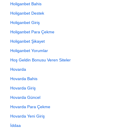
Holiganbet Bahis
Holiganbet Destek
Holiganbet Giriş
Holiganbet Para Çekme
Holiganbet Şikayet
Holiganbet Yorumlar
Hoş Geldin Bonusu Veren Siteler
Hovarda
Hovarda Bahis
Hovarda Giriş
Hovarda Güncel
Hovarda Para Çekme
Hovarda Yeni Giriş
İddaa