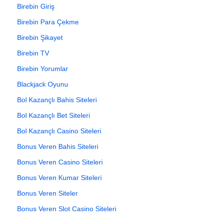
Birebin Giriş
Birebin Para Çekme
Birebin Şikayet
Birebin TV
Birebin Yorumlar
Blackjack Oyunu
Bol Kazançlı Bahis Siteleri
Bol Kazançlı Bet Siteleri
Bol Kazançlı Casino Siteleri
Bonus Veren Bahis Siteleri
Bonus Veren Casino Siteleri
Bonus Veren Kumar Siteleri
Bonus Veren Siteler
Bonus Veren Slot Casino Siteleri