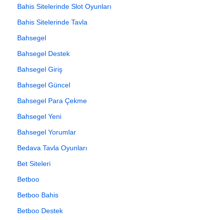
Bahis Sitelerinde Slot Oyunları
Bahis Sitelerinde Tavla
Bahsegel
Bahsegel Destek
Bahsegel Giriş
Bahsegel Güncel
Bahsegel Para Çekme
Bahsegel Yeni
Bahsegel Yorumlar
Bedava Tavla Oyunları
Bet Siteleri
Betboo
Betboo Bahis
Betboo Destek