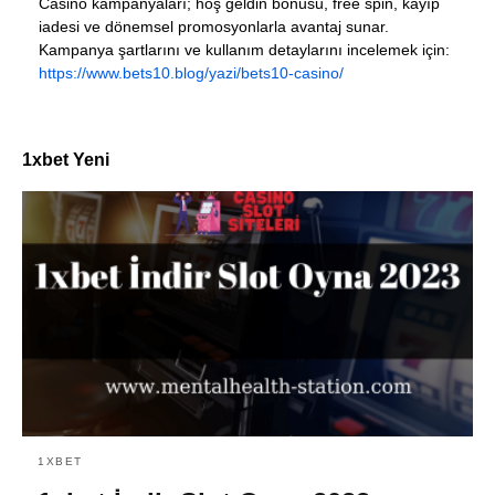
Casino kampanyaları; hoş geldin bonusu, free spin, kayıp
iadesi ve dönemsel promosyonlarla avantaj sunar.
Kampanya şartlarını ve kullanım detaylarını incelemek için:
https://www.bets10.blog/yazi/bets10-casino/
1xbet Yeni
1XBET