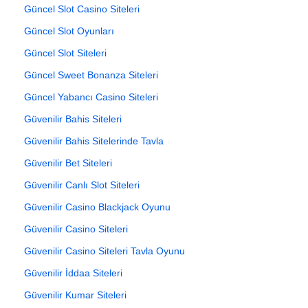
Güncel Slot Casino Siteleri
Güncel Slot Oyunları
Güncel Slot Siteleri
Güncel Sweet Bonanza Siteleri
Güncel Yabancı Casino Siteleri
Güvenilir Bahis Siteleri
Güvenilir Bahis Sitelerinde Tavla
Güvenilir Bet Siteleri
Güvenilir Canlı Slot Siteleri
Güvenilir Casino Blackjack Oyunu
Güvenilir Casino Siteleri
Güvenilir Casino Siteleri Tavla Oyunu
Güvenilir İddaa Siteleri
Güvenilir Kumar Siteleri