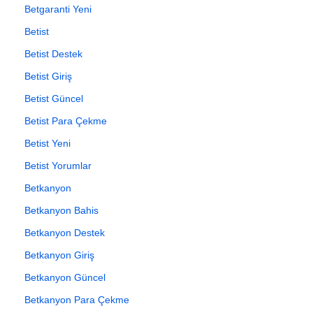
Betgaranti Yeni
Betist
Betist Destek
Betist Giriş
Betist Güncel
Betist Para Çekme
Betist Yeni
Betist Yorumlar
Betkanyon
Betkanyon Bahis
Betkanyon Destek
Betkanyon Giriş
Betkanyon Güncel
Betkanyon Para Çekme