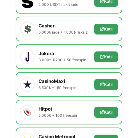
Katıl
2.000 USDT nakit iade
Casher
Katıl
5.000₺ iade + 1.000₺ risksiz
Jokera
Katıl
3.000₺ %200 + 50 freespin
CasinoMaxi
Katıl
6.500₺ + 150 freespin
Hitpot
Katıl
5.000₺ + 100 freespin
Casino Metropol