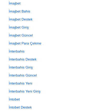
İmajbet
İmajbet Bahis
İmajbet Destek
İmajbet Giriş
İmajbet Güncel
İmajbet Para Çekme
İnterbahis
İnterbahis Destek
İnterbahis Giriş
İnterbahis Güncel
İnterbahis Yeni
İnterbahis Yeni Giriş
İntobet
İntobet Destek