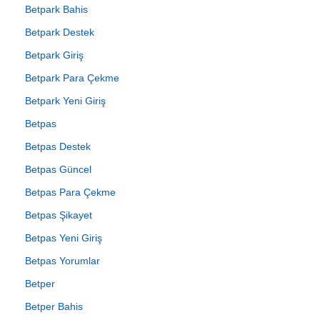
Betpark Bahis
Betpark Destek
Betpark Giriş
Betpark Para Çekme
Betpark Yeni Giriş
Betpas
Betpas Destek
Betpas Güncel
Betpas Para Çekme
Betpas Şikayet
Betpas Yeni Giriş
Betpas Yorumlar
Betper
Betper Bahis