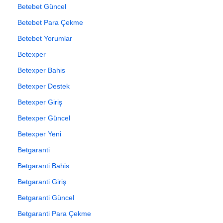
Betebet Güncel
Betebet Para Çekme
Betebet Yorumlar
Betexper
Betexper Bahis
Betexper Destek
Betexper Giriş
Betexper Güncel
Betexper Yeni
Betgaranti
Betgaranti Bahis
Betgaranti Giriş
Betgaranti Güncel
Betgaranti Para Çekme