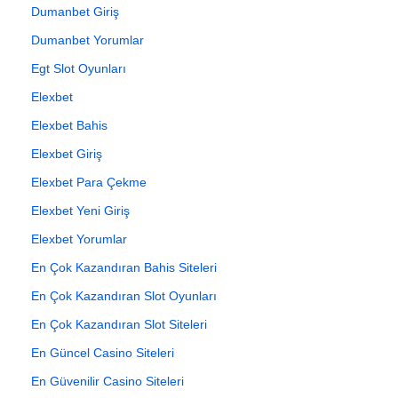
Dumanbet Giriş
Dumanbet Yorumlar
Egt Slot Oyunları
Elexbet
Elexbet Bahis
Elexbet Giriş
Elexbet Para Çekme
Elexbet Yeni Giriş
Elexbet Yorumlar
En Çok Kazandıran Bahis Siteleri
En Çok Kazandıran Slot Oyunları
En Çok Kazandıran Slot Siteleri
En Güncel Casino Siteleri
En Güvenilir Casino Siteleri