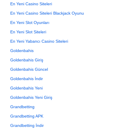
En Yeni Casino Siteleri
En Yeni Casino Siteleri Blackjack Oyunu
En Yeni Slot Oyunları
En Yeni Slot Siteleri
En Yeni Yabancı Casino Siteleri
Goldenbahis
Goldenbahis Giriş
Goldenbahis Güncel
Goldenbahis İndir
Goldenbahis Yeni
Goldenbahis Yeni Giriş
Grandbetting
Grandbetting APK
Grandbetting İndir