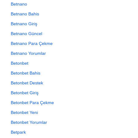
Betnano
Betnano Bahis
Betnano Giriş
Betnano Güncel
Betnano Para Çekme
Betnano Yorumlar
Betonbet
Betonbet Bahis
Betonbet Destek
Betonbet Giriş
Betonbet Para Çekme
Betonbet Yeni
Betonbet Yorumlar
Betpark