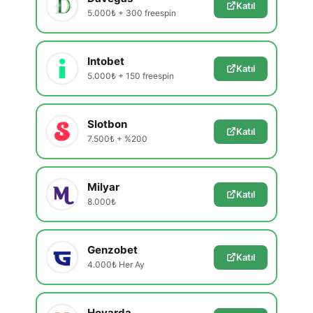
Katıl
5.000₺ + 300 freespin
Intobet
Katıl
5.000₺ + 150 freespin
Slotbon
Katıl
7.500₺ + %200
Milyar
Katıl
8.000₺
Genzobet
Katıl
4.000₺ Her Ay
Hovarda