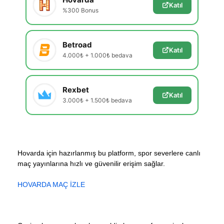
Katıl
%300 Bonus
Betroad
Katıl
4.000₺ + 1.000₺ bedava
Rexbet
Katıl
3.000₺ + 1.500₺ bedava
Hovarda için hazırlanmış bu platform, spor severlere canlı
maç yayınlarına hızlı ve güvenilir erişim sağlar.
HOVARDA MAÇ İZLE