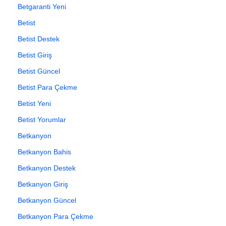
Betgaranti Yeni
Betist
Betist Destek
Betist Giriş
Betist Güncel
Betist Para Çekme
Betist Yeni
Betist Yorumlar
Betkanyon
Betkanyon Bahis
Betkanyon Destek
Betkanyon Giriş
Betkanyon Güncel
Betkanyon Para Çekme