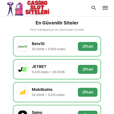
En Güvenilir Siteler
Yeni kampanya ve bonusları incele
Type
Bets10
your
Katıl
searc
20.000₺ + %300 kripto
query
and
hit
enter:
JETBET
Katıl
%325 kripto + 20.000₺
Mobilbahis
Katıl
20.000₺ + %225 kripto
Spino