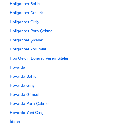
Holiganbet Bahis
Holiganbet Destek
Holiganbet Giriş
Holiganbet Para Çekme
Holiganbet Şikayet
Holiganbet Yorumlar
Hoş Geldin Bonusu Veren Siteler
Hovarda
Hovarda Bahis
Hovarda Giriş
Hovarda Güncel
Hovarda Para Çekme
Hovarda Yeni Giriş
İddaa