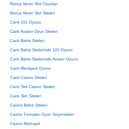
Bonus Veren Slot Oyunları
Bonus Veren Slot Siteleri
Canlı 101 Oyunu
Canlı Aviator Oyun Siteleri
Canlı Bahis Siteleri
Canlı Bahis Sitelerinde 101 Oyunu
Canlı Bahis Sitelerinde Aviator Oyunu
Canlı Blackjack Oyunu
Canlı Casino Siteleri
Canlı Slot Casino Siteleri
Canlı Slot Siteleri
Casino Bahis Siteleri
Casino Firmaları Oyun Seçenekleri
Casino Metropol