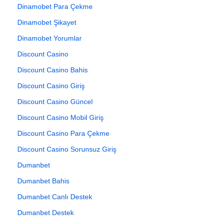
Dinamobet Para Çekme
Dinamobet Şikayet
Dinamobet Yorumlar
Discount Casino
Discount Casino Bahis
Discount Casino Giriş
Discount Casino Güncel
Discount Casino Mobil Giriş
Discount Casino Para Çekme
Discount Casino Sorunsuz Giriş
Dumanbet
Dumanbet Bahis
Dumanbet Canlı Destek
Dumanbet Destek