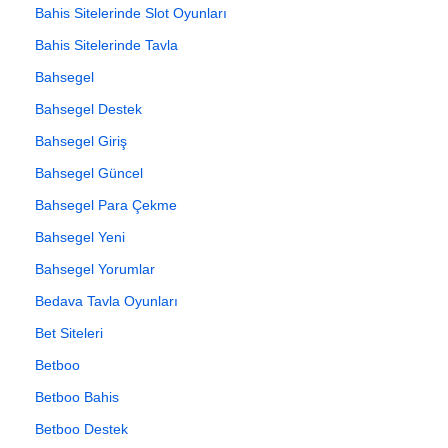
Bahis Sitelerinde Slot Oyunları
Bahis Sitelerinde Tavla
Bahsegel
Bahsegel Destek
Bahsegel Giriş
Bahsegel Güncel
Bahsegel Para Çekme
Bahsegel Yeni
Bahsegel Yorumlar
Bedava Tavla Oyunları
Bet Siteleri
Betboo
Betboo Bahis
Betboo Destek