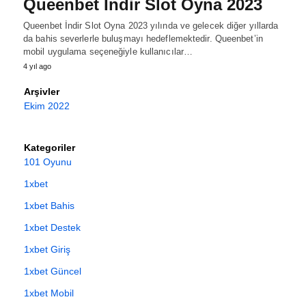
Queenbet İndir Slot Oyna 2023
Queenbet İndir Slot Oyna 2023 yılında ve gelecek diğer yıllarda
da bahis severlerle buluşmayı hedeflemektedir. Queenbet’in
mobil uygulama seçeneğiyle kullanıcılar…
4 yıl ago
Arşivler
Ekim 2022
Kategoriler
101 Oyunu
1xbet
1xbet Bahis
1xbet Destek
1xbet Giriş
1xbet Güncel
1xbet Mobil