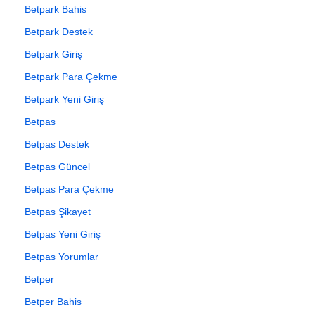
Betpark Bahis
Betpark Destek
Betpark Giriş
Betpark Para Çekme
Betpark Yeni Giriş
Betpas
Betpas Destek
Betpas Güncel
Betpas Para Çekme
Betpas Şikayet
Betpas Yeni Giriş
Betpas Yorumlar
Betper
Betper Bahis