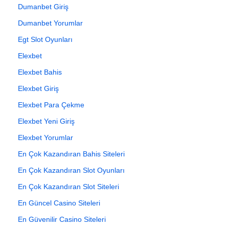
Dumanbet Giriş
Dumanbet Yorumlar
Egt Slot Oyunları
Elexbet
Elexbet Bahis
Elexbet Giriş
Elexbet Para Çekme
Elexbet Yeni Giriş
Elexbet Yorumlar
En Çok Kazandıran Bahis Siteleri
En Çok Kazandıran Slot Oyunları
En Çok Kazandıran Slot Siteleri
En Güncel Casino Siteleri
En Güvenilir Casino Siteleri