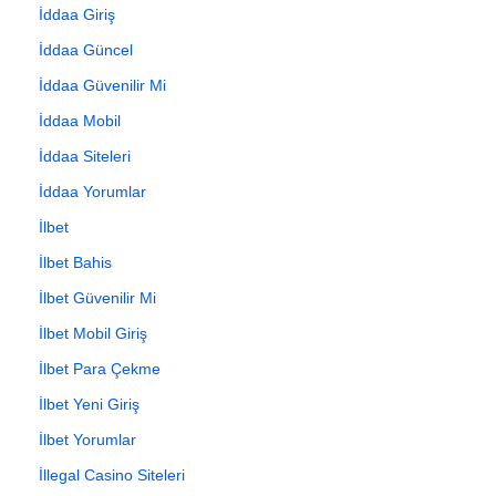
İddaa Giriş
İddaa Güncel
İddaa Güvenilir Mi
İddaa Mobil
İddaa Siteleri
İddaa Yorumlar
İlbet
İlbet Bahis
İlbet Güvenilir Mi
İlbet Mobil Giriş
İlbet Para Çekme
İlbet Yeni Giriş
İlbet Yorumlar
İllegal Casino Siteleri