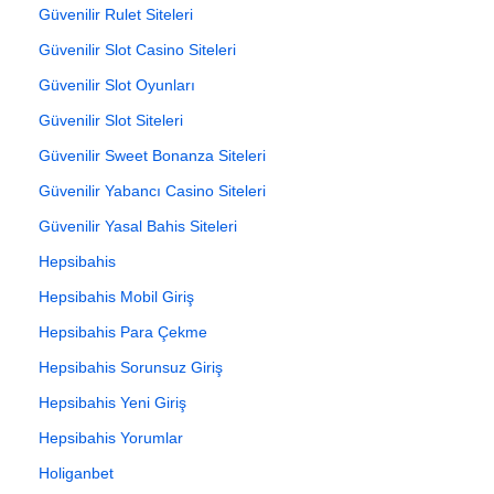
Güvenilir Rulet Siteleri
Güvenilir Slot Casino Siteleri
Güvenilir Slot Oyunları
Güvenilir Slot Siteleri
Güvenilir Sweet Bonanza Siteleri
Güvenilir Yabancı Casino Siteleri
Güvenilir Yasal Bahis Siteleri
Hepsibahis
Hepsibahis Mobil Giriş
Hepsibahis Para Çekme
Hepsibahis Sorunsuz Giriş
Hepsibahis Yeni Giriş
Hepsibahis Yorumlar
Holiganbet