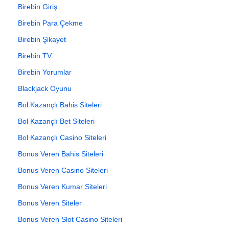
Birebin Giriş
Birebin Para Çekme
Birebin Şikayet
Birebin TV
Birebin Yorumlar
Blackjack Oyunu
Bol Kazançlı Bahis Siteleri
Bol Kazançlı Bet Siteleri
Bol Kazançlı Casino Siteleri
Bonus Veren Bahis Siteleri
Bonus Veren Casino Siteleri
Bonus Veren Kumar Siteleri
Bonus Veren Siteler
Bonus Veren Slot Casino Siteleri