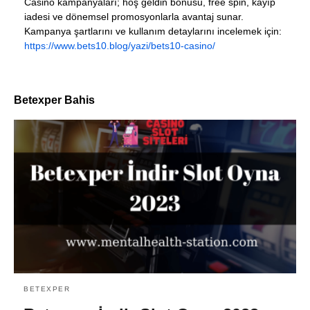
Casino kampanyaları; hoş geldin bonusu, free spin, kayıp
iadesi ve dönemsel promosyonlarla avantaj sunar.
Kampanya şartlarını ve kullanım detaylarını incelemek için:
https://www.bets10.blog/yazi/bets10-casino/
Betexper Bahis
BETEXPER