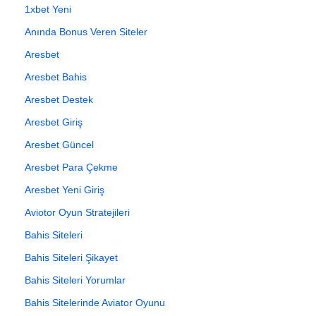
1xbet Yeni
Anında Bonus Veren Siteler
Aresbet
Aresbet Bahis
Aresbet Destek
Aresbet Giriş
Aresbet Güncel
Aresbet Para Çekme
Aresbet Yeni Giriş
Aviotor Oyun Stratejileri
Bahis Siteleri
Bahis Siteleri Şikayet
Bahis Siteleri Yorumlar
Bahis Sitelerinde Aviator Oyunu