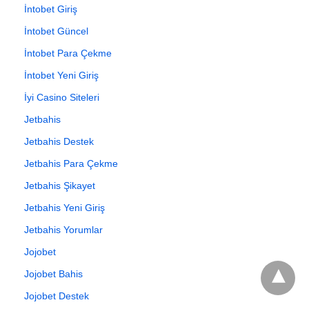
İntobet Giriş
İntobet Güncel
İntobet Para Çekme
İntobet Yeni Giriş
İyi Casino Siteleri
Jetbahis
Jetbahis Destek
Jetbahis Para Çekme
Jetbahis Şikayet
Jetbahis Yeni Giriş
Jetbahis Yorumlar
Jojobet
Jojobet Bahis
Jojobet Destek