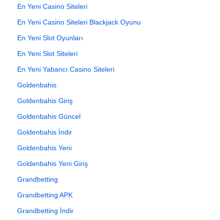
En Yeni Casino Siteleri
En Yeni Casino Siteleri Blackjack Oyunu
En Yeni Slot Oyunları
En Yeni Slot Siteleri
En Yeni Yabancı Casino Siteleri
Goldenbahis
Goldenbahis Giriş
Goldenbahis Güncel
Goldenbahis İndir
Goldenbahis Yeni
Goldenbahis Yeni Giriş
Grandbetting
Grandbetting APK
Grandbetting İndir