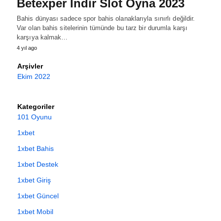
Betexper İndir Slot Oyna 2023
Bahis dünyası sadece spor bahis olanaklarıyla sınırlı değildir.
Var olan bahis sitelerinin tümünde bu tarz bir durumla karşı
karşıya kalmak…
4 yıl ago
Arşivler
Ekim 2022
Kategoriler
101 Oyunu
1xbet
1xbet Bahis
1xbet Destek
1xbet Giriş
1xbet Güncel
1xbet Mobil