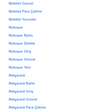
Betebet Güncel
Betebet Para Çekme
Betebet Yorumlar
Betexper
Betexper Bahis
Betexper Destek
Betexper Giriş
Betexper Güncel
Betexper Yeni
Betgaranti
Betgaranti Bahis
Betgaranti Giriş
Betgaranti Güncel
Betgaranti Para Çekme