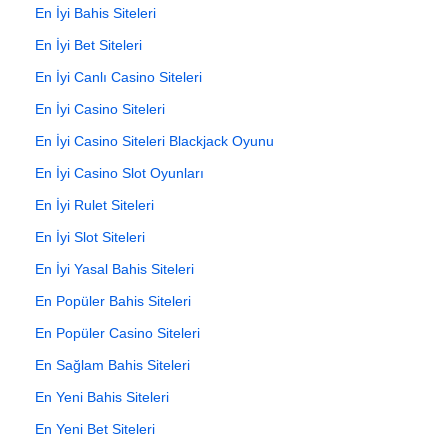
En İyi Bahis Siteleri
En İyi Bet Siteleri
En İyi Canlı Casino Siteleri
En İyi Casino Siteleri
En İyi Casino Siteleri Blackjack Oyunu
En İyi Casino Slot Oyunları
En İyi Rulet Siteleri
En İyi Slot Siteleri
En İyi Yasal Bahis Siteleri
En Popüler Bahis Siteleri
En Popüler Casino Siteleri
En Sağlam Bahis Siteleri
En Yeni Bahis Siteleri
En Yeni Bet Siteleri