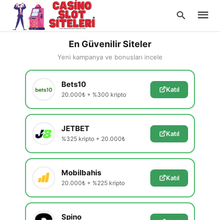
En Güvenilir Siteler
Yeni kampanya ve bonusları incele
Type
Bets10
your
Katıl
searc
20.000₺ + %300 kripto
query
and
hit
enter:
JETBET
Katıl
%325 kripto + 20.000₺
Mobilbahis
Katıl
20.000₺ + %225 kripto
Spino