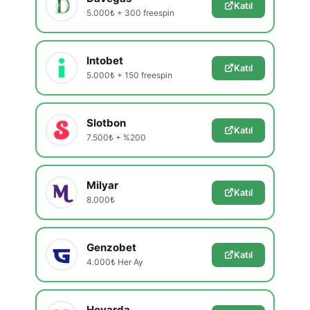
Katıl
5.000₺ + 300 freespin
Intobet
Katıl
5.000₺ + 150 freespin
Slotbon
Katıl
7.500₺ + %200
Milyar
Katıl
8.000₺
Genzobet
Katıl
4.000₺ Her Ay
Hovarda