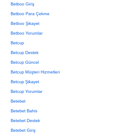
Betboo Giriş
Betboo Para Çekme
Betboo Şikayet
Betboo Yorumlar
Betcup
Betcup Destek
Betcup Güncel
Betcup Müşteri Hizmetleri
Betcup Şikayet
Betcup Yorumlar
Betebet
Betebet Bahis
Betebet Destek
Betebet Giriş