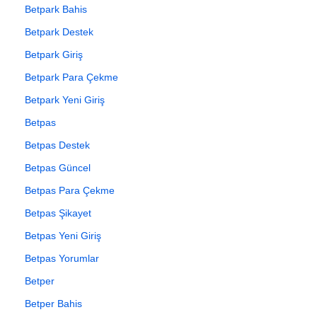
Betpark Bahis
Betpark Destek
Betpark Giriş
Betpark Para Çekme
Betpark Yeni Giriş
Betpas
Betpas Destek
Betpas Güncel
Betpas Para Çekme
Betpas Şikayet
Betpas Yeni Giriş
Betpas Yorumlar
Betper
Betper Bahis