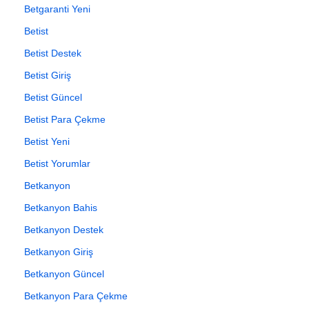
Betgaranti Yeni
Betist
Betist Destek
Betist Giriş
Betist Güncel
Betist Para Çekme
Betist Yeni
Betist Yorumlar
Betkanyon
Betkanyon Bahis
Betkanyon Destek
Betkanyon Giriş
Betkanyon Güncel
Betkanyon Para Çekme