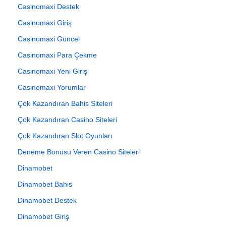
Casinomaxi Destek
Casinomaxi Giriş
Casinomaxi Güncel
Casinomaxi Para Çekme
Casinomaxi Yeni Giriş
Casinomaxi Yorumlar
Çok Kazandıran Bahis Siteleri
Çok Kazandıran Casino Siteleri
Çok Kazandıran Slot Oyunları
Deneme Bonusu Veren Casino Siteleri
Dinamobet
Dinamobet Bahis
Dinamobet Destek
Dinamobet Giriş