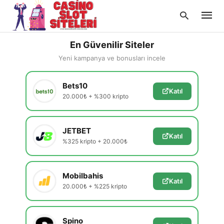
En Güvenilir Siteler
Yeni kampanya ve bonusları incele
Type
Bets10
your
Katıl
searc
20.000₺ + %300 kripto
query
and
hit
enter:
JETBET
Katıl
%325 kripto + 20.000₺
Mobilbahis
Katıl
20.000₺ + %225 kripto
Spino