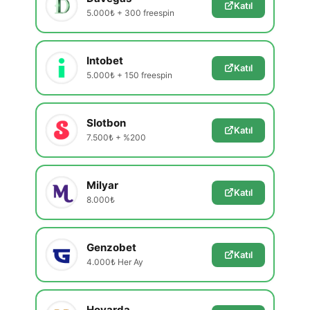
Katıl
5.000₺ + 300 freespin
Intobet
Katıl
5.000₺ + 150 freespin
Slotbon
Katıl
7.500₺ + %200
Milyar
Katıl
8.000₺
Genzobet
Katıl
4.000₺ Her Ay
Hovarda