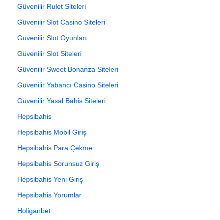
Güvenilir Rulet Siteleri
Güvenilir Slot Casino Siteleri
Güvenilir Slot Oyunları
Güvenilir Slot Siteleri
Güvenilir Sweet Bonanza Siteleri
Güvenilir Yabancı Casino Siteleri
Güvenilir Yasal Bahis Siteleri
Hepsibahis
Hepsibahis Mobil Giriş
Hepsibahis Para Çekme
Hepsibahis Sorunsuz Giriş
Hepsibahis Yeni Giriş
Hepsibahis Yorumlar
Holiganbet