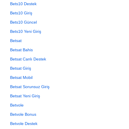
Bets10 Destek
Bets10 Giriş
Bets10 Güncel
Bets10 Yeni Giriş
Betsat
Betsat Bahis
Betsat Canlı Destek
Betsat Giriş
Betsat Mobil
Betsat Sorunsuz Giriş
Betsat Yeni Giriş
Betvole
Betvole Bonus
Betvole Destek