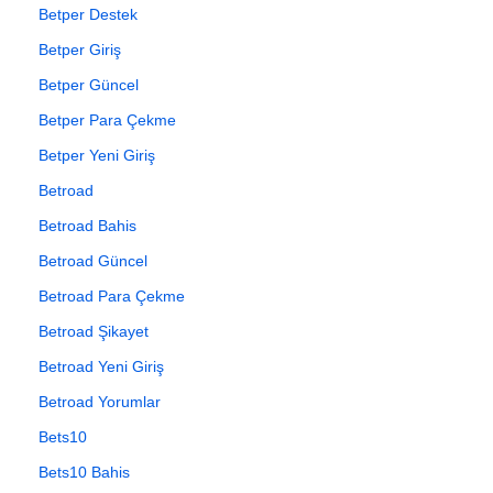
Betper Destek
Betper Giriş
Betper Güncel
Betper Para Çekme
Betper Yeni Giriş
Betroad
Betroad Bahis
Betroad Güncel
Betroad Para Çekme
Betroad Şikayet
Betroad Yeni Giriş
Betroad Yorumlar
Bets10
Bets10 Bahis