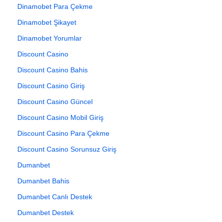
Dinamobet Para Çekme
Dinamobet Şikayet
Dinamobet Yorumlar
Discount Casino
Discount Casino Bahis
Discount Casino Giriş
Discount Casino Güncel
Discount Casino Mobil Giriş
Discount Casino Para Çekme
Discount Casino Sorunsuz Giriş
Dumanbet
Dumanbet Bahis
Dumanbet Canlı Destek
Dumanbet Destek