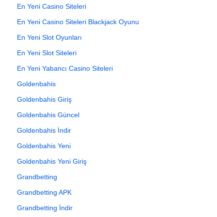
En Yeni Casino Siteleri
En Yeni Casino Siteleri Blackjack Oyunu
En Yeni Slot Oyunları
En Yeni Slot Siteleri
En Yeni Yabancı Casino Siteleri
Goldenbahis
Goldenbahis Giriş
Goldenbahis Güncel
Goldenbahis İndir
Goldenbahis Yeni
Goldenbahis Yeni Giriş
Grandbetting
Grandbetting APK
Grandbetting İndir