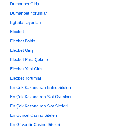
Dumanbet Giriş
Dumanbet Yorumlar
Egt Slot Oyunları
Elexbet
Elexbet Bahis
Elexbet Giriş
Elexbet Para Çekme
Elexbet Yeni Giriş
Elexbet Yorumlar
En Çok Kazandıran Bahis Siteleri
En Çok Kazandıran Slot Oyunları
En Çok Kazandıran Slot Siteleri
En Güncel Casino Siteleri
En Güvenilir Casino Siteleri