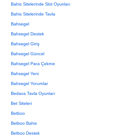
Bahis Sitelerinde Slot Oyunları
Bahis Sitelerinde Tavla
Bahsegel
Bahsegel Destek
Bahsegel Giriş
Bahsegel Güncel
Bahsegel Para Çekme
Bahsegel Yeni
Bahsegel Yorumlar
Bedava Tavla Oyunları
Bet Siteleri
Betboo
Betboo Bahis
Betboo Destek