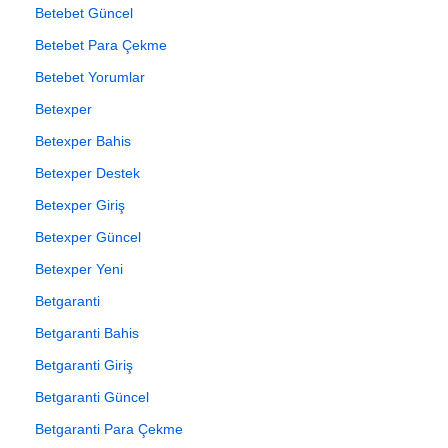
Betebet Güncel
Betebet Para Çekme
Betebet Yorumlar
Betexper
Betexper Bahis
Betexper Destek
Betexper Giriş
Betexper Güncel
Betexper Yeni
Betgaranti
Betgaranti Bahis
Betgaranti Giriş
Betgaranti Güncel
Betgaranti Para Çekme