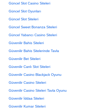
Güncel Slot Casino Siteleri
Güncel Slot Oyunları
Güncel Slot Siteleri
Güncel Sweet Bonanza Siteleri
Güncel Yabancı Casino Siteleri
Güvenilir Bahis Siteleri
Güvenilir Bahis Sitelerinde Tavla
Güvenilir Bet Siteleri
Güvenilir Canlı Slot Siteleri
Güvenilir Casino Blackjack Oyunu
Güvenilir Casino Siteleri
Güvenilir Casino Siteleri Tavla Oyunu
Güvenilir İddaa Siteleri
Güvenilir Kumar Siteleri