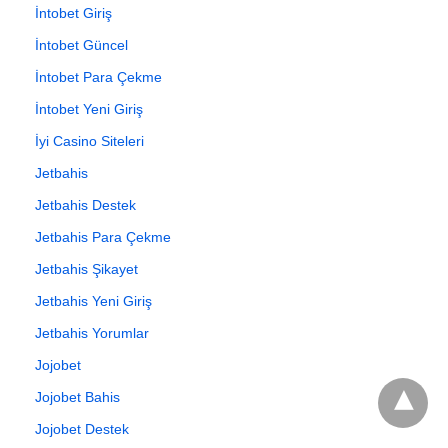
İntobet Giriş
İntobet Güncel
İntobet Para Çekme
İntobet Yeni Giriş
İyi Casino Siteleri
Jetbahis
Jetbahis Destek
Jetbahis Para Çekme
Jetbahis Şikayet
Jetbahis Yeni Giriş
Jetbahis Yorumlar
Jojobet
Jojobet Bahis
Jojobet Destek