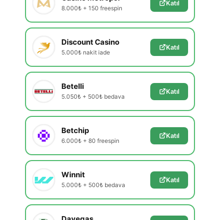
Katıl
8.000₺ + 150 freespin
Discount Casino
Katıl
5.000₺ nakit iade
Betelli
Katıl
5.050₺ + 500₺ bedava
Betchip
Katıl
6.000₺ + 80 freespin
Winnit
Katıl
5.000₺ + 500₺ bedava
Davegas