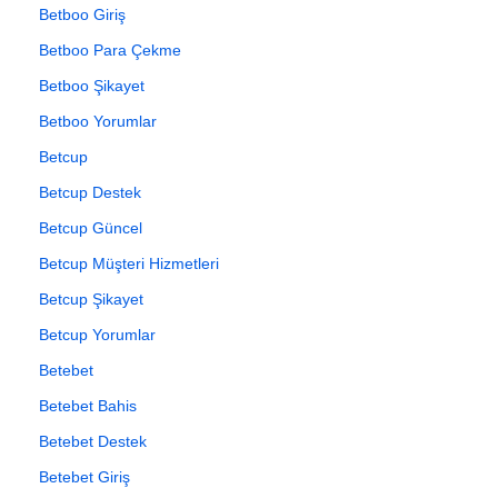
Betboo Giriş
Betboo Para Çekme
Betboo Şikayet
Betboo Yorumlar
Betcup
Betcup Destek
Betcup Güncel
Betcup Müşteri Hizmetleri
Betcup Şikayet
Betcup Yorumlar
Betebet
Betebet Bahis
Betebet Destek
Betebet Giriş