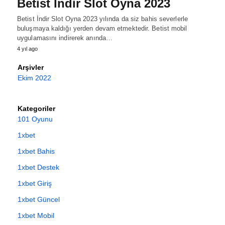
Betist İndir Slot Oyna 2023
Betist İndir Slot Oyna 2023 yılında da siz bahis severlerle
buluşmaya kaldığı yerden devam etmektedir. Betist mobil
uygulamasını indirerek anında…
4 yıl ago
Arşivler
Ekim 2022
Kategoriler
101 Oyunu
1xbet
1xbet Bahis
1xbet Destek
1xbet Giriş
1xbet Güncel
1xbet Mobil