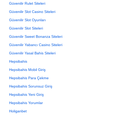
Güvenilir Rulet Siteleri
Güvenilir Slot Casino Siteleri
Güvenilir Slot Oyunları
Güvenilir Slot Siteleri
Güvenilir Sweet Bonanza Siteleri
Güvenilir Yabancı Casino Siteleri
Güvenilir Yasal Bahis Siteleri
Hepsibahis
Hepsibahis Mobil Giriş
Hepsibahis Para Çekme
Hepsibahis Sorunsuz Giriş
Hepsibahis Yeni Giriş
Hepsibahis Yorumlar
Holiganbet