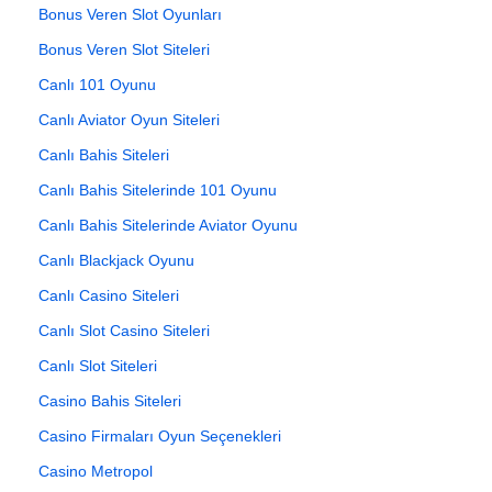
Bonus Veren Slot Oyunları
Bonus Veren Slot Siteleri
Canlı 101 Oyunu
Canlı Aviator Oyun Siteleri
Canlı Bahis Siteleri
Canlı Bahis Sitelerinde 101 Oyunu
Canlı Bahis Sitelerinde Aviator Oyunu
Canlı Blackjack Oyunu
Canlı Casino Siteleri
Canlı Slot Casino Siteleri
Canlı Slot Siteleri
Casino Bahis Siteleri
Casino Firmaları Oyun Seçenekleri
Casino Metropol