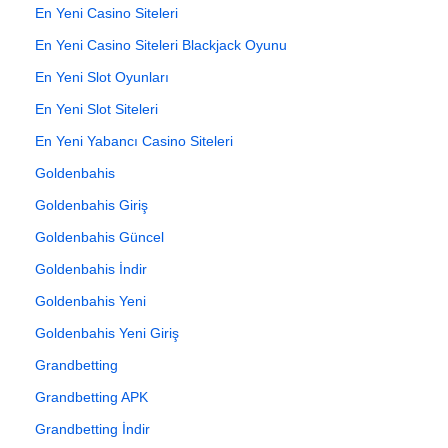
En Yeni Casino Siteleri
En Yeni Casino Siteleri Blackjack Oyunu
En Yeni Slot Oyunları
En Yeni Slot Siteleri
En Yeni Yabancı Casino Siteleri
Goldenbahis
Goldenbahis Giriş
Goldenbahis Güncel
Goldenbahis İndir
Goldenbahis Yeni
Goldenbahis Yeni Giriş
Grandbetting
Grandbetting APK
Grandbetting İndir