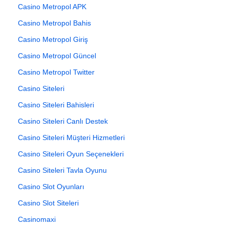
Casino Metropol APK
Casino Metropol Bahis
Casino Metropol Giriş
Casino Metropol Güncel
Casino Metropol Twitter
Casino Siteleri
Casino Siteleri Bahisleri
Casino Siteleri Canlı Destek
Casino Siteleri Müşteri Hizmetleri
Casino Siteleri Oyun Seçenekleri
Casino Siteleri Tavla Oyunu
Casino Slot Oyunları
Casino Slot Siteleri
Casinomaxi