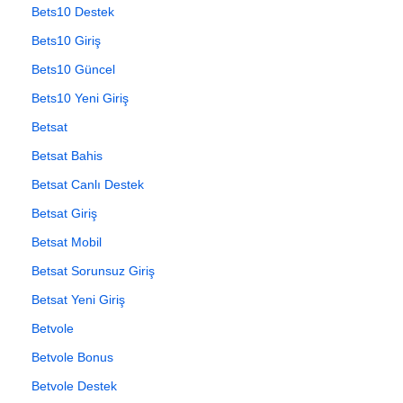
Bets10 Destek
Bets10 Giriş
Bets10 Güncel
Bets10 Yeni Giriş
Betsat
Betsat Bahis
Betsat Canlı Destek
Betsat Giriş
Betsat Mobil
Betsat Sorunsuz Giriş
Betsat Yeni Giriş
Betvole
Betvole Bonus
Betvole Destek