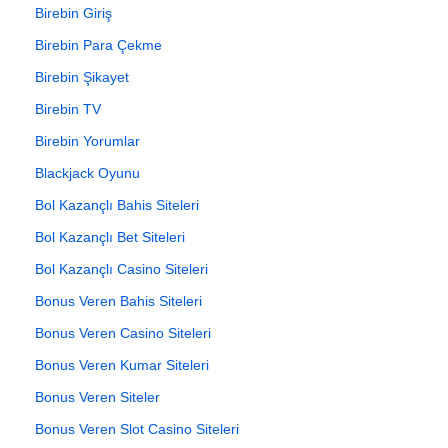
Birebin Giriş
Birebin Para Çekme
Birebin Şikayet
Birebin TV
Birebin Yorumlar
Blackjack Oyunu
Bol Kazançlı Bahis Siteleri
Bol Kazançlı Bet Siteleri
Bol Kazançlı Casino Siteleri
Bonus Veren Bahis Siteleri
Bonus Veren Casino Siteleri
Bonus Veren Kumar Siteleri
Bonus Veren Siteler
Bonus Veren Slot Casino Siteleri