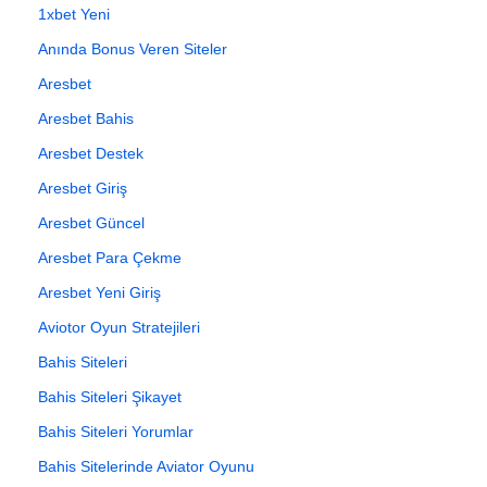
1xbet Yeni
Anında Bonus Veren Siteler
Aresbet
Aresbet Bahis
Aresbet Destek
Aresbet Giriş
Aresbet Güncel
Aresbet Para Çekme
Aresbet Yeni Giriş
Aviotor Oyun Stratejileri
Bahis Siteleri
Bahis Siteleri Şikayet
Bahis Siteleri Yorumlar
Bahis Sitelerinde Aviator Oyunu