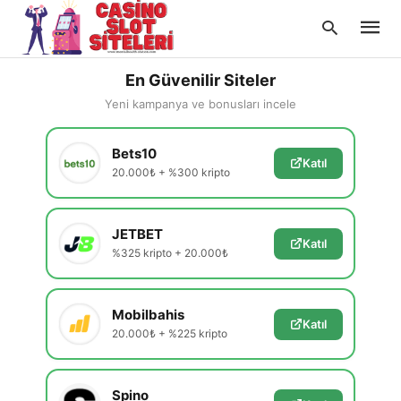
En Güvenilir Siteler
Yeni kampanya ve bonusları incele
Type
Bets10
your
Katıl
searc
20.000₺ + %300 kripto
query
and
hit
enter:
JETBET
Katıl
%325 kripto + 20.000₺
Mobilbahis
Katıl
20.000₺ + %225 kripto
Spino