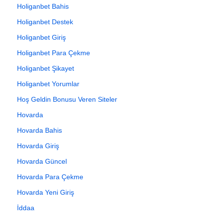
Holiganbet Bahis
Holiganbet Destek
Holiganbet Giriş
Holiganbet Para Çekme
Holiganbet Şikayet
Holiganbet Yorumlar
Hoş Geldin Bonusu Veren Siteler
Hovarda
Hovarda Bahis
Hovarda Giriş
Hovarda Güncel
Hovarda Para Çekme
Hovarda Yeni Giriş
İddaa