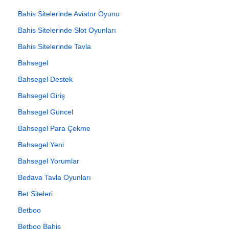
Bahis Sitelerinde Aviator Oyunu
Bahis Sitelerinde Slot Oyunları
Bahis Sitelerinde Tavla
Bahsegel
Bahsegel Destek
Bahsegel Giriş
Bahsegel Güncel
Bahsegel Para Çekme
Bahsegel Yeni
Bahsegel Yorumlar
Bedava Tavla Oyunları
Bet Siteleri
Betboo
Betboo Bahis