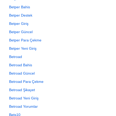
Betper Bahis
Betper Destek
Betper Giriş
Betper Güncel
Betper Para Çekme
Betper Yeni Giriş
Betroad
Betroad Bahis
Betroad Güncel
Betroad Para Çekme
Betroad Şikayet
Betroad Yeni Giriş
Betroad Yorumlar
Bets10