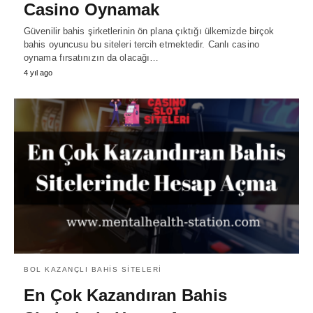
Casino Oynamak
Güvenilir bahis şirketlerinin ön plana çıktığı ülkemizde birçok
bahis oyuncusu bu siteleri tercih etmektedir. Canlı casino
oynama fırsatınızın da olacağı…
4 yıl ago
BOL KAZANÇLI BAHIS SITELERI
En Çok Kazandıran Bahis