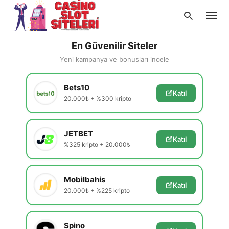
En Güvenilir Siteler
Yeni kampanya ve bonusları incele
Type
Bets10
your
Katıl
searc
20.000₺ + %300 kripto
query
and
hit
enter:
JETBET
Katıl
%325 kripto + 20.000₺
Mobilbahis
Katıl
20.000₺ + %225 kripto
Spino