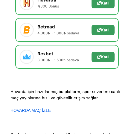
Katıl
%300 Bonus
Betroad
Katıl
4.000₺ + 1.000₺ bedava
Rexbet
Katıl
3.000₺ + 1.500₺ bedava
Hovarda için hazırlanmış bu platform, spor severlere canlı
maç yayınlarına hızlı ve güvenilir erişim sağlar.
HOVARDA MAÇ İZLE