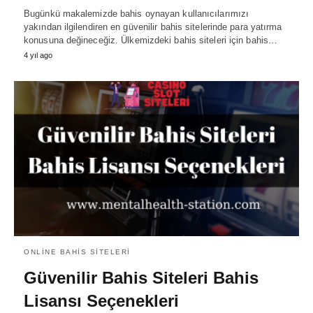
Bugünkü makalemizde bahis oynayan kullanıcılarımızı
yakından ilgilendiren en güvenilir bahis sitelerinde para yatırma
konusuna değineceğiz. Ülkemizdeki bahis siteleri için bahis…
4 yıl ago
ONLINE BAHIS SITELERI
Güvenilir Bahis Siteleri Bahis
Lisansı Seçenekleri