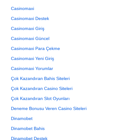
Casinomaxi
Casinomaxi Destek
Casinomaxi Giriş
Casinomaxi Güncel
Casinomaxi Para Çekme
Casinomaxi Yeni Giriş
Casinomaxi Yorumlar
Çok Kazandıran Bahis Siteleri
Çok Kazandıran Casino Siteleri
Çok Kazandıran Slot Oyunları
Deneme Bonusu Veren Casino Siteleri
Dinamobet
Dinamobet Bahis
Dinamobet Destek