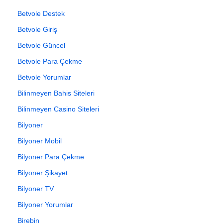
Betvole Destek
Betvole Giriş
Betvole Güncel
Betvole Para Çekme
Betvole Yorumlar
Bilinmeyen Bahis Siteleri
Bilinmeyen Casino Siteleri
Bilyoner
Bilyoner Mobil
Bilyoner Para Çekme
Bilyoner Şikayet
Bilyoner TV
Bilyoner Yorumlar
Birebin