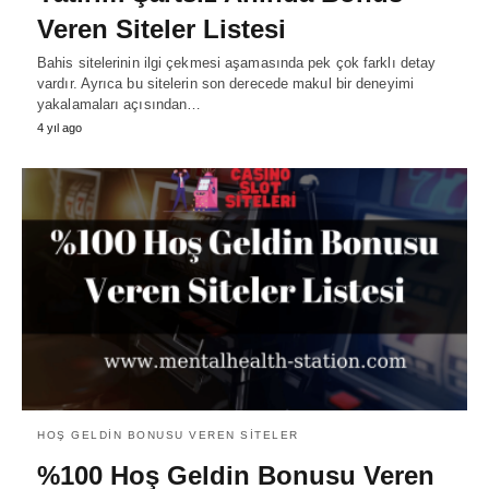
Veren Siteler Listesi
Bahis sitelerinin ilgi çekmesi aşamasında pek çok farklı detay
vardır. Ayrıca bu sitelerin son derecede makul bir deneyimi
yakalamaları açısından…
4 yıl ago
HOŞ GELDIN BONUSU VEREN SITELER
%100 Hoş Geldin Bonusu Veren