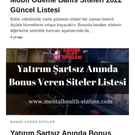
Güncel Listesi
Bahis sektöründe varlık gösteren siteler her zaman önemli
ölçüde hizmetlerini ortaya koyacaktır. Bununla beraber sitelerin
diğerlerine üstünlük kurması aşamasında da…
4 yıl ago
BONUS VEREN SITELER
Yatırım Şartsız Anında Bonus