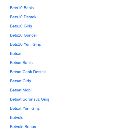
Bets10 Bahis
Bets10 Destek
Bets10 Giriş
Bets10 Güncel
Bets10 Yeni Giriş
Betsat
Betsat Bahis
Betsat Canlı Destek
Betsat Giriş
Betsat Mobil
Betsat Sorunsuz Giriş
Betsat Yeni Giriş
Betvole
Betvole Bonus