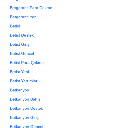
Betgaranti Para Çekme
Betgaranti Yeni
Betist
Betist Destek
Betist Giriş
Betist Güncel
Betist Para Çekme
Betist Yeni
Betist Yorumlar
Betkanyon
Betkanyon Bahis
Betkanyon Destek
Betkanyon Giriş
Betkanyon Güncel