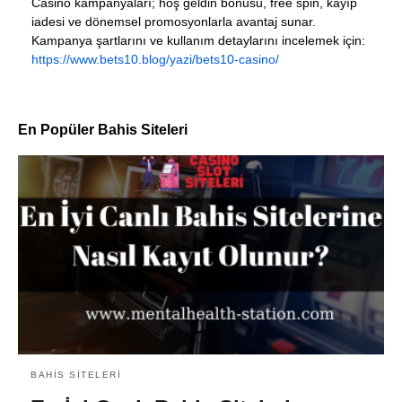
Casino kampanyaları; hoş geldin bonusu, free spin, kayıp
iadesi ve dönemsel promosyonlarla avantaj sunar.
Kampanya şartlarını ve kullanım detaylarını incelemek için:
https://www.bets10.blog/yazi/bets10-casino/
En Popüler Bahis Siteleri
BAHIS SITELERI