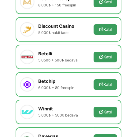
Katıl
8.000₺ + 150 freespin
Discount Casino
Katıl
5.000₺ nakit iade
Betelli
Katıl
5.050₺ + 500₺ bedava
Betchip
Katıl
6.000₺ + 80 freespin
Winnit
Katıl
5.000₺ + 500₺ bedava
Davegas