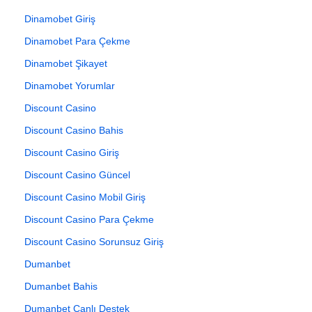
Dinamobet Giriş
Dinamobet Para Çekme
Dinamobet Şikayet
Dinamobet Yorumlar
Discount Casino
Discount Casino Bahis
Discount Casino Giriş
Discount Casino Güncel
Discount Casino Mobil Giriş
Discount Casino Para Çekme
Discount Casino Sorunsuz Giriş
Dumanbet
Dumanbet Bahis
Dumanbet Canlı Destek