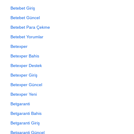
Betebet Giriş
Betebet Güncel
Betebet Para Çekme
Betebet Yorumlar
Betexper
Betexper Bahis
Betexper Destek
Betexper Giriş
Betexper Güncel
Betexper Yeni
Betgaranti
Betgaranti Bahis
Betgaranti Giriş
Betgaranti Güncel