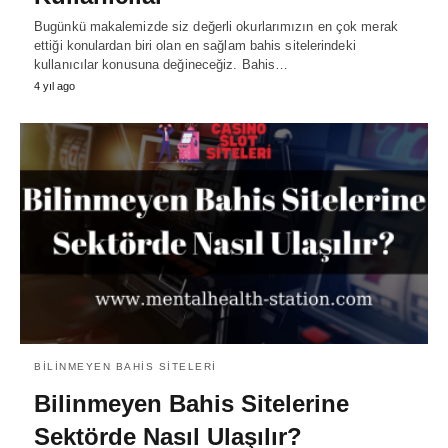
Bugünkü makalemizde siz değerli okurlarımızın en çok merak
ettiği konulardan biri olan en sağlam bahis sitelerindeki
kullanıcılar konusuna değineceğiz. Bahis…
4 yıl ago
BILINMEYEN BAHIS SITELERI
Bilinmeyen Bahis Sitelerine
Sektörde Nasıl Ulaşılır?