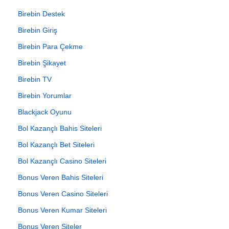
Birebin Destek
Birebin Giriş
Birebin Para Çekme
Birebin Şikayet
Birebin TV
Birebin Yorumlar
Blackjack Oyunu
Bol Kazançlı Bahis Siteleri
Bol Kazançlı Bet Siteleri
Bol Kazançlı Casino Siteleri
Bonus Veren Bahis Siteleri
Bonus Veren Casino Siteleri
Bonus Veren Kumar Siteleri
Bonus Veren Siteler