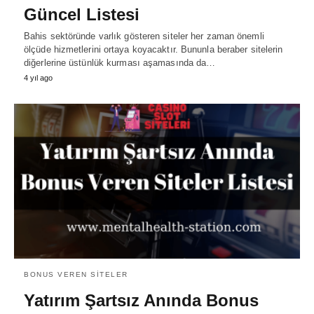
Güncel Listesi
Bahis sektöründe varlık gösteren siteler her zaman önemli
ölçüde hizmetlerini ortaya koyacaktır. Bununla beraber sitelerin
diğerlerine üstünlük kurması aşamasında da…
4 yıl ago
BONUS VEREN SITELER
Yatırım Şartsız Anında Bonus