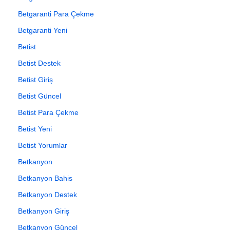
Betgaranti Para Çekme
Betgaranti Yeni
Betist
Betist Destek
Betist Giriş
Betist Güncel
Betist Para Çekme
Betist Yeni
Betist Yorumlar
Betkanyon
Betkanyon Bahis
Betkanyon Destek
Betkanyon Giriş
Betkanyon Güncel