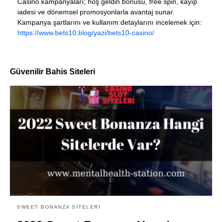
Casino kampanyaları; hoş geldin bonusu, free spin, kayıp
iadesi ve dönemsel promosyonlarla avantaj sunar.
Kampanya şartlarını ve kullanım detaylarını incelemek için:
https://www.bets10.blog/yazi/bets10-casino/
Güvenilir Bahis Siteleri
SWEET BONANZA SITELERI