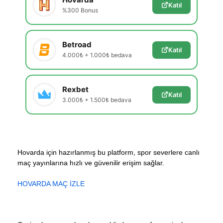
Katıl
%300 Bonus
Betroad
Katıl
4.000₺ + 1.000₺ bedava
Rexbet
Katıl
3.000₺ + 1.500₺ bedava
Hovarda için hazırlanmış bu platform, spor severlere canlı
maç yayınlarına hızlı ve güvenilir erişim sağlar.
HOVARDA MAÇ İZLE