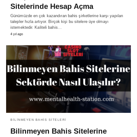
Sitelerinde Hesap Açma
Günümüzde en çok kazandıran bahis şirketlerine karşı yapılan
talepler hızla artıyor. Birçok kişi bu sitelere üye olmayı
istemektedir. Kaliteli bahis…
4 yıl ago
BILINMEYEN BAHIS SITELERI
Bilinmeyen Bahis Sitelerine