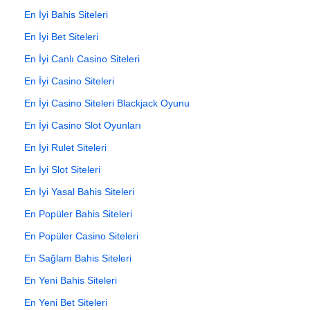
En İyi Bahis Siteleri
En İyi Bet Siteleri
En İyi Canlı Casino Siteleri
En İyi Casino Siteleri
En İyi Casino Siteleri Blackjack Oyunu
En İyi Casino Slot Oyunları
En İyi Rulet Siteleri
En İyi Slot Siteleri
En İyi Yasal Bahis Siteleri
En Popüler Bahis Siteleri
En Popüler Casino Siteleri
En Sağlam Bahis Siteleri
En Yeni Bahis Siteleri
En Yeni Bet Siteleri