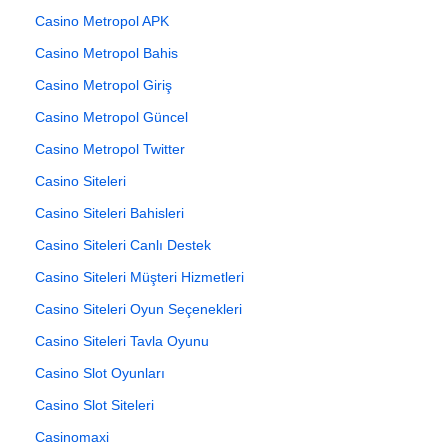
Casino Metropol APK
Casino Metropol Bahis
Casino Metropol Giriş
Casino Metropol Güncel
Casino Metropol Twitter
Casino Siteleri
Casino Siteleri Bahisleri
Casino Siteleri Canlı Destek
Casino Siteleri Müşteri Hizmetleri
Casino Siteleri Oyun Seçenekleri
Casino Siteleri Tavla Oyunu
Casino Slot Oyunları
Casino Slot Siteleri
Casinomaxi