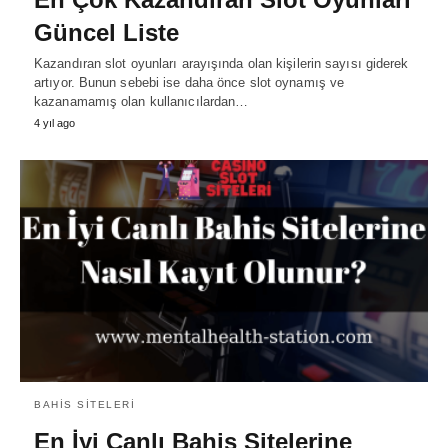
Güncel Liste
Kazandıran slot oyunları arayışında olan kişilerin sayısı giderek
artıyor. Bunun sebebi ise daha önce slot oynamış ve
kazanamamış olan kullanıcılardan…
4 yıl ago
BAHIS SITELERI
En İyi Canlı Bahis Sitelerine