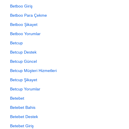
Betboo Giriş
Betboo Para Çekme
Betboo Şikayet
Betboo Yorumlar
Betcup
Betcup Destek
Betcup Güncel
Betcup Müşteri Hizmetleri
Betcup Şikayet
Betcup Yorumlar
Betebet
Betebet Bahis
Betebet Destek
Betebet Giriş