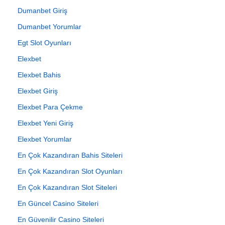
Dumanbet Giriş
Dumanbet Yorumlar
Egt Slot Oyunları
Elexbet
Elexbet Bahis
Elexbet Giriş
Elexbet Para Çekme
Elexbet Yeni Giriş
Elexbet Yorumlar
En Çok Kazandıran Bahis Siteleri
En Çok Kazandıran Slot Oyunları
En Çok Kazandıran Slot Siteleri
En Güncel Casino Siteleri
En Güvenilir Casino Siteleri