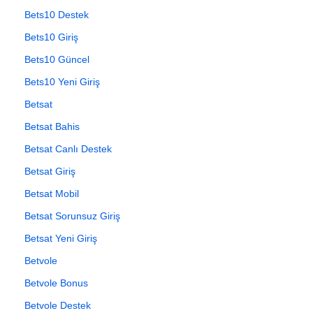
Bets10 Destek
Bets10 Giriş
Bets10 Güncel
Bets10 Yeni Giriş
Betsat
Betsat Bahis
Betsat Canlı Destek
Betsat Giriş
Betsat Mobil
Betsat Sorunsuz Giriş
Betsat Yeni Giriş
Betvole
Betvole Bonus
Betvole Destek