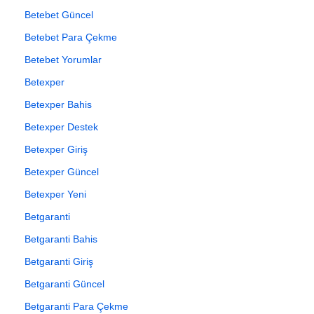
Betebet Güncel
Betebet Para Çekme
Betebet Yorumlar
Betexper
Betexper Bahis
Betexper Destek
Betexper Giriş
Betexper Güncel
Betexper Yeni
Betgaranti
Betgaranti Bahis
Betgaranti Giriş
Betgaranti Güncel
Betgaranti Para Çekme