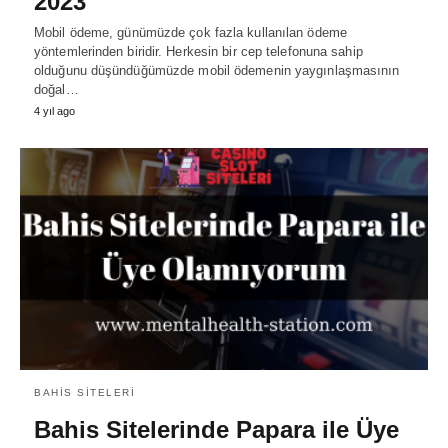
2023
Mobil ödeme, günümüzde çok fazla kullanılan ödeme
yöntemlerinden biridir. Herkesin bir cep telefonuna sahip
olduğunu düşündüğümüzde mobil ödemenin yaygınlaşmasının
doğal…
4 yıl ago
BAHIS SITELERI
Bahis Sitelerinde Papara ile Üye