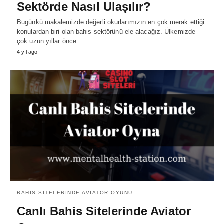
Sektörde Nasıl Ulaşılır?
Bugünkü makalemizde değerli okurlarımızın en çok merak ettiği
konulardan biri olan bahis sektörünü ele alacağız. Ülkemizde
çok uzun yıllar önce…
4 yıl ago
BAHIS SITELERINDE AVIATOR OYUNU
Canlı Bahis Sitelerinde Aviator