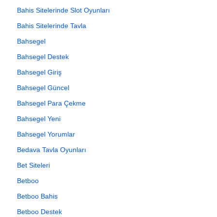
Bahis Sitelerinde Slot Oyunları
Bahis Sitelerinde Tavla
Bahsegel
Bahsegel Destek
Bahsegel Giriş
Bahsegel Güncel
Bahsegel Para Çekme
Bahsegel Yeni
Bahsegel Yorumlar
Bedava Tavla Oyunları
Bet Siteleri
Betboo
Betboo Bahis
Betboo Destek