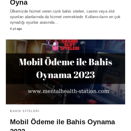
Oyna
Ülkemizde hizmet veren canlı bahis siteleri, casino veya slot
oyunları alanlarında da hizmet vermektedir. Kullanıcıların en çok
oynadığı oyunlar arasında…
4 yıl ago
BAHIS SITELERI
Mobil Ödeme ile Bahis Oynama