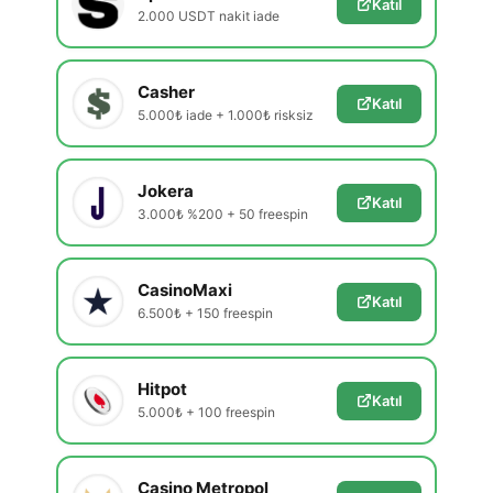
Katıl
2.000 USDT nakit iade
Casher
Katıl
5.000₺ iade + 1.000₺ risksiz
Jokera
Katıl
3.000₺ %200 + 50 freespin
CasinoMaxi
Katıl
6.500₺ + 150 freespin
Hitpot
Katıl
5.000₺ + 100 freespin
Casino Metropol