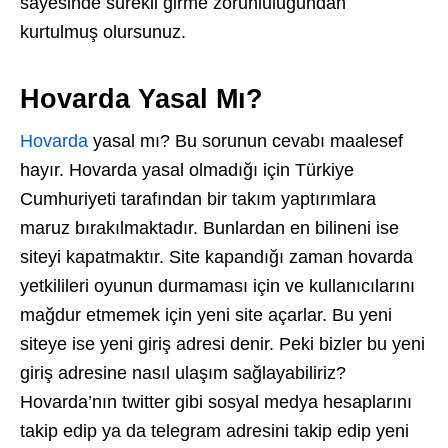
sayesinde sürekli girme zorunluluğundan
kurtulmuş olursunuz.
Hovarda Yasal Mı?
Hovarda
yasal mı? Bu sorunun cevabı maalesef
hayır. Hovarda yasal olmadığı için Türkiye
Cumhuriyeti tarafından bir takım yaptırımlara
maruz bırakılmaktadır. Bunlardan en bilineni ise
siteyi kapatmaktır. Site kapandığı zaman hovarda
yetkilileri oyunun durmaması için ve kullanıcılarını
mağdur etmemek için yeni site açarlar. Bu yeni
siteye ise yeni giriş adresi denir. Peki bizler bu yeni
giriş adresine nasıl ulaşım sağlayabiliriz?
Hovarda’nın twitter gibi sosyal medya hesaplarını
takip edip ya da telegram adresini takip edip yeni