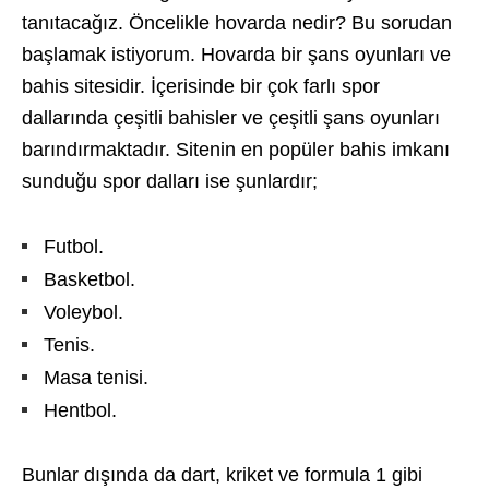
tanıtacağız. Öncelikle hovarda nedir? Bu sorudan
başlamak istiyorum. Hovarda bir şans oyunları ve
bahis sitesidir. İçerisinde bir çok farlı spor
dallarında çeşitli bahisler ve çeşitli şans oyunları
barındırmaktadır. Sitenin en popüler bahis imkanı
sunduğu spor dalları ise şunlardır;
Futbol.
Basketbol.
Voleybol.
Tenis.
Masa tenisi.
Hentbol.
Bunlar dışında da dart, kriket ve formula 1 gibi