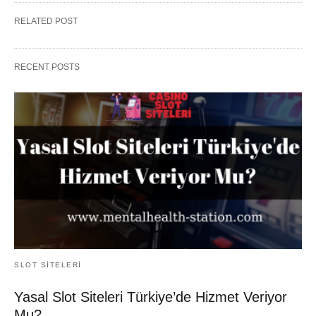
RELATED POST
RECENT POSTS
SLOT SITELERI
Yasal Slot Siteleri Türkiye’de Hizmet Veriyor
Mu?