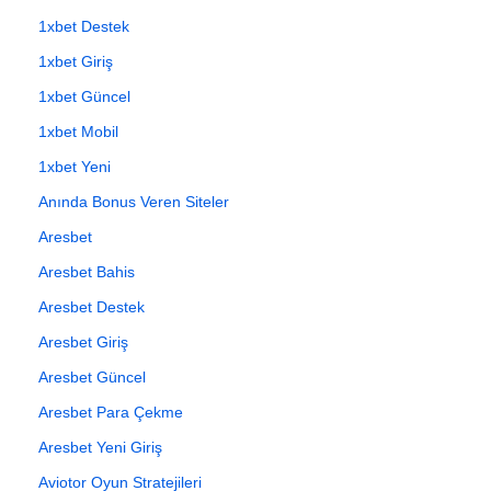
1xbet Destek
1xbet Giriş
1xbet Güncel
1xbet Mobil
1xbet Yeni
Anında Bonus Veren Siteler
Aresbet
Aresbet Bahis
Aresbet Destek
Aresbet Giriş
Aresbet Güncel
Aresbet Para Çekme
Aresbet Yeni Giriş
Aviotor Oyun Stratejileri