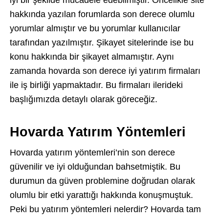
iyi bir şekilde mücadele edebilmiştir. Öncelikle site
hakkında yazılan forumlarda son derece olumlu
yorumlar almıştır ve bu yorumlar kullanıcılar
tarafından yazılmıştır. Şikayet sitelerinde ise bu
konu hakkında bir şikayet almamıştır. Aynı
zamanda hovarda son derece iyi yatırım firmaları
ile iş birliği yapmaktadır. Bu firmaları ilerideki
başlığımızda detaylı olarak göreceğiz.
Hovarda Yatırım Yöntemleri
Hovarda yatırım yöntemleri’nin son derece
güvenilir ve iyi olduğundan bahsetmiştik. Bu
durumun da güven problemine doğrudan olarak
olumlu bir etki yarattığı hakkında konuşmuştuk.
Peki bu yatırım yöntemleri nelerdir? Hovarda tam