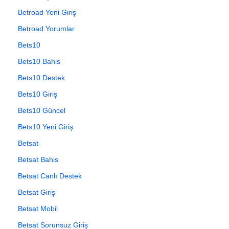
Betroad Yeni Giriş
Betroad Yorumlar
Bets10
Bets10 Bahis
Bets10 Destek
Bets10 Giriş
Bets10 Güncel
Bets10 Yeni Giriş
Betsat
Betsat Bahis
Betsat Canlı Destek
Betsat Giriş
Betsat Mobil
Betsat Sorunsuz Giriş