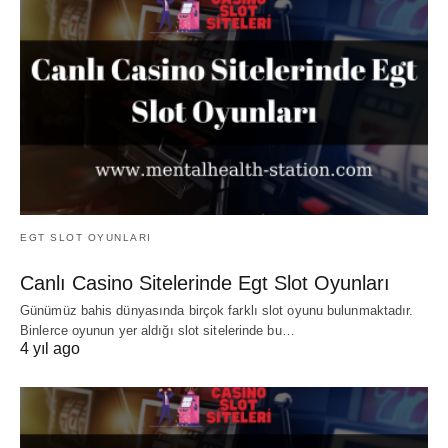
EGT SLOT OYUNLARI
Canlı Casino Sitelerinde Egt Slot Oyunları
Günümüz bahis dünyasında birçok farklı slot oyunu bulunmaktadır.
Binlerce oyunun yer aldığı slot sitelerinde bu…
4 yıl ago