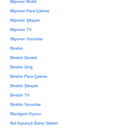
Bilyoner Mobil
Bilyoner Para Çekme
Bilyoner Şikayet
Bilyoner TV
Bilyoner Yorumlar
Birebin
Birebin Destek
Birebin Giriş
Birebin Para Çekme
Birebin Şikayet
Birebin TV
Birebin Yorumlar
Blackjack Oyunu
Bol Kazançlı Bahis Siteleri