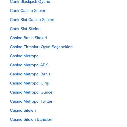
Canlı Blackjack Oyunu
Canlı Casino Siteleri
Canlı Slot Casino Siteleri
Canlı Slot Siteleri
Casino Bahis Siteleri
Casino Firmaları Oyun Seçenekleri
Casino Metropol
Casino Metropol APK
Casino Metropol Bahis
Casino Metropol Giriş
Casino Metropol Güncel
Casino Metropol Twitter
Casino Siteleri
Casino Siteleri Bahisleri