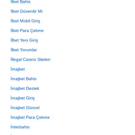
İlbet Bahis
İlbet Güvenilir Mi
İlbet Mobil Giriş
İlbet Para Çekme
İlbet Yeni Giriş
İlbet Yorumlar
İllegal Casino Siteleri
İmajbet
İmajbet Bahis
İmajbet Destek
İmajbet Giriş
İmajbet Güncel
İmajbet Para Çekme
İnterbahis