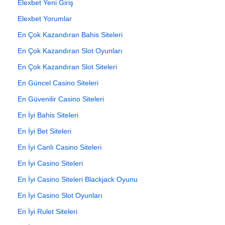
Elexbet Yeni Giriş
Elexbet Yorumlar
En Çok Kazandıran Bahis Siteleri
En Çok Kazandıran Slot Oyunları
En Çok Kazandıran Slot Siteleri
En Güncel Casino Siteleri
En Güvenilir Casino Siteleri
En İyi Bahis Siteleri
En İyi Bet Siteleri
En İyi Canlı Casino Siteleri
En İyi Casino Siteleri
En İyi Casino Siteleri Blackjack Oyunu
En İyi Casino Slot Oyunları
En İyi Rulet Siteleri