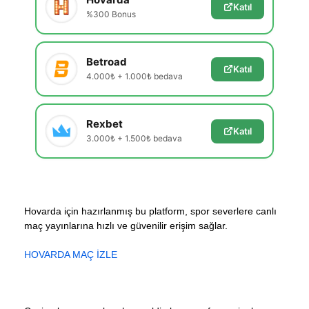
Katıl
%300 Bonus
Betroad
Katıl
4.000₺ + 1.000₺ bedava
Rexbet
Katıl
3.000₺ + 1.500₺ bedava
Hovarda için hazırlanmış bu platform, spor severlere canlı
maç yayınlarına hızlı ve güvenilir erişim sağlar.
HOVARDA MAÇ İZLE