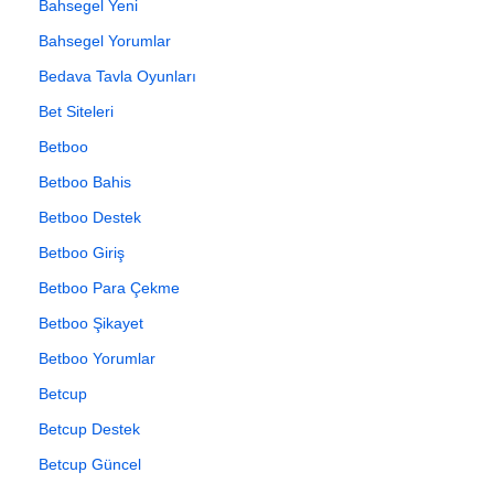
Bahsegel Yeni
Bahsegel Yorumlar
Bedava Tavla Oyunları
Bet Siteleri
Betboo
Betboo Bahis
Betboo Destek
Betboo Giriş
Betboo Para Çekme
Betboo Şikayet
Betboo Yorumlar
Betcup
Betcup Destek
Betcup Güncel