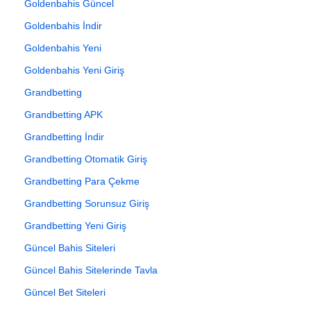
Goldenbahis Güncel
Goldenbahis İndir
Goldenbahis Yeni
Goldenbahis Yeni Giriş
Grandbetting
Grandbetting APK
Grandbetting İndir
Grandbetting Otomatik Giriş
Grandbetting Para Çekme
Grandbetting Sorunsuz Giriş
Grandbetting Yeni Giriş
Güncel Bahis Siteleri
Güncel Bahis Sitelerinde Tavla
Güncel Bet Siteleri