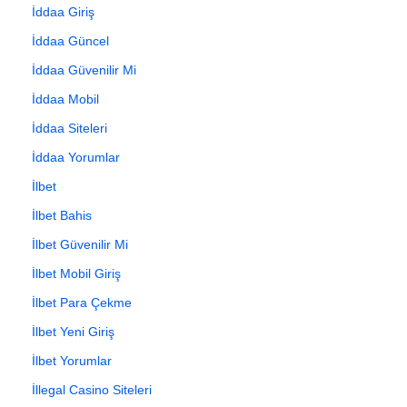
İddaa Giriş
İddaa Güncel
İddaa Güvenilir Mi
İddaa Mobil
İddaa Siteleri
İddaa Yorumlar
İlbet
İlbet Bahis
İlbet Güvenilir Mi
İlbet Mobil Giriş
İlbet Para Çekme
İlbet Yeni Giriş
İlbet Yorumlar
İllegal Casino Siteleri