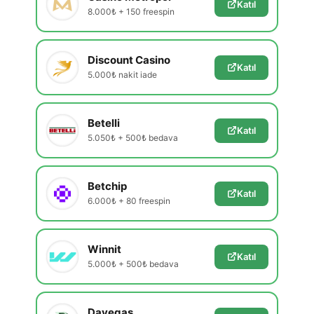
Katıl
8.000₺ + 150 freespin
Discount Casino
Katıl
5.000₺ nakit iade
Betelli
Katıl
5.050₺ + 500₺ bedava
Betchip
Katıl
6.000₺ + 80 freespin
Winnit
Katıl
5.000₺ + 500₺ bedava
Davegas