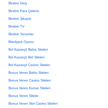
Birebin Giriş
Birebin Para Çekme
Birebin Şikayet
Birebin TV
Birebin Yorumlar
Blackjack Oyunu
Bol Kazançlı Bahis Siteleri
Bol Kazançlı Bet Siteleri
Bol Kazançlı Casino Siteleri
Bonus Veren Bahis Siteleri
Bonus Veren Casino Siteleri
Bonus Veren Kumar Siteleri
Bonus Veren Siteler
Bonus Veren Slot Casino Siteleri