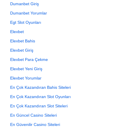
Dumanbet Giriş
Dumanbet Yorumlar
Egt Slot Oyunları
Elexbet
Elexbet Bahis
Elexbet Giriş
Elexbet Para Çekme
Elexbet Yeni Giriş
Elexbet Yorumlar
En Çok Kazandıran Bahis Siteleri
En Çok Kazandıran Slot Oyunları
En Çok Kazandıran Slot Siteleri
En Güncel Casino Siteleri
En Güvenilir Casino Siteleri