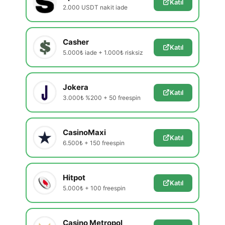
Katıl
2.000 USDT nakit iade
Casher
Katıl
5.000₺ iade + 1.000₺ risksiz
Jokera
Katıl
3.000₺ %200 + 50 freespin
CasinoMaxi
Katıl
6.500₺ + 150 freespin
Hitpot
Katıl
5.000₺ + 100 freespin
Casino Metropol