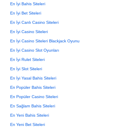
En İyi Bahis Siteleri
En İyi Bet Siteleri
En İyi Canlı Casino Siteleri
En İyi Casino Siteleri
En İyi Casino Siteleri Blackjack Oyunu
En İyi Casino Slot Oyunları
En İyi Rulet Siteleri
En İyi Slot Siteleri
En İyi Yasal Bahis Siteleri
En Popüler Bahis Siteleri
En Popüler Casino Siteleri
En Sağlam Bahis Siteleri
En Yeni Bahis Siteleri
En Yeni Bet Siteleri