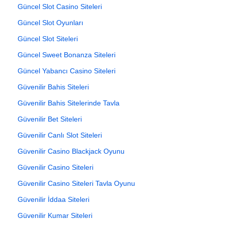
Güncel Slot Casino Siteleri
Güncel Slot Oyunları
Güncel Slot Siteleri
Güncel Sweet Bonanza Siteleri
Güncel Yabancı Casino Siteleri
Güvenilir Bahis Siteleri
Güvenilir Bahis Sitelerinde Tavla
Güvenilir Bet Siteleri
Güvenilir Canlı Slot Siteleri
Güvenilir Casino Blackjack Oyunu
Güvenilir Casino Siteleri
Güvenilir Casino Siteleri Tavla Oyunu
Güvenilir İddaa Siteleri
Güvenilir Kumar Siteleri