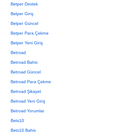
Betper Destek
Betper Giriş
Betper Güncel
Betper Para Çekme
Betper Yeni Giriş
Betroad
Betroad Bahis
Betroad Güncel
Betroad Para Çekme
Betroad Şikayet
Betroad Yeni Giriş
Betroad Yorumlar
Bets10
Bets10 Bahis