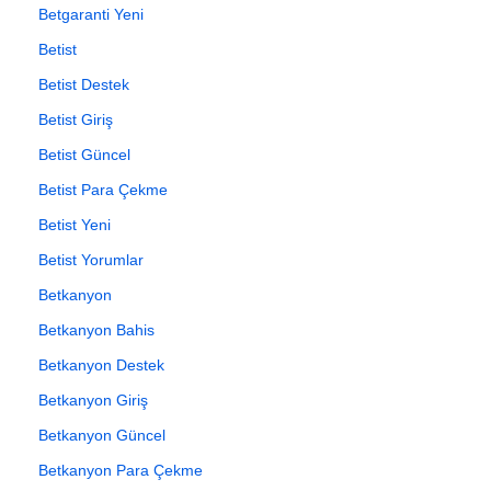
Betgaranti Yeni
Betist
Betist Destek
Betist Giriş
Betist Güncel
Betist Para Çekme
Betist Yeni
Betist Yorumlar
Betkanyon
Betkanyon Bahis
Betkanyon Destek
Betkanyon Giriş
Betkanyon Güncel
Betkanyon Para Çekme