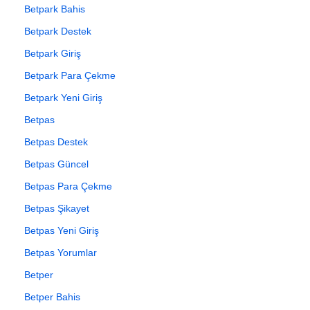
Betpark Bahis
Betpark Destek
Betpark Giriş
Betpark Para Çekme
Betpark Yeni Giriş
Betpas
Betpas Destek
Betpas Güncel
Betpas Para Çekme
Betpas Şikayet
Betpas Yeni Giriş
Betpas Yorumlar
Betper
Betper Bahis