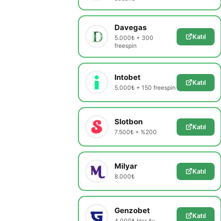
Davegas
Katıl
5.000₺ + 300
freespin
Intobet
Katıl
5.000₺ + 150 freespin
Slotbon
Katıl
7.500₺ + %200
Milyar
Katıl
8.000₺
Genzobet
Katıl
4.000₺ Her Ay