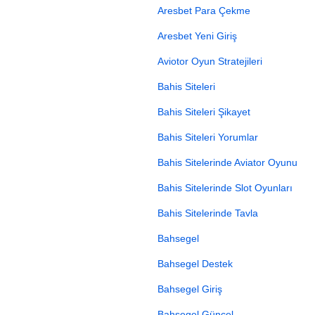
Aresbet Para Çekme
Aresbet Yeni Giriş
Aviotor Oyun Stratejileri
Bahis Siteleri
Bahis Siteleri Şikayet
Bahis Siteleri Yorumlar
Bahis Sitelerinde Aviator Oyunu
Bahis Sitelerinde Slot Oyunları
Bahis Sitelerinde Tavla
Bahsegel
Bahsegel Destek
Bahsegel Giriş
Bahsegel Güncel