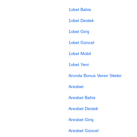
1xbet Bahis
1xbet Destek
1xbet Giriş
1xbet Güncel
1xbet Mobil
1xbet Yeni
Anında Bonus Veren Siteler
Aresbet
Aresbet Bahis
Aresbet Destek
Aresbet Giriş
Aresbet Güncel