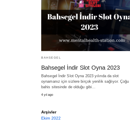
BAHSEGEL
Bahsegel İndir Slot Oyna 2023
Bahsegel İndir Slot Oyna 2023 yılında da slot
oynamanız için sizlere birçok yenilik sağlıyor. Çoğu
bahis sitesinde de olduğu gibi…
4 yıl ago
Arşivler
Ekim 2022