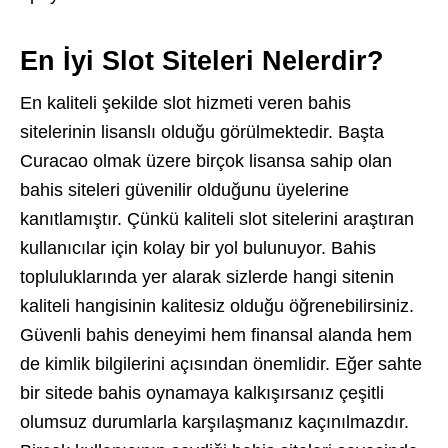
En İyi Slot Siteleri Nelerdir?
En kaliteli şekilde slot hizmeti veren bahis
sitelerinin lisanslı olduğu görülmektedir. Başta
Curacao olmak üzere birçok lisansa sahip olan
bahis siteleri güvenilir olduğunu üyelerine
kanıtlamıştır. Çünkü kaliteli slot sitelerini araştıran
kullanıcılar için kolay bir yol bulunuyor. Bahis
topluluklarında yer alarak sizlerde hangi sitenin
kaliteli hangisinin kalitesiz olduğu öğrenebilirsiniz.
Güvenli bahis deneyimi hem finansal alanda hem
de kimlik bilgilerini açısından önemlidir. Eğer sahte
bir sitede bahis oynamaya kalkışırsanız çeşitli
olumsuz durumlarla karşılaşmanız kaçınılmazdır.