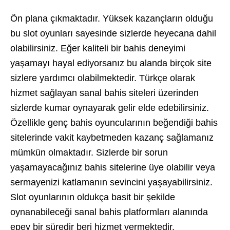
Ön plana çıkmaktadır. Yüksek kazançların olduğu
bu slot oyunları sayesinde sizlerde heyecana dahil
olabilirsiniz. Eğer kaliteli bir bahis deneyimi
yaşamayı hayal ediyorsanız bu alanda birçok site
sizlere yardımcı olabilmektedir. Türkçe olarak
hizmet sağlayan sanal bahis siteleri üzerinden
sizlerde kumar oynayarak gelir elde edebilirsiniz.
Özellikle genç bahis oyuncularının beğendiği bahis
sitelerinde vakit kaybetmeden kazanç sağlamanız
mümkün olmaktadır. Sizlerde bir sorun
yaşamayacağınız bahis sitelerine üye olabilir veya
sermayenizi katlamanın sevincini yaşayabilirsiniz.
Slot oyunlarının oldukça basit bir şekilde
oynanabileceği sanal bahis platformları alanında
epey bir süredir beri hizmet vermektedir.