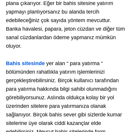
plana çıkarıyor. Eğer bir bahis sitesine yatırım
yapmayı planlıyorsanız bu alanda tercih
edebileceğiniz çok sayıda yöntem mevcuttur.
Banka havalesi, papara, jeton cüzdan ve diğer tüm
sanal cüzdanlardan ödeme yapmanız mümkün
oluyor.
Bahis sitesinde
yer alan “ para yatırma “
bölümünden rahatlıkla yatırım işlemlerinizi
gerçekleştirebilirsiniz. Birçok kullanıcı tarafından
para yatırma hakkında bilgi sahibi olunmadığını
görebiliyorsunuz. Aslında oldukça kolay bir yol
üzerinden sitelere para yatırmanıza olanak
sağlanıyor. Birçok bahis sever gibi sizlerde kumar
sitelerine üye olarak ciddi kazançlar elde
edebilirsiniz. Mevcut bahis sitelerinde form