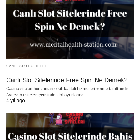
CANLI SLOT SITELERI
Canlı Slot Sitelerinde Free Spin Ne Demek?
Casino siteleri her zaman etkili kaliteli hizmetleri verme taraftarıdır.
Ayrıca bu siteler içerisinde slot oyunlarına…
4 yıl ago