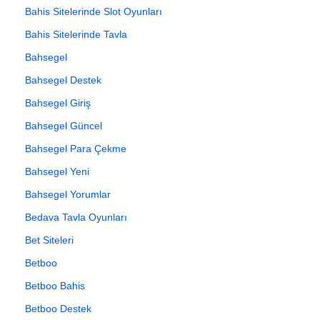
Bahis Sitelerinde Slot Oyunları
Bahis Sitelerinde Tavla
Bahsegel
Bahsegel Destek
Bahsegel Giriş
Bahsegel Güncel
Bahsegel Para Çekme
Bahsegel Yeni
Bahsegel Yorumlar
Bedava Tavla Oyunları
Bet Siteleri
Betboo
Betboo Bahis
Betboo Destek