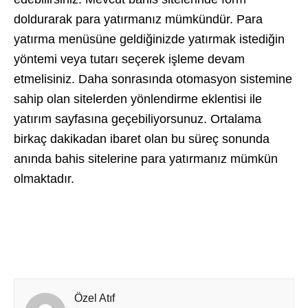
doldurarak para yatırmanız mümkündür. Para
yatırma menüsüne geldiğinizde yatırmak istediğin
yöntemi veya tutarı seçerek işleme devam
etmelisiniz. Daha sonrasında otomasyon sistemine
sahip olan sitelerden yönlendirme eklentisi ile
yatırım sayfasına geçebiliyorsunuz. Ortalama
birkaç dakikadan ibaret olan bu süreç sonunda
anında bahis sitelerine para yatırmanız mümkün
olmaktadır.
Özel Atıf