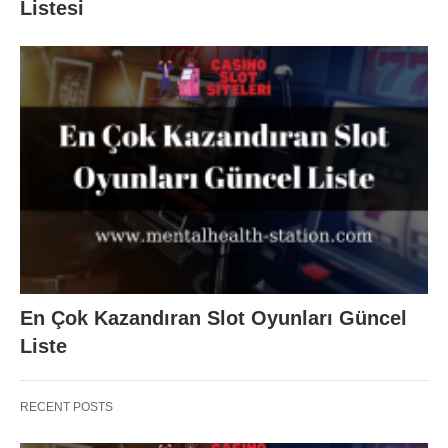
Listesi
En Çok Kazandıran Slot Oyunları Güncel
Liste
RECENT POSTS