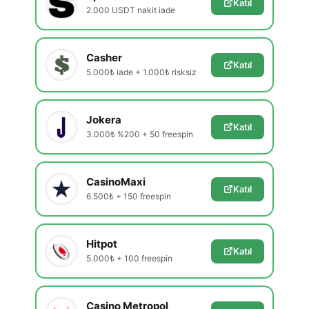
Katıl
2.000 USDT nakit iade
Casher
Katıl
5.000₺ iade + 1.000₺ risksiz
Jokera
Katıl
3.000₺ %200 + 50 freespin
CasinoMaxi
Katıl
6.500₺ + 150 freespin
Hitpot
Katıl
5.000₺ + 100 freespin
Casino Metropol