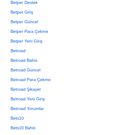
Betper Destek
Betper Giriş
Betper Güncel
Betper Para Çekme
Betper Yeni Giriş
Betroad
Betroad Bahis
Betroad Güncel
Betroad Para Çekme
Betroad Şikayet
Betroad Yeni Giriş
Betroad Yorumlar
Bets10
Bets10 Bahis