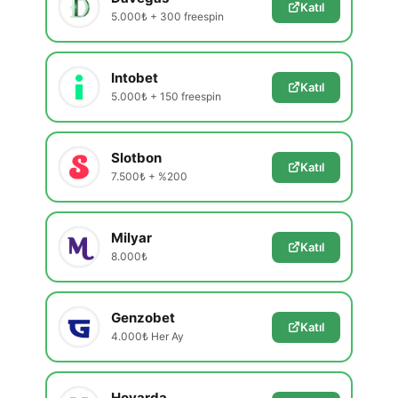
Katıl
5.000₺ + 300 freespin
Intobet
Katıl
5.000₺ + 150 freespin
Slotbon
Katıl
7.500₺ + %200
Milyar
Katıl
8.000₺
Genzobet
Katıl
4.000₺ Her Ay
Hovarda