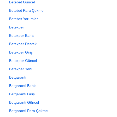
Betebet Güncel
Betebet Para Çekme
Betebet Yorumlar
Betexper
Betexper Bahis
Betexper Destek
Betexper Giriş
Betexper Güncel
Betexper Yeni
Betgaranti
Betgaranti Bahis
Betgaranti Giriş
Betgaranti Güncel
Betgaranti Para Çekme