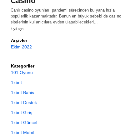
Casino
Canlı casino oyunları, pandemi sürecinden bu yana hızla
popülerlik kazanmaktadır. Bunun en büyük sebebi de casino
sitelerinin kullanıcılara evden ulaşabilecekleri…
4 yıl ago
Arşivler
Ekim 2022
Kategoriler
101 Oyunu
1xbet
1xbet Bahis
1xbet Destek
1xbet Giriş
1xbet Güncel
1xbet Mobil