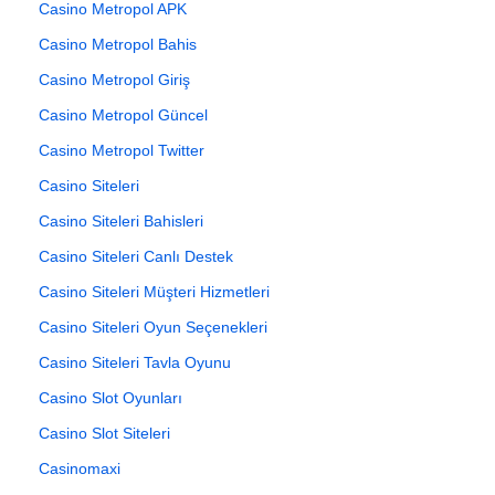
Casino Metropol APK
Casino Metropol Bahis
Casino Metropol Giriş
Casino Metropol Güncel
Casino Metropol Twitter
Casino Siteleri
Casino Siteleri Bahisleri
Casino Siteleri Canlı Destek
Casino Siteleri Müşteri Hizmetleri
Casino Siteleri Oyun Seçenekleri
Casino Siteleri Tavla Oyunu
Casino Slot Oyunları
Casino Slot Siteleri
Casinomaxi