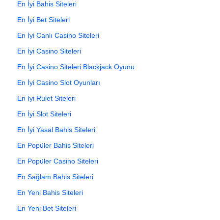
En İyi Bahis Siteleri
En İyi Bet Siteleri
En İyi Canlı Casino Siteleri
En İyi Casino Siteleri
En İyi Casino Siteleri Blackjack Oyunu
En İyi Casino Slot Oyunları
En İyi Rulet Siteleri
En İyi Slot Siteleri
En İyi Yasal Bahis Siteleri
En Popüler Bahis Siteleri
En Popüler Casino Siteleri
En Sağlam Bahis Siteleri
En Yeni Bahis Siteleri
En Yeni Bet Siteleri