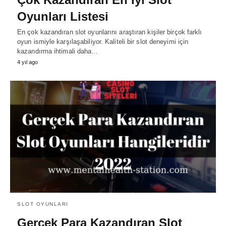
Oyunları Listesi
En çok kazandıran slot oyunlarını araştıran kişiler birçok farklı
oyun ismiyle karşılaşabiliyor. Kaliteli bir slot deneyimi için
kazandırma ihtimali daha…
4 yıl ago
SLOT OYUNLARI
Gerçek Para Kazandıran Slot