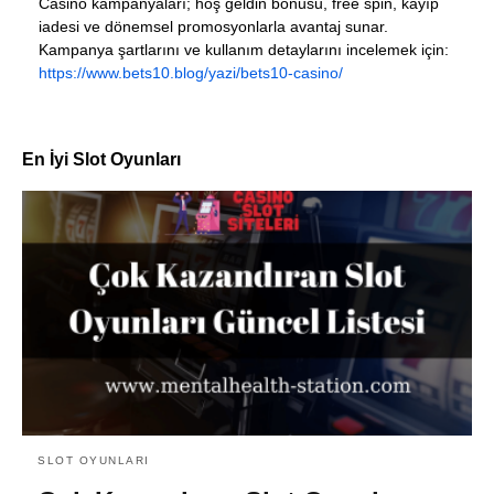
Casino kampanyaları; hoş geldin bonusu, free spin, kayıp
iadesi ve dönemsel promosyonlarla avantaj sunar.
Kampanya şartlarını ve kullanım detaylarını incelemek için:
https://www.bets10.blog/yazi/bets10-casino/
En İyi Slot Oyunları
SLOT OYUNLARI