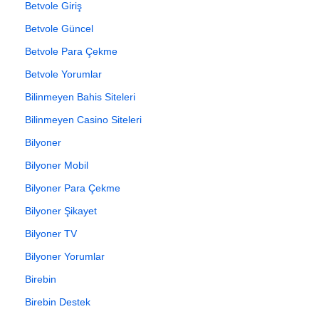
Betvole Giriş
Betvole Güncel
Betvole Para Çekme
Betvole Yorumlar
Bilinmeyen Bahis Siteleri
Bilinmeyen Casino Siteleri
Bilyoner
Bilyoner Mobil
Bilyoner Para Çekme
Bilyoner Şikayet
Bilyoner TV
Bilyoner Yorumlar
Birebin
Birebin Destek