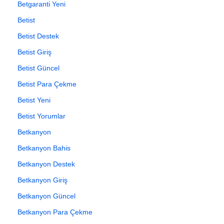
Betgaranti Yeni
Betist
Betist Destek
Betist Giriş
Betist Güncel
Betist Para Çekme
Betist Yeni
Betist Yorumlar
Betkanyon
Betkanyon Bahis
Betkanyon Destek
Betkanyon Giriş
Betkanyon Güncel
Betkanyon Para Çekme