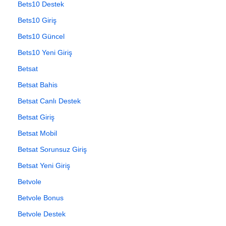
Bets10 Destek
Bets10 Giriş
Bets10 Güncel
Bets10 Yeni Giriş
Betsat
Betsat Bahis
Betsat Canlı Destek
Betsat Giriş
Betsat Mobil
Betsat Sorunsuz Giriş
Betsat Yeni Giriş
Betvole
Betvole Bonus
Betvole Destek