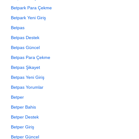
Betpark Para Çekme
Betpark Yeni Giriş
Betpas
Betpas Destek
Betpas Güncel
Betpas Para Çekme
Betpas Şikayet
Betpas Yeni Giriş
Betpas Yorumlar
Betper
Betper Bahis
Betper Destek
Betper Giriş
Betper Güncel