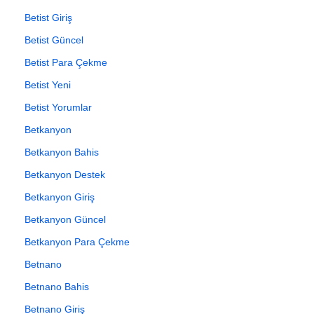
Betist Giriş
Betist Güncel
Betist Para Çekme
Betist Yeni
Betist Yorumlar
Betkanyon
Betkanyon Bahis
Betkanyon Destek
Betkanyon Giriş
Betkanyon Güncel
Betkanyon Para Çekme
Betnano
Betnano Bahis
Betnano Giriş