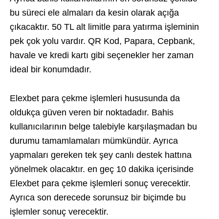
bu süreci ele almaları da kesin olarak açığa
çıkacaktır. 50 TL alt limitle para yatırma işleminin
pek çok yolu vardır. QR Kod, Papara, Cepbank,
havale ve kredi kartı gibi seçenekler her zaman
ideal bir konumdadır.
Elexbet para çekme işlemleri hususunda da
oldukça güven veren bir noktadadır. Bahis
kullanıcılarının belge talebiyle karşılaşmadan bu
durumu tamamlamaları mümkündür. Ayrıca
yapmaları gereken tek şey canlı destek hattına
yönelmek olacaktır. en geç 10 dakika içerisinde
Elexbet para çekme işlemleri sonuç verecektir.
Ayrıca son derecede sorunsuz bir biçimde bu
işlemler sonuç verecektir.