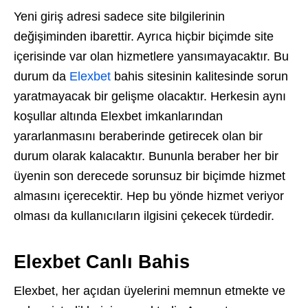
Yeni giriş adresi sadece site bilgilerinin
değişiminden ibarettir. Ayrıca hiçbir biçimde site
içerisinde var olan hizmetlere yansımayacaktır. Bu
durum da
Elexbet
bahis sitesinin kalitesinde sorun
yaratmayacak bir gelişme olacaktır. Herkesin aynı
koşullar altında Elexbet imkanlarından
yararlanmasını beraberinde getirecek olan bir
durum olarak kalacaktır. Bununla beraber her bir
üyenin son derecede sorunsuz bir biçimde hizmet
almasını içerecektir. Hep bu yönde hizmet veriyor
olması da kullanıcıların ilgisini çekecek türdedir.
Elexbet Canlı Bahis
Elexbet, her açıdan üyelerini memnun etmekte ve