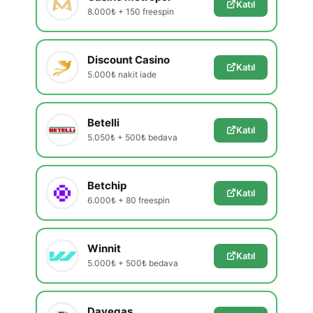
Katıl
8.000₺ + 150 freespin
Discount Casino
Katıl
5.000₺ nakit iade
Betelli
Katıl
5.050₺ + 500₺ bedava
Betchip
Katıl
6.000₺ + 80 freespin
Winnit
Katıl
5.000₺ + 500₺ bedava
Davegas