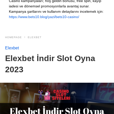
Casino kampanyaları; hoş geldin bonusu, free spin, kayıp
iadesi ve dönemsel promosyonlarla avantaj sunar.
Kampanya şartlarını ve kullanım detaylarını incelemek için:
https://www.bets10.blog/yazi/bets10-casino/
HOMEPAGE
ELEXBET
Elexbet
Elexbet İndir Slot Oyna
2023