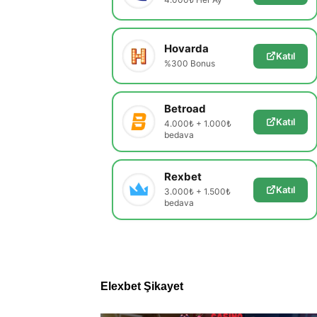
Hovarda
Katıl
%300 Bonus
Betroad
Katıl
4.000₺ + 1.000₺
bedava
Rexbet
Katıl
3.000₺ + 1.500₺
bedava
Elexbet Şikayet