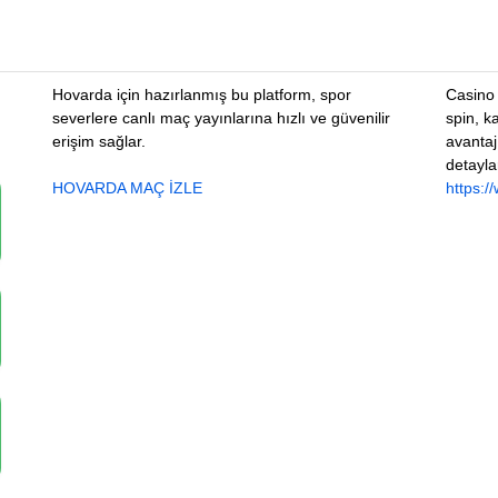
Hovarda için hazırlanmış bu platform, spor
Casino 
severlere canlı maç yayınlarına hızlı ve güvenilir
spin, k
erişim sağlar.
avantaj
detayla
HOVARDA MAÇ İZLE
https:/