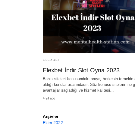
ELEXBET
Elexbet İndir Slot Oyna 2023
Bahis siteleri konusundaki arayış herkesin temelde 
aldığı konular arasındadır. Söz konusu sitelerin ne g
avantajlar sağladığı ve hizmet kalitesi…
4 yıl ago
Arşivler
Ekim 2022