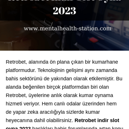
Retrobet, alanında ön plana çıkan bir kumarhane
platformudur. Teknolojinin gelişimi aynı zamanda
bahis sektörünü de yakından olarak etkilemiştir. Bu
alanda beğenilen birçok platformdan biri olan
Retrobet, üyelerine anlık olarak kumar oynama
hizmeti veriyor. Hem canlı odalar üzerinden hem
de yapar zeka aracılığıyla sizlerde kumar
heyecanına dahil olabilirsiniz.
Retrobet indir slot
oyna 2023
başlıkları bahis forumlarında artan konu