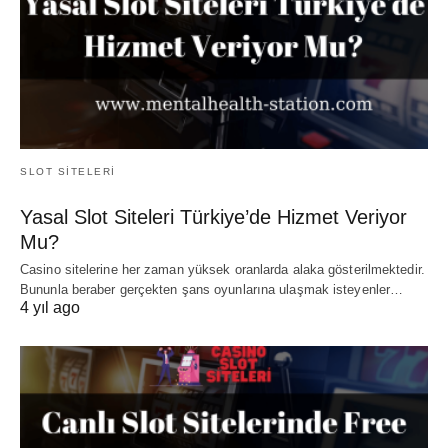
SLOT SITELERI
Yasal Slot Siteleri Türkiye’de Hizmet Veriyor
Mu?
Casino sitelerine her zaman yüksek oranlarda alaka gösterilmektedir.
Bununla beraber gerçekten şans oyunlarına ulaşmak isteyenler…
4 yıl ago