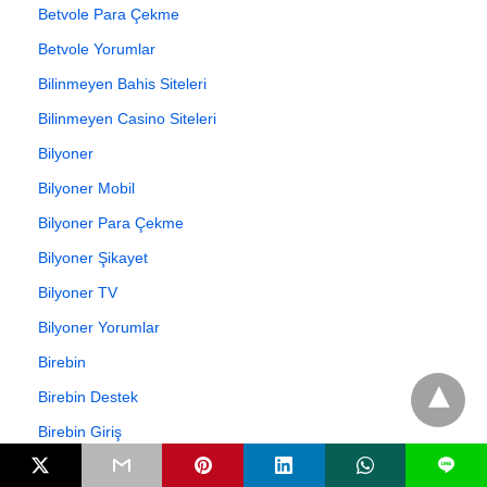
Betvole Para Çekme
Betvole Yorumlar
Bilinmeyen Bahis Siteleri
Bilinmeyen Casino Siteleri
Bilyoner
Bilyoner Mobil
Bilyoner Para Çekme
Bilyoner Şikayet
Bilyoner TV
Bilyoner Yorumlar
Birebin
Birebin Destek
Birebin Giriş
L
Birebin Para Çekme