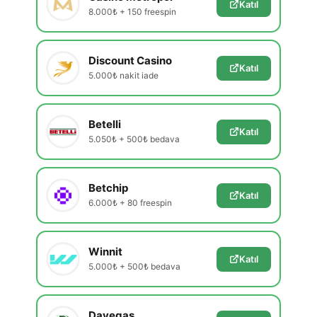
Katıl
8.000₺ + 150 freespin
Discount Casino
Katıl
5.000₺ nakit iade
Betelli
Katıl
5.050₺ + 500₺ bedava
Betchip
Katıl
6.000₺ + 80 freespin
Winnit
Katıl
5.000₺ + 500₺ bedava
Davegas