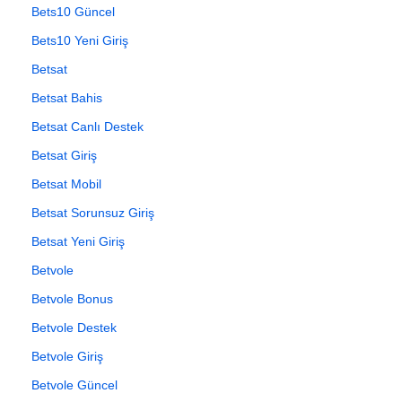
Bets10 Güncel
Bets10 Yeni Giriş
Betsat
Betsat Bahis
Betsat Canlı Destek
Betsat Giriş
Betsat Mobil
Betsat Sorunsuz Giriş
Betsat Yeni Giriş
Betvole
Betvole Bonus
Betvole Destek
Betvole Giriş
Betvole Güncel