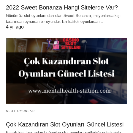
2022 Sweet Bonanza Hangi Sitelerde Var?
Günümüz slot oyunlarından olan Sweet Bonanza, milyonlarca kişi
tarafından oynanan bir oyundur. En kaliteli oyunlardan…
4 yıl ago
SLOT OYUNLARI
Çok Kazandıran Slot Oyunları Güncel Listesi
Birçok kişi tarafından beğenilen slot oyunları sağladığı getirileriyle