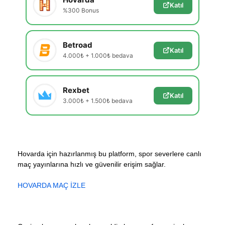
Katıl
%300 Bonus
Betroad
Katıl
4.000₺ + 1.000₺ bedava
Rexbet
Katıl
3.000₺ + 1.500₺ bedava
Hovarda için hazırlanmış bu platform, spor severlere canlı
maç yayınlarına hızlı ve güvenilir erişim sağlar.
HOVARDA MAÇ İZLE