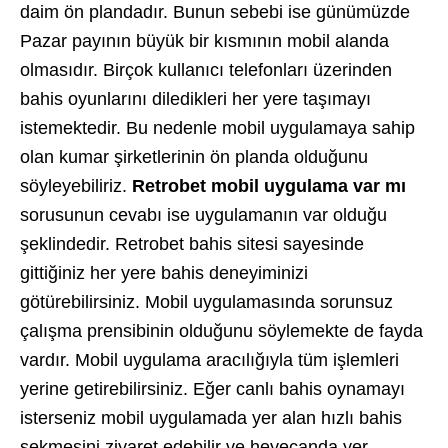
daim ön plandadır. Bunun sebebi ise günümüzde
Pazar payının büyük bir kısmının mobil alanda
olmasıdır. Birçok kullanıcı telefonları üzerinden
bahis oyunlarını diledikleri her yere taşımayı
istemektedir. Bu nedenle mobil uygulamaya sahip
olan kumar şirketlerinin ön planda olduğunu
söyleyebiliriz.
Retrobet mobil uygulama var mı
sorusunun cevabı ise uygulamanın var olduğu
şeklindedir. Retrobet bahis sitesi sayesinde
gittiğiniz her yere bahis deneyiminizi
götürebilirsiniz. Mobil uygulamasında sorunsuz
çalışma prensibinin olduğunu söylemekte de fayda
vardır. Mobil uygulama aracılığıyla tüm işlemleri
yerine getirebilirsiniz. Eğer canlı bahis oynamayı
isterseniz mobil uygulamada yer alan hızlı bahis
sekmesini ziyaret edebilir ve heyecanda yer