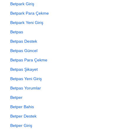
Betpark Giriş
Betpark Para Çekme
Betpark Yeni Giriş
Betpas
Betpas Destek
Betpas Güncel
Betpas Para Çekme
Betpas Şikayet
Betpas Yeni Giriş
Betpas Yorumlar
Betper
Betper Bahis
Betper Destek
Betper Giriş