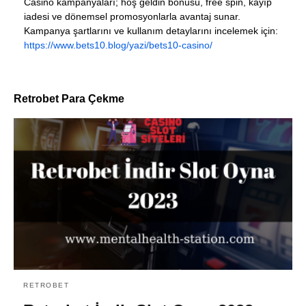
Casino kampanyaları; hoş geldin bonusu, free spin, kayıp
iadesi ve dönemsel promosyonlarla avantaj sunar.
Kampanya şartlarını ve kullanım detaylarını incelemek için:
https://www.bets10.blog/yazi/bets10-casino/
Retrobet Para Çekme
RETROBET