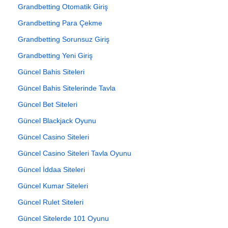
Grandbetting Otomatik Giriş
Grandbetting Para Çekme
Grandbetting Sorunsuz Giriş
Grandbetting Yeni Giriş
Güncel Bahis Siteleri
Güncel Bahis Sitelerinde Tavla
Güncel Bet Siteleri
Güncel Blackjack Oyunu
Güncel Casino Siteleri
Güncel Casino Siteleri Tavla Oyunu
Güncel İddaa Siteleri
Güncel Kumar Siteleri
Güncel Rulet Siteleri
Güncel Sitelerde 101 Oyunu