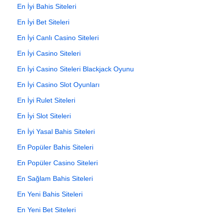
En İyi Bahis Siteleri
En İyi Bet Siteleri
En İyi Canlı Casino Siteleri
En İyi Casino Siteleri
En İyi Casino Siteleri Blackjack Oyunu
En İyi Casino Slot Oyunları
En İyi Rulet Siteleri
En İyi Slot Siteleri
En İyi Yasal Bahis Siteleri
En Popüler Bahis Siteleri
En Popüler Casino Siteleri
En Sağlam Bahis Siteleri
En Yeni Bahis Siteleri
En Yeni Bet Siteleri