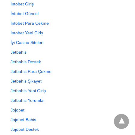
İntobet Giriş
İntobet Güncel
İntobet Para Çekme
İntobet Yeni Giriş
İyi Casino Siteleri
Jetbahis
Jetbahis Destek
Jetbahis Para Çekme
Jetbahis Şikayet
Jetbahis Yeni Giriş
Jetbahis Yorumlar
Jojobet
Jojobet Bahis
Jojobet Destek