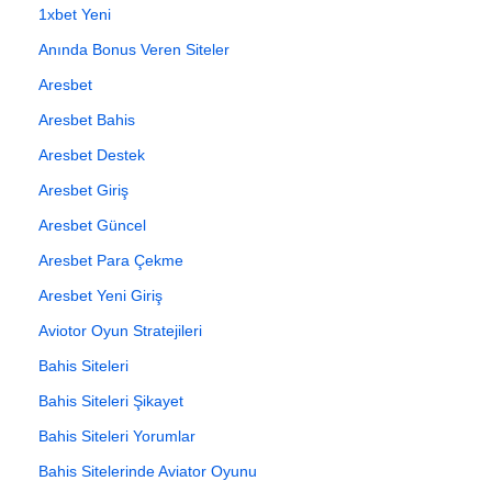
1xbet Yeni
Anında Bonus Veren Siteler
Aresbet
Aresbet Bahis
Aresbet Destek
Aresbet Giriş
Aresbet Güncel
Aresbet Para Çekme
Aresbet Yeni Giriş
Aviotor Oyun Stratejileri
Bahis Siteleri
Bahis Siteleri Şikayet
Bahis Siteleri Yorumlar
Bahis Sitelerinde Aviator Oyunu