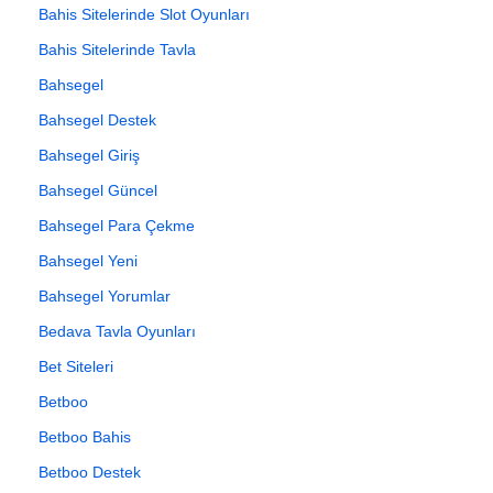
Bahis Sitelerinde Slot Oyunları
Bahis Sitelerinde Tavla
Bahsegel
Bahsegel Destek
Bahsegel Giriş
Bahsegel Güncel
Bahsegel Para Çekme
Bahsegel Yeni
Bahsegel Yorumlar
Bedava Tavla Oyunları
Bet Siteleri
Betboo
Betboo Bahis
Betboo Destek