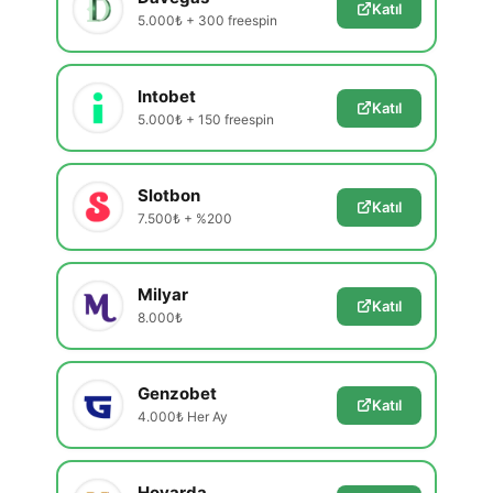
Katıl
5.000₺ + 300 freespin
Intobet
Katıl
5.000₺ + 150 freespin
Slotbon
Katıl
7.500₺ + %200
Milyar
Katıl
8.000₺
Genzobet
Katıl
4.000₺ Her Ay
Hovarda