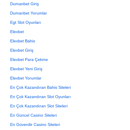
Dumanbet Giriş
Dumanbet Yorumlar
Egt Slot Oyunları
Elexbet
Elexbet Bahis
Elexbet Giriş
Elexbet Para Çekme
Elexbet Yeni Giriş
Elexbet Yorumlar
En Çok Kazandıran Bahis Siteleri
En Çok Kazandıran Slot Oyunları
En Çok Kazandıran Slot Siteleri
En Güncel Casino Siteleri
En Güvenilir Casino Siteleri