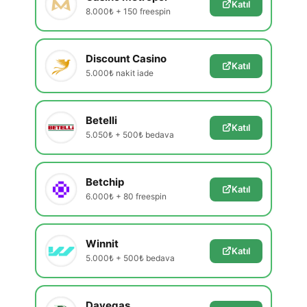
Katıl
8.000₺ + 150 freespin
Discount Casino
Katıl
5.000₺ nakit iade
Betelli
Katıl
5.050₺ + 500₺ bedava
Betchip
Katıl
6.000₺ + 80 freespin
Winnit
Katıl
5.000₺ + 500₺ bedava
Davegas