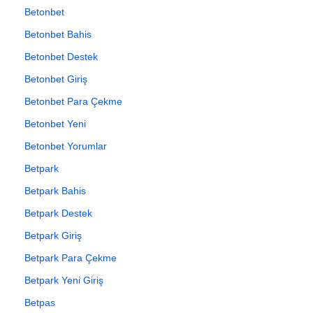
Betonbet
Betonbet Bahis
Betonbet Destek
Betonbet Giriş
Betonbet Para Çekme
Betonbet Yeni
Betonbet Yorumlar
Betpark
Betpark Bahis
Betpark Destek
Betpark Giriş
Betpark Para Çekme
Betpark Yeni Giriş
Betpas