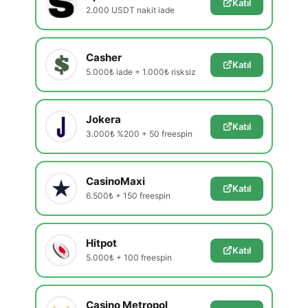
Katıl
2.000 USDT nakit iade
Casher
Katıl
5.000₺ iade + 1.000₺ risksiz
Jokera
Katıl
3.000₺ %200 + 50 freespin
CasinoMaxi
Katıl
6.500₺ + 150 freespin
Hitpot
Katıl
5.000₺ + 100 freespin
Casino Metropol