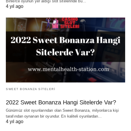
Binlerce oyunun yer aldığı slot sitelerinde bu…
4 yıl ago
SWEET BONANZA SITELERI
2022 Sweet Bonanza Hangi Sitelerde Var?
Günümüz slot oyunlarından olan Sweet Bonanza, milyonlarca kişi
tarafından oynanan bir oyundur. En kaliteli oyunlardan…
4 yıl ago