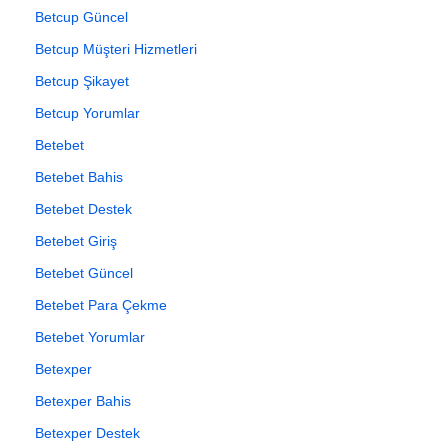
Betcup Güncel
Betcup Müşteri Hizmetleri
Betcup Şikayet
Betcup Yorumlar
Betebet
Betebet Bahis
Betebet Destek
Betebet Giriş
Betebet Güncel
Betebet Para Çekme
Betebet Yorumlar
Betexper
Betexper Bahis
Betexper Destek