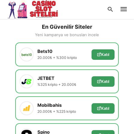
En Güvenilir Siteler
Yeni kampanya ve bonusları incele
Type
Bets10
your
Katıl
searc
20.000₺ + %300 kripto
query
and
hit
enter:
JETBET
Katıl
%325 kripto + 20.000₺
Mobilbahis
Katıl
20.000₺ + %225 kripto
Spino