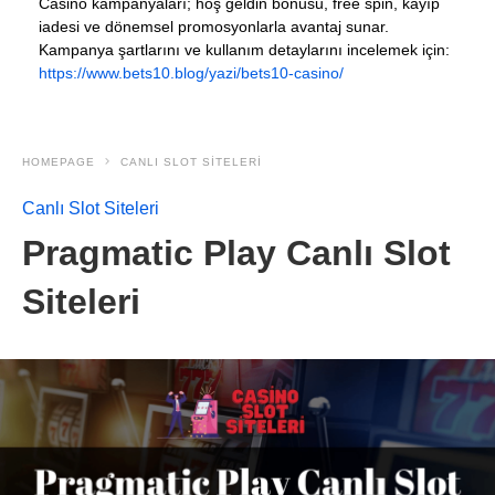
Casino kampanyaları; hoş geldin bonusu, free spin, kayıp
iadesi ve dönemsel promosyonlarla avantaj sunar.
Kampanya şartlarını ve kullanım detaylarını incelemek için:
https://www.bets10.blog/yazi/bets10-casino/
HOMEPAGE
CANLI SLOT SITELERI
Canlı Slot Siteleri
Pragmatic Play Canlı Slot
Siteleri