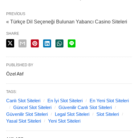
PREVIOUS
« Türkçe Dil Seçeneği Bulunan Yabancı Casino Siteleri
SHARE
PUBLISHED BY
Özel Atıf
TAGS:
Canlı Slot Siteleri
En İyi Slot Siteleri
En Yeni Slot Siteleri
Güncel Slot Siteleri
Güvenilir Canlı Slot Siteleri
Güvenilir Slot Siteleri
Legal Slot Siteleri
Slot Siteleri
Yasal Slot Siteleri
Yeni Slot Siteleri