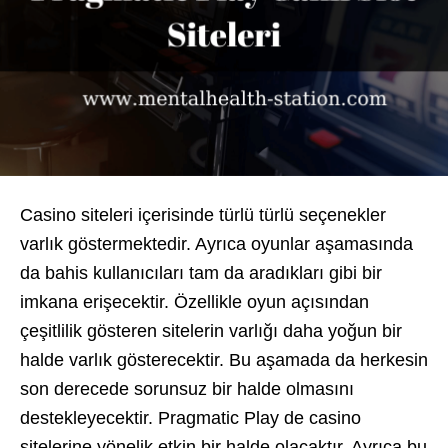
Casino siteleri içerisinde türlü türlü seçenekler
varlık göstermektedir. Ayrıca oyunlar aşamasında
da bahis kullanıcıları tam da aradıkları gibi bir
imkana erişecektir. Özellikle oyun açısından
çeşitlilik gösteren sitelerin varlığı daha yoğun bir
halde varlık gösterecektir. Bu aşamada da herkesin
son derecede sorunsuz bir halde olmasını
destekleyecektir. Pragmatic Play de casino
sitelerine yönelik etkin bir halde olacaktır. Ayrıca bu