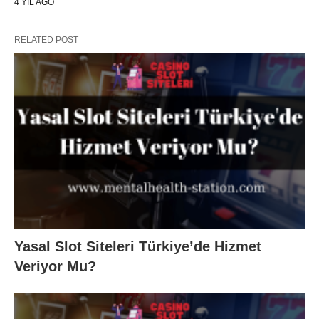
4 YIL AGO
RELATED POST
Yasal Slot Siteleri Türkiye’de Hizmet
Veriyor Mu?