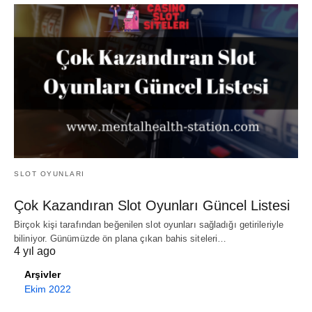
SLOT OYUNLARI
Çok Kazandıran Slot Oyunları Güncel Listesi
Birçok kişi tarafından beğenilen slot oyunları sağladığı getirileriyle
biliniyor. Günümüzde ön plana çıkan bahis siteleri…
4 yıl ago
Arşivler
Ekim 2022