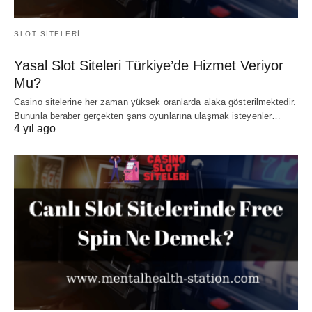
SLOT SITELERI
Yasal Slot Siteleri Türkiye’de Hizmet Veriyor
Mu?
Casino sitelerine her zaman yüksek oranlarda alaka gösterilmektedir.
Bununla beraber gerçekten şans oyunlarına ulaşmak isteyenler…
4 yıl ago