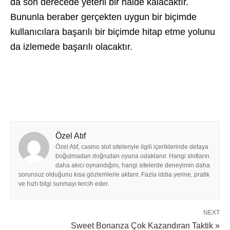
da son derecede yeterli bir halde kalacaktır.
Bununla beraber gerçekten uygun bir biçimde
kullanıcılara başarılı bir biçimde hitap etme yolunu
da izlemede başarılı olacaktır.
Özel Atıf
Özel Atıf, casino slot siteleriyle ilgili içeriklerinde detaya
boğulmadan doğrudan oyuna odaklanır. Hangi slotların
daha akıcı oynandığını, hangi sitelerde deneyimin daha
sorunsuz olduğunu kısa gözlemlerle aktarır. Fazla iddia yerine, pratik
ve hızlı bilgi sunmayı tercih eder.
NEXT
Sweet Bonanza Çok Kazandıran Taktik »