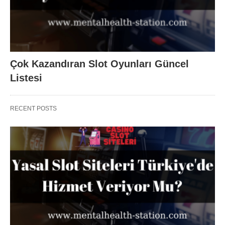
Çok Kazandıran Slot Oyunları Güncel
Listesi
RECENT POSTS