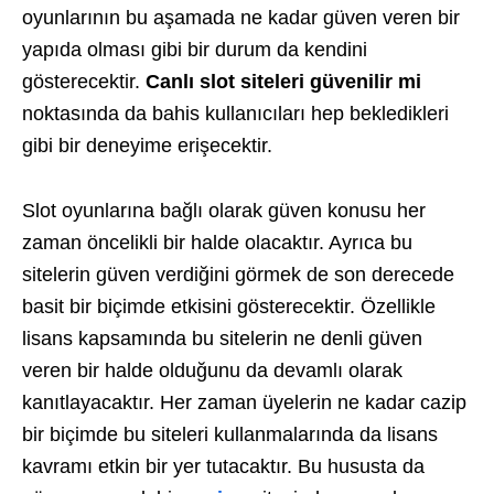
oyunlarının bu aşamada ne kadar güven veren bir
yapıda olması gibi bir durum da kendini
gösterecektir.
Canlı slot siteleri güvenilir mi
noktasında da bahis kullanıcıları hep bekledikleri
gibi bir deneyime erişecektir.
Slot oyunlarına bağlı olarak güven konusu her
zaman öncelikli bir halde olacaktır. Ayrıca bu
sitelerin güven verdiğini görmek de son derecede
basit bir biçimde etkisini gösterecektir. Özellikle
lisans kapsamında bu sitelerin ne denli güven
veren bir halde olduğunu da devamlı olarak
kanıtlayacaktır. Her zaman üyelerin ne kadar cazip
bir biçimde bu siteleri kullanmalarında da lisans
kavramı etkin bir yer tutacaktır. Bu hususta da