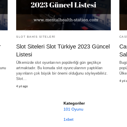
SLOT BAHIS SITELERI
CAS
r
Slot Siteleri Slot Türkiye 2023 Güncel
Cas
Listesi
Sah
Ülkemizde slot oyunlarının popülerliği gün geçtikçe
Bugü
yunu
artmaktadır. Bu konuda slot oyuncularının yaptıkları
popü
yayınların çok büyük bir önemi olduğunu söyleyebiliriz.
Ülke
Slot…
4 yıl 
4 yıl ago
Kategoriler
101 Oyunu
1xbet