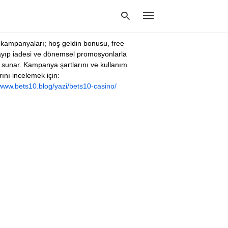
kampanyaları; hoş geldin bonusu, free
ayıp iadesi ve dönemsel promosyonlarla
 sunar. Kampanya şartlarını ve kullanım
rını incelemek için:
Type
/www.bets10.blog/yazi/bets10-casino/
your
search
query
and
hit
enter: