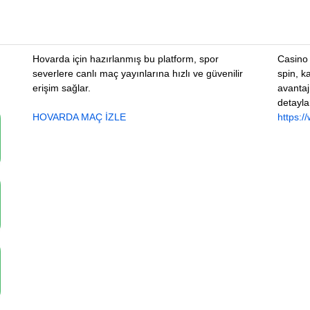
Hovarda için hazırlanmış bu platform, spor
Casino 
severlere canlı maç yayınlarına hızlı ve güvenilir
spin, k
erişim sağlar.
avantaj
detayla
HOVARDA MAÇ İZLE
https:/