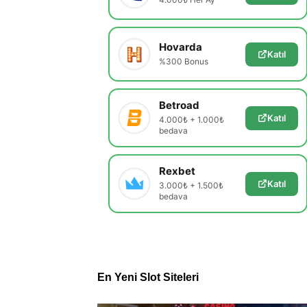
Hovarda
Katıl
%300 Bonus
Betroad
Katıl
4.000₺ + 1.000₺
bedava
Rexbet
Katıl
3.000₺ + 1.500₺
bedava
En Yeni Slot Siteleri